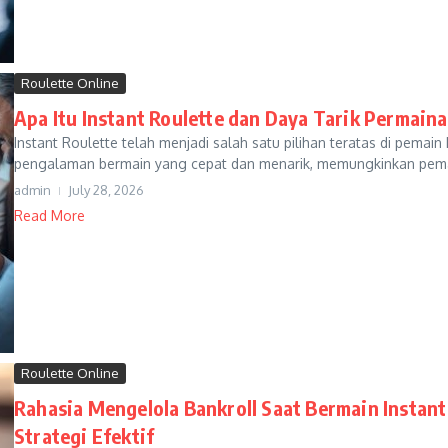
Roulette Online
Apa Itu Instant Roulette dan Daya Tarik Permain
Instant Roulette telah menjadi salah satu pilihan teratas di pem
pengalaman bermain yang cepat dan menarik, memungkinkan pemai
admin
July 28, 2026
Read More
Roulette Online
Rahasia Mengelola Bankroll Saat Bermain Instant
Strategi Efektif