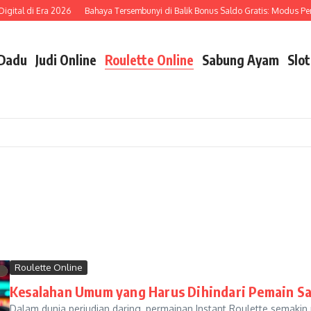
 di Era 2026
Bahaya Tersembunyi di Balik Bonus Saldo Gratis: Modus Penipuan 
 Dadu
Judi Online
Roulette Online
Sabung Ayam
Slot
Roulette Online
Kesalahan Umum yang Harus Dihindari Pemain Saa
Dalam dunia perjudian daring, permainan Instant Roulette semakin 