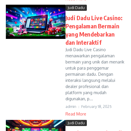
Judi Dadu
Judi Dadu Live Casino:
Pengalaman Bermain
yang Mendebarkan
dan Interaktif
Judi Dadu Live Casino
menawarkan pengalaman
bermain yang unik dan menarik
untuk para penggemar
permainan dadu. Dengan
interaksi langsung melalui
dealer profesional dan
platform yang mudah
digunakan, p...
admin
February 18, 2025
Read More
Judi Dadu