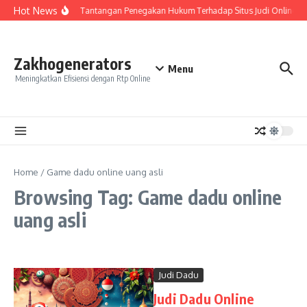
Skip to content
Hot News
Menilik Tantangan Penegakan Hukum Terhadap Situs Judi Online yang
Zakhogenerators
Menu
Meningkatkan Efisiensi dengan Rtp Online
Home
/
Game dadu online uang asli
Browsing Tag: Game dadu online
uang asli
Judi Dadu
Judi Dadu Online