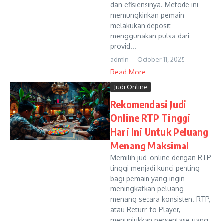
dan efisiensinya. Metode ini
memungkinkan pemain
melakukan deposit
menggunakan pulsa dari
provid...
admin
October 11, 2025
Read More
Judi Online
Rekomendasi Judi
Online RTP Tinggi
Hari Ini Untuk Peluang
Menang Maksimal
Memilih judi online dengan RTP
tinggi menjadi kunci penting
bagi pemain yang ingin
meningkatkan peluang
menang secara konsisten. RTP,
atau Return to Player,
menunjukkan persentase uang