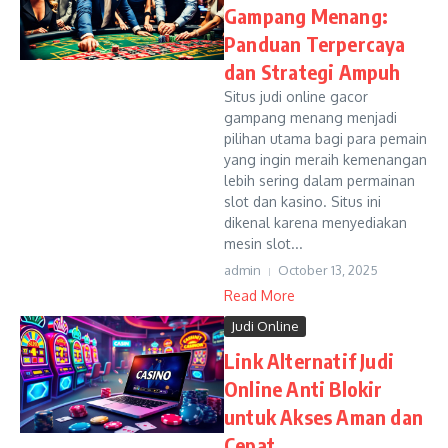
Gampang Menang:
Panduan Terpercaya
dan Strategi Ampuh
Situs judi online gacor
gampang menang menjadi
pilihan utama bagi para pemain
yang ingin meraih kemenangan
lebih sering dalam permainan
slot dan kasino. Situs ini
dikenal karena menyediakan
mesin slot...
admin
October 13, 2025
Read More
Judi Online
Link Alternatif Judi
Online Anti Blokir
untuk Akses Aman dan
Cepat