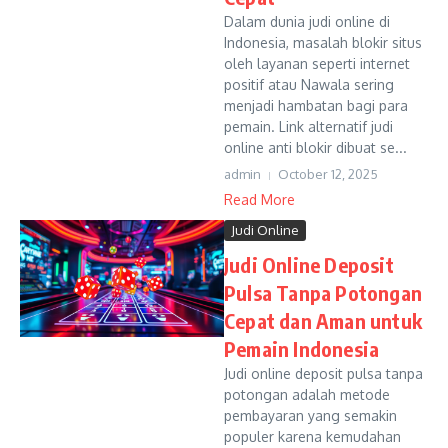
Dalam dunia judi online di
Indonesia, masalah blokir situs
oleh layanan seperti internet
positif atau Nawala sering
menjadi hambatan bagi para
pemain. Link alternatif judi
online anti blokir dibuat se...
admin
October 12, 2025
Read More
Judi Online
Judi Online Deposit
Pulsa Tanpa Potongan
Cepat dan Aman untuk
Pemain Indonesia
Judi online deposit pulsa tanpa
potongan adalah metode
pembayaran yang semakin
populer karena kemudahan