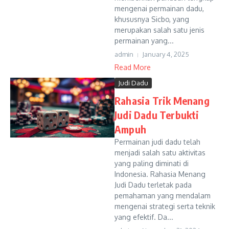
mengenai permainan dadu,
khususnya Sicbo, yang
merupakan salah satu jenis
permainan yang...
admin
January 4, 2025
Read More
Judi Dadu
Rahasia Trik Menang
Judi Dadu Terbukti
Ampuh
Permainan judi dadu telah
menjadi salah satu aktivitas
yang paling diminati di
Indonesia. Rahasia Menang
Judi Dadu terletak pada
pemahaman yang mendalam
mengenai strategi serta teknik
yang efektif. Da...