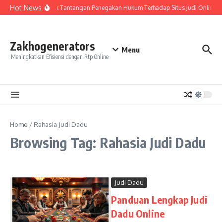
Skip to content
Hot News
Menilik Tantangan Penegakan Hukum Terhadap Situs Judi Online yang
Zakhogenerators
Menu
Meningkatkan Efisiensi dengan Rtp Online
Home
/
Rahasia Judi Dadu
Browsing Tag: Rahasia Judi Dadu
Judi Dadu
Panduan Lengkap Judi
Dadu Online