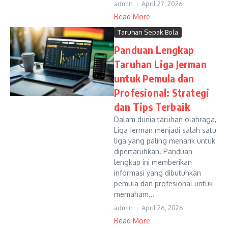
admin
April 27, 2026
Read More
Taruhan Sepak Bola
Panduan Lengkap
Taruhan Liga Jerman
untuk Pemula dan
Profesional: Strategi
dan Tips Terbaik
Dalam dunia taruhan olahraga,
Liga Jerman menjadi salah satu
liga yang paling menarik untuk
dipertaruhkan. Panduan
lengkap ini memberikan
informasi yang dibutuhkan
pemula dan profesional untuk
memaham...
admin
April 26, 2026
Read More