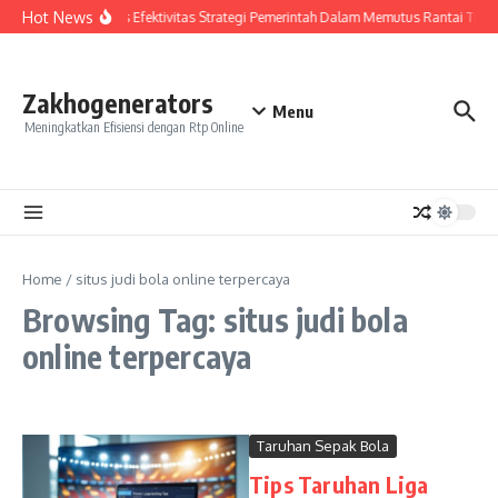
Skip to content
Hot News
Analisis Efektivitas Strategi Pemerintah Dalam Memutus Rantai Trans
Zakhogenerators
Menu
Meningkatkan Efisiensi dengan Rtp Online
Home
/
situs judi bola online terpercaya
Browsing Tag: situs judi bola
online terpercaya
Taruhan Sepak Bola
Tips Taruhan Liga