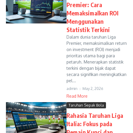
Premier: Cara
Memaksimalkan ROI
Menggunakan
Statistik Terkini
Dalam dunia taruhan Liga
Premier, memaksimalkan return
on investment (ROI) menjadi
prioritas utama bagi para
petaruh. Menerapkan statistik
terkini dengan bijak dapat
secara signifikan meningkatkan
pel...
admin
May 2, 2026
Read More
Taruhan Sepak Bola
Rahasia Taruhan Liga
Italia: Fokus pada
Pemain Kunci dan