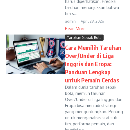
harus diperhatikan. Prediksi
taruhan menunjukkan bahwa
tim s...
admin
April 29, 2026
Read More
Taruhan Sepak Bola
Cara Memilih Taruhan
Over/Under di Liga
Inggris dan Eropa:
Panduan Lengkap
untuk Pemain Cerdas
Dalam dunia taruhan sepak
bola, memilih taruhan
Over/Under di Liga Inggris dan
Eropa bisa menjadi strategi
yang menguntungkan. Penting
untuk menganalisis statistik
tim, performa pemain, dan
kondisi pe...