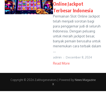
Online Jackpot
Terbesar Indonesia
Permainan Slot Online Jackpot
telah menjadi sorotan bagi
para penggemar judi di seluruh
Indonesia. Dengan peluang
untuk meraih jackpot besar,
banyak pemain berusaha untuk
menemukan cara terbaik dalam
...
admin
December 8, 2024
Read More
Copyright © 2026 Zakhogenerators | Powered by
News Magazine
X