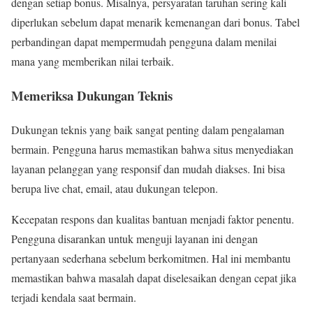
dengan setiap bonus. Misalnya, persyaratan taruhan sering kali
diperlukan sebelum dapat menarik kemenangan dari bonus. Tabel
perbandingan dapat mempermudah pengguna dalam menilai
mana yang memberikan nilai terbaik.
Memeriksa Dukungan Teknis
Dukungan teknis yang baik sangat penting dalam pengalaman
bermain. Pengguna harus memastikan bahwa situs menyediakan
layanan pelanggan yang responsif dan mudah diakses. Ini bisa
berupa live chat, email, atau dukungan telepon.
Kecepatan respons dan kualitas bantuan menjadi faktor penentu.
Pengguna disarankan untuk menguji layanan ini dengan
pertanyaan sederhana sebelum berkomitmen. Hal ini membantu
memastikan bahwa masalah dapat diselesaikan dengan cepat jika
terjadi kendala saat bermain.