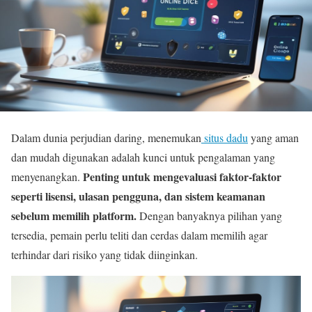
Dalam dunia perjudian daring, menemukan
situs dadu
yang aman
dan mudah digunakan adalah kunci untuk pengalaman yang
Penting untuk mengevaluasi faktor-faktor
menyenangkan.
seperti lisensi, ulasan pengguna, dan sistem keamanan
sebelum memilih platform.
Dengan banyaknya pilihan yang
tersedia, pemain perlu teliti dan cerdas dalam memilih agar
terhindar dari risiko yang tidak diinginkan.