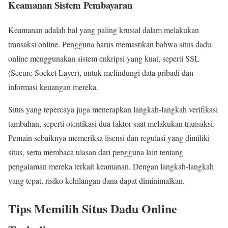
Keamanan Sistem Pembayaran
Keamanan adalah hal yang paling krusial dalam melakukan
transaksi online. Pengguna harus memastikan bahwa situs dadu
online menggunakan sistem enkripsi yang kuat, seperti SSL
(Secure Socket Layer), untuk melindungi data pribadi dan
informasi keuangan mereka.
Situs yang tepercaya juga menerapkan langkah-langkah verifikasi
tambahan, seperti otentikasi dua faktor saat melakukan transaksi.
Pemain sebaiknya memeriksa lisensi dan regulasi yang dimiliki
situs, serta membaca ulasan dari pengguna lain tentang
pengalaman mereka terkait keamanan. Dengan langkah-langkah
yang tepat, risiko kehilangan dana dapat diminimalkan.
Tips Memilih Situs Dadu Online