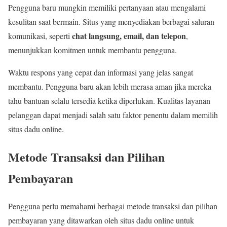
Pengguna baru mungkin memiliki pertanyaan atau mengalami
kesulitan saat bermain. Situs yang menyediakan berbagai saluran
chat langsung, email, dan telepon
komunikasi, seperti
,
menunjukkan komitmen untuk membantu pengguna.
Waktu respons yang cepat dan informasi yang jelas sangat
membantu. Pengguna baru akan lebih merasa aman jika mereka
tahu bantuan selalu tersedia ketika diperlukan. Kualitas layanan
pelanggan dapat menjadi salah satu faktor penentu dalam memilih
situs dadu online.
Metode Transaksi dan Pilihan
Pembayaran
Pengguna perlu memahami berbagai metode transaksi dan pilihan
pembayaran yang ditawarkan oleh situs dadu online untuk