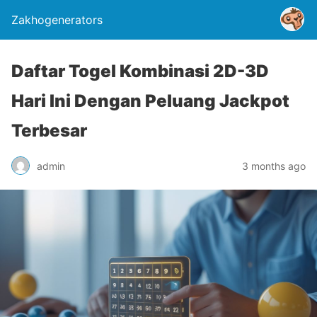
Zakhogenerators
Daftar Togel Kombinasi 2D-3D
Hari Ini Dengan Peluang Jackpot
Terbesar
admin
3 months ago