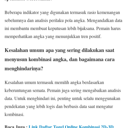
Beberapa indikator yang digunakan termasuk rasio kemenangan
sebelumnya dan analisis perilaku pola angka. Mengandalkan data
ini membantu membuat keputusan lebih bijaksana. Pemain harus
memperhatikan angka yang menunjukkan tren positif.
Kesalahan umum apa yang sering dilakukan saat
menyusun kombinasi angka, dan bagaimana cara
menghindarinya?
Kesalahan umum termasuk memilih angka berdasarkan
keberuntungan semata. Pemain juga sering mengabaikan analisis
data. Untuk menghindari ini, penting untuk selalu menggunakan
pendekatan yang lebih logis dan berbasis data saat mengatur
kombinasi.
Baca Juga :
Link Daftar Togel Online Kombinasi 2D-3D