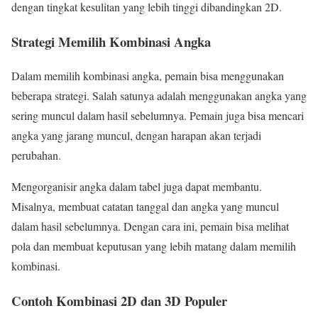
dengan tingkat kesulitan yang lebih tinggi dibandingkan 2D.
Strategi Memilih Kombinasi Angka
Dalam memilih kombinasi angka, pemain bisa menggunakan
beberapa strategi. Salah satunya adalah menggunakan angka yang
sering muncul dalam hasil sebelumnya. Pemain juga bisa mencari
angka yang jarang muncul, dengan harapan akan terjadi
perubahan.
Mengorganisir angka dalam tabel juga dapat membantu.
Misalnya, membuat catatan tanggal dan angka yang muncul
dalam hasil sebelumnya. Dengan cara ini, pemain bisa melihat
pola dan membuat keputusan yang lebih matang dalam memilih
kombinasi.
Contoh Kombinasi 2D dan 3D Populer