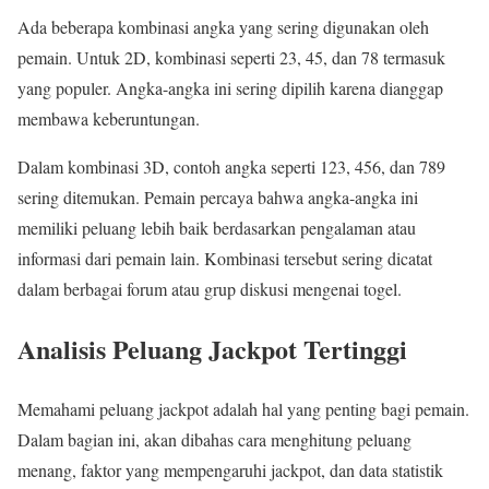
Ada beberapa kombinasi angka yang sering digunakan oleh
pemain. Untuk 2D, kombinasi seperti 23, 45, dan 78 termasuk
yang populer. Angka-angka ini sering dipilih karena dianggap
membawa keberuntungan.
Dalam kombinasi 3D, contoh angka seperti 123, 456, dan 789
sering ditemukan. Pemain percaya bahwa angka-angka ini
memiliki peluang lebih baik berdasarkan pengalaman atau
informasi dari pemain lain. Kombinasi tersebut sering dicatat
dalam berbagai forum atau grup diskusi mengenai togel.
Analisis Peluang Jackpot Tertinggi
Memahami peluang jackpot adalah hal yang penting bagi pemain.
Dalam bagian ini, akan dibahas cara menghitung peluang
menang, faktor yang mempengaruhi jackpot, dan data statistik