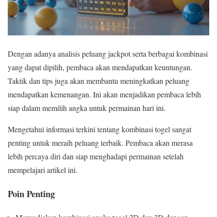
Dengan adanya analisis peluang jackpot serta berbagai kombinasi
yang dapat dipilih, pembaca akan mendapatkan keuntungan.
Taktik dan tips juga akan membantu meningkatkan peluang
mendapatkan kemenangan. Ini akan menjadikan pembaca lebih
siap dalam memilih angka untuk permainan hari ini.
Mengetahui informasi terkini tentang kombinasi togel sangat
penting untuk meraih peluang terbaik. Pembaca akan merasa
lebih percaya diri dan siap menghadapi permainan setelah
mempelajari artikel ini.
Poin Penting