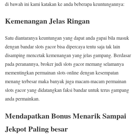
di bawah ini kami katakan ke anda beberapa keuntungannya:
Kemenangan Jelas Ringan
Satu diantaranya keuntungan yang dapat anda gapai bila masuk
dengan bandar slots gacor bisa dipercaya tentu saja tak lain
disamping mencetak kemenangan yang jelas gampang. Berdasar
pada peranannya, broker judi slots gacor memang selamanya
mementingkan permainan slots online dengan kesempatan
menang terbesar maka banyak juga macam-macam permainan
slots gacor yang didatangkan faksi bandar untuk terus gampang
anda permainkan.
Mendapatkan Bonus Menarik Sampai
Jekpot Paling besar