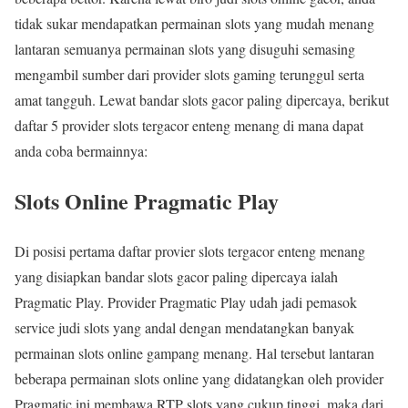
tidak sukar mendapatkan permainan slots yang mudah menang
lantaran semuanya permainan slots yang disuguhi semasing
mengambil sumber dari provider slots gaming terunggul serta
amat tangguh. Lewat bandar slots gacor paling dipercaya, berikut
daftar 5 provider slots tergacor enteng menang di mana dapat
anda coba bermainnya:
Slots Online Pragmatic Play
Di posisi pertama daftar provier slots tergacor enteng menang
yang disiapkan bandar slots gacor paling dipercaya ialah
Pragmatic Play. Provider Pragmatic Play udah jadi pemasok
service judi slots yang andal dengan mendatangkan banyak
permainan slots online gampang menang. Hal tersebut lantaran
beberapa permainan slots online yang didatangkan oleh provider
Pragmatic ini membawa RTP slots yang cukup tinggi, maka dari