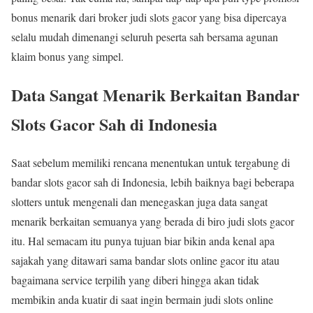
bonus menarik dari broker judi slots gacor yang bisa dipercaya
selalu mudah dimenangi seluruh peserta sah bersama agunan
klaim bonus yang simpel.
Data Sangat Menarik Berkaitan Bandar
Slots Gacor Sah di Indonesia
Saat sebelum memiliki rencana menentukan untuk tergabung di
bandar slots gacor sah di Indonesia, lebih baiknya bagi beberapa
slotters untuk mengenali dan menegaskan juga data sangat
menarik berkaitan semuanya yang berada di biro judi slots gacor
itu. Hal semacam itu punya tujuan biar bikin anda kenal apa
sajakah yang ditawari sama bandar slots online gacor itu atau
bagaimana service terpilih yang diberi hingga akan tidak
membikin anda kuatir di saat ingin bermain judi slots online