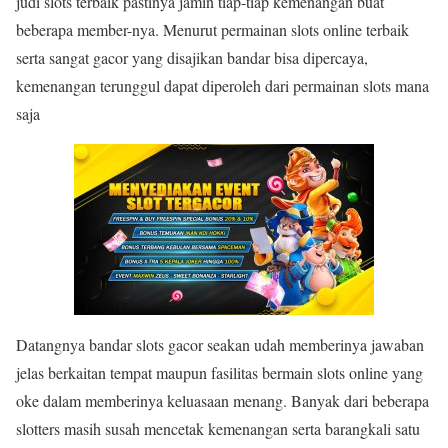
judi slots terbaik pastinya jamin tiap-tiap kemenangan buat
beberapa member-nya. Menurut permainan slots online terbaik
serta sangat gacor yang disajikan bandar bisa dipercaya,
kemenangan terunggul dapat diperoleh dari permainan slots mana
saja
Datangnya bandar slots gacor seakan udah memberinya jawaban
jelas berkaitan tempat maupun fasilitas bermain slots online yang
oke dalam memberinya keluasaan menang. Banyak dari beberapa
slotters masih susah mencetak kemenangan serta barangkali satu