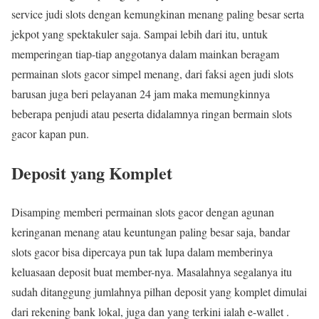
service judi slots dengan kemungkinan menang paling besar serta
jekpot yang spektakuler saja. Sampai lebih dari itu, untuk
memperingan tiap-tiap anggotanya dalam mainkan beragam
permainan slots gacor simpel menang, dari faksi agen judi slots
barusan juga beri pelayanan 24 jam maka memungkinnya
beberapa penjudi atau peserta didalamnya ringan bermain slots
gacor kapan pun.
Deposit yang Komplet
Disamping memberi permainan slots gacor dengan agunan
keringanan menang atau keuntungan paling besar saja, bandar
slots gacor bisa dipercaya pun tak lupa dalam memberinya
keluasaan deposit buat member-nya. Masalahnya segalanya itu
sudah ditanggung jumlahnya pilhan deposit yang komplet dimulai
dari rekening bank lokal, juga dan yang terkini ialah e-wallet .