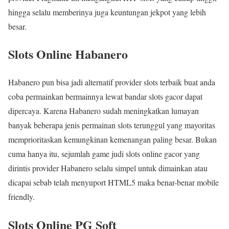
hingga selalu memberinya juga keuntungan jekpot yang lebih
besar.
Slots Online Habanero
Habanero pun bisa jadi alternatif provider slots terbaik buat anda
coba permainkan bermainnya lewat bandar slots gacor dapat
dipercaya. Karena Habanero sudah meningkatkan lumayan
banyak beberapa jenis permainan slots terunggul yang mayoritas
memprioritaskan kemungkinan kemenangan paling besar. Bukan
cuma hanya itu, sejumlah game judi slots online gacor yang
dirintis provider Habanero selalu simpel untuk dimainkan atau
dicapai sebab telah menyuport HTML5 maka benar-benar mobile
friendly.
Slots Online PG Soft