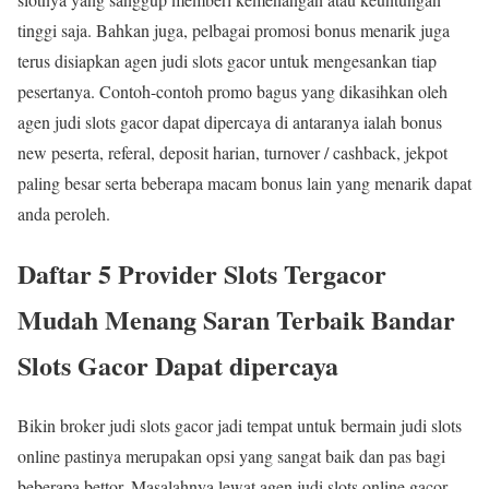
tinggi saja. Bahkan juga, pelbagai promosi bonus menarik juga
terus disiapkan agen judi slots gacor untuk mengesankan tiap
pesertanya. Contoh-contoh promo bagus yang dikasihkan oleh
agen judi slots gacor dapat dipercaya di antaranya ialah bonus
new peserta, referal, deposit harian, turnover / cashback, jekpot
paling besar serta beberapa macam bonus lain yang menarik dapat
anda peroleh.
Daftar 5 Provider Slots Tergacor
Mudah Menang Saran Terbaik Bandar
Slots Gacor Dapat dipercaya
Bikin broker judi slots gacor jadi tempat untuk bermain judi slots
online pastinya merupakan opsi yang sangat baik dan pas bagi
beberapa bettor. Masalahnya lewat agen judi slots online gacor,