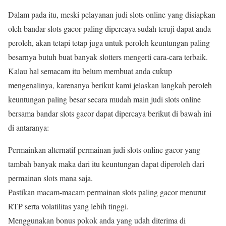
Dalam pada itu, meski pelayanan judi slots online yang disiapkan
oleh bandar slots gacor paling dipercaya sudah teruji dapat anda
peroleh, akan tetapi tetap juga untuk peroleh keuntungan paling
besarnya butuh buat banyak slotters mengerti cara-cara terbaik.
Kalau hal semacam itu belum membuat anda cukup
mengenalinya, karenanya berikut kami jelaskan langkah peroleh
keuntungan paling besar secara mudah main judi slots online
bersama bandar slots gacor dapat dipercaya berikut di bawah ini
di antaranya:
Permainkan alternatif permainan judi slots online gacor yang
tambah banyak maka dari itu keuntungan dapat diperoleh dari
permainan slots mana saja.
Pastikan macam-macam permainan slots paling gacor menurut
RTP serta volatilitas yang lebih tinggi.
Menggunakan bonus pokok anda yang udah diterima di