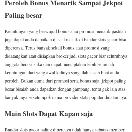
Peroleh Bonus Menarik Sampai Jekpot
Paling besar
Keuntungan yang berwujud bonus atau promosi menarik pastilah
juga dapat anda dapatkan di saat masuk di bandar slots gacor bisa
dipercaya. Terus banyak sekali bonus atau promosi yang
didatangkan atau disiapkan broker judi slots gacor biar seluruhnya
anggota berasa suka dan dapat menciptakan lebih sejumlah
keuntungan dari yang awal kalinya sangatlah susah buat anda
peroleh. Bukan cuma dari promosi serta bonus saja, jekpot paling
besar bisalah anda dapatkan dengan gampang, tentu gak lain atas
banyak juga sekelompok nama provider slots populer didalamnya.
Main Slots Dapat Kapan saja
Bandar slots gacor paling dipercaya tidak hanya sebatas memberi