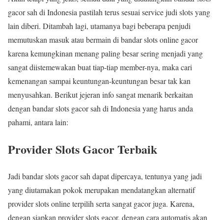
gacor sah di Indonesia pastilah terus sesuai service judi slots yang
lain diberi. Ditambah lagi, utamanya bagi beberapa penjudi
memutuskan masuk atau bermain di bandar slots online gacor
karena kemungkinan menang paling besar sering menjadi yang
sangat diistemewakan buat tiap-tiap member-nya, maka cari
kemenangan sampai keuntungan-keuntungan besar tak kan
menyusahkan. Berikut jejeran info sangat menarik berkaitan
dengan bandar slots gacor sah di Indonesia yang harus anda
pahami, antara lain:
Provider Slots Gacor Terbaik
Jadi bandar slots gacor sah dapat dipercaya, tentunya yang jadi
yang diutamakan pokok merupakan mendatangkan alternatif
provider slots online terpilih serta sangat gacor juga. Karena,
dengan siapkan provider slots gacor, dengan cara automatis akan