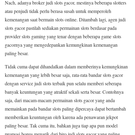
Nach, adanya broker judi slots gacor, mestinya beberapa slotters
atau penjudi tidak perlu berasa susah untuk memperoleh
kemenangan saat bermain slots online. Ditambah lagi, agen judi
slots gacor pastilah sediakan permainan slots berdasar pada
provider slots gaming yang tenar dengan beberapa game slots
gacornya yang mengedepankan kemungkinan kemenangan
paling besar.
Tidak cuma dapat dihandalkan dalam memberinya kemungkinan
kemenangan yang lebih besar saja, rata-rata bandar slots gacor
dengan service judi slots terbaik pun selalu memberi seberapa
banyak keuntungan yang atraktif sekali serta besar. Contohnya
saja, dari macam-macam permainan slots gacor yang anda
memainkan pada bandar slots paling dipercaya dapat bertambah
memberikan keuntungan oleh karena ada penawaran jekpot
paling besar. Tak cuma itu, bahkan juga tiap apa pun model
promosi bonus menarik dari biro judi slots gacor yang paling