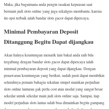
Maka, jika bagaimana anda pengin rasakan kepuasan saat
bermain judi slots online yang juga sekaligus membantu, karena
itu opsi terbaik ialah bandar slots gacor dapat dipercaya.
Minimal Pembayaran Deposit
Ditanggung Begitu Dapat dijangkau
Akan halnya keuntungan menarik lain bakal anda raih bila
tergabung dengan bandar slots gacor dapat dipercaya ialah
minimal pembayaran deposit yang dapat dijangkau. Dengan
penawaran keuntungan yang berikut, sudah pasti dapat membikin
seluruhnya pemain bahagia sekalian simpel mainkan perjudian
slots online lantaran gak perlu cost atau modal yang sangat besar
sekedar untuk sekedar main judi slots online saja. Sampai, tiap
model perjudian slots lantas udah bisa dimainkan begitu gampang