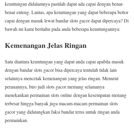
keuntungan didalamnya pastilah dapat ada capai dengan benar-
benar enteng. Lantas, apa keuntungan yang dapat beberapa bettor
capai dengan masuk lewat bandar slots gacor dapat dipercaya? Di
bawah ini kami beritahu pada anda beberapa keuntungannya:
Kemenangan Jelas Ringan
Satu diantara keuntungan yang dapat anda capai apabila masuk
dengan bandar slots gacor bisa dipercaya tentulah tidak lain
selainnya mencetak kemenangan yang jelas ringan. Menurut
peranannya, biro judi slots gacor memang selamanya
menekankan permainan slots online dengan kesempatan menang
terbesar hingga banyak juga macam-macam permainan slots
gacor yang didatangkan faksi bandar terus untuk ringan anda
permainkan.