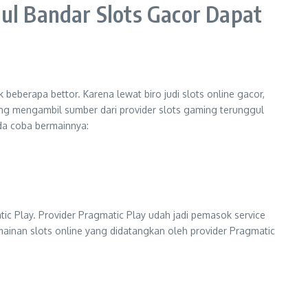
ul Bandar Slots Gacor Dapat
 beberapa bettor. Karena lewat biro judi slots online gacor,
g mengambil sumber dari provider slots gaming terunggul
nda coba bermainnya:
ic Play. Provider Pragmatic Play udah jadi pemasok service
ainan slots online yang didatangkan oleh provider Pragmatic