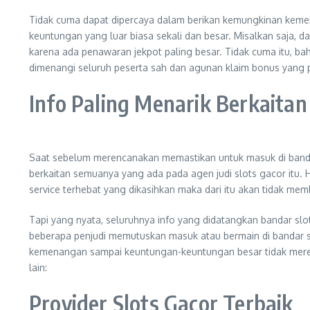
Tidak cuma dapat dipercaya dalam berikan kemungkinan kemenan
keuntungan yang luar biasa sekali dan besar. Misalkan saja
karena ada penawaran jekpot paling besar. Tidak cuma itu, ba
dimenangi seluruh peserta sah dan agunan klaim bonus yang
Info Paling Menarik Berkaitan
Saat sebelum merencanakan memastikan untuk masuk di bandar 
berkaitan semuanya yang ada pada agen judi slots gacor itu. 
service terhebat yang dikasihkan maka dari itu akan tidak mem
Tapi yang nyata, seluruhnya info yang didatangkan bandar slot
beberapa penjudi memutuskan masuk atau bermain di bandar sl
kemenangan sampai keuntungan-keuntungan besar tidak merepot
lain:
Provider Slots Gacor Terbaik