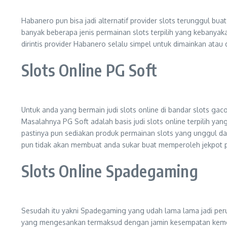
Habanero pun bisa jadi alternatif provider slots terunggul 
banyak beberapa jenis permainan slots terpilih yang kebanya
dirintis provider Habanero selalu simpel untuk dimainkan ata
Slots Online PG Soft
Untuk anda yang bermain judi slots online di bandar slots ga
Masalahnya PG Soft adalah basis judi slots online terpilih ya
pastinya pun sediakan produk permainan slots yang unggul dar
pun tidak akan membuat anda sukar buat memperoleh jekpot pal
Slots Online Spadegaming
Sesudah itu yakni Spadegaming yang udah lama lama jadi per
yang mengesankan termaksud dengan jamin kesempatan kemenanga