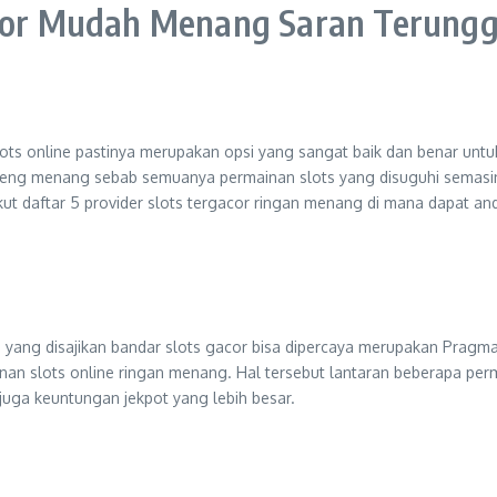
acor Mudah Menang Saran Terungg
lots online pastinya merupakan opsi yang sangat baik dan benar untuk
teng menang sebab semuanya permainan slots yang disuguhi semasin
ikut daftar 5 provider slots tergacor ringan menang di mana dapat a
g yang disajikan bandar slots gacor bisa dipercaya merupakan Pragmat
n slots online ringan menang. Hal tersebut lantaran beberapa perm
juga keuntungan jekpot yang lebih besar.