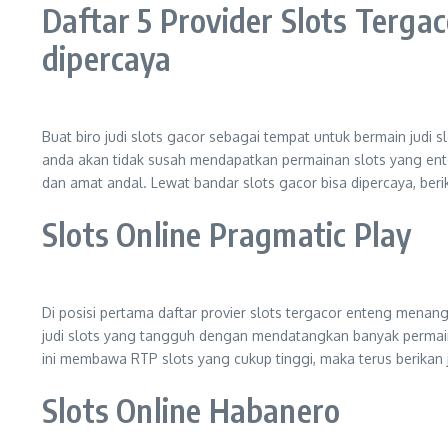
Daftar 5 Provider Slots Terg
dipercaya
Buat biro judi slots gacor sebagai tempat untuk bermain judi s
anda akan tidak susah mendapatkan permainan slots yang en
dan amat andal. Lewat bandar slots gacor bisa dipercaya, ber
Slots Online Pragmatic Play
Di posisi pertama daftar provier slots tergacor enteng menan
judi slots yang tangguh dengan mendatangkan banyak permaina
ini membawa RTP slots yang cukup tinggi, maka terus berikan 
Slots Online Habanero