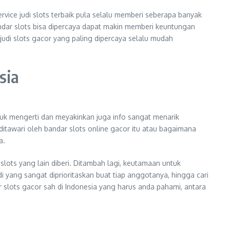
vice judi slots terbaik pula selalu memberi seberapa banyak
dar slots bisa dipercaya dapat makin memberi keuntungan
judi slots gacor yang paling dipercaya selalu mudah
sia
tuk mengerti dan meyakinkan juga info sangat menarik
itawari oleh bandar slots online gacor itu atau bagaimana
a.
slots yang lain diberi. Ditambah lagi, keutamaan untuk
yang sangat diprioritaskan buat tiap anggotanya, hingga cari
slots gacor sah di Indonesia yang harus anda pahami, antara