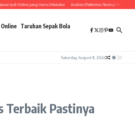
 Judi Online yang Harus Diketahui
Analisis Efektivitas Strategi Pemerintah Da
 Online
Taruhan Sepak Bola
Saturday, August 8, 2026
s Terbaik Pastinya