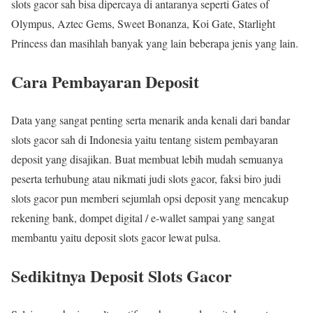
slots gacor sah bisa dipercaya di antaranya seperti Gates of
Olympus, Aztec Gems, Sweet Bonanza, Koi Gate, Starlight
Princess dan masihlah banyak yang lain beberapa jenis yang lain.
Cara Pembayaran Deposit
Data yang sangat penting serta menarik anda kenali dari bandar
slots gacor sah di Indonesia yaitu tentang sistem pembayaran
deposit yang disajikan. Buat membuat lebih mudah semuanya
peserta terhubung atau nikmati judi slots gacor, faksi biro judi
slots gacor pun memberi sejumlah opsi deposit yang mencakup
rekening bank, dompet digital / e-wallet sampai yang sangat
membantu yaitu deposit slots gacor lewat pulsa.
Sedikitnya Deposit Slots Gacor