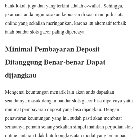
bank lokal, juga dan yang terkini adalah e-wallet . Sehingga,
jikamana anda ingin rasakan kepuasan di saat main judi slots
online yang sekalian meringankan, karena itu alternatif terbaik
ialah bandar slots gacor paling dipercaya.
Minimal Pembayaran Deposit
Ditanggung Benar-benar Dapat
dijangkau
Mengenai keuntungan menarik lain akan anda dapatkan
seandainya masuk dengan bandar slots gacor bisa dipercaya yaitu
minimal pembayaran deposit yang bisa dijangkau. Dengan
penawaran keuntungan yang ini, sudah pasti akan membuat
semuanya pemain senang sekalian simpel mainkan perjudian slots
online lantaran tidak butuh ongkos atau modal yang terlampau