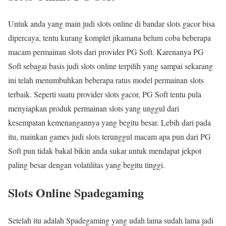
Untuk anda yang main judi slots online di bandar slots gacor bisa
dipercaya, tentu kurang komplet jikamana belum coba beberapa
macam permainan slots dari provider PG Soft. Karenanya PG
Soft sebagai basis judi slots online terpilih yang sampai sekarang
ini telah menumbuhkan beberapa ratus model permainan slots
terbaik. Seperti suatu provider slots gacor, PG Soft tentu pula
menyiapkan produk permainan slots yang unggul dari
kesempatan kemenangannya yang begitu besar. Lebih dari pada
itu, mainkan games judi slots terunggul macam apa pun dari PG
Soft pun tidak bakal bikin anda sukar untuk mendapat jekpot
paling besar dengan volatilitas yang begitu tinggi.
Slots Online Spadegaming
Setelah itu adalah Spadegaming yang udah lama sudah lama jadi