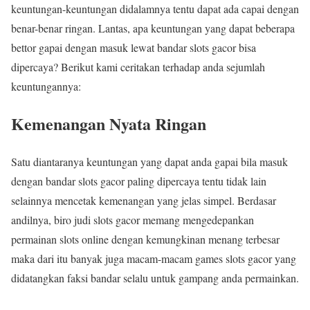
keuntungan-keuntungan didalamnya tentu dapat ada capai dengan
benar-benar ringan. Lantas, apa keuntungan yang dapat beberapa
bettor gapai dengan masuk lewat bandar slots gacor bisa
dipercaya? Berikut kami ceritakan terhadap anda sejumlah
keuntungannya:
Kemenangan Nyata Ringan
Satu diantaranya keuntungan yang dapat anda gapai bila masuk
dengan bandar slots gacor paling dipercaya tentu tidak lain
selainnya mencetak kemenangan yang jelas simpel. Berdasar
andilnya, biro judi slots gacor memang mengedepankan
permainan slots online dengan kemungkinan menang terbesar
maka dari itu banyak juga macam-macam games slots gacor yang
didatangkan faksi bandar selalu untuk gampang anda permainkan.