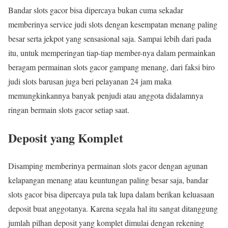
Bandar slots gacor bisa dipercaya bukan cuma sekadar
memberinya service judi slots dengan kesempatan menang paling
besar serta jekpot yang sensasional saja. Sampai lebih dari pada
itu, untuk memperingan tiap-tiap member-nya dalam permainkan
beragam permainan slots gacor gampang menang, dari faksi biro
judi slots barusan juga beri pelayanan 24 jam maka
memungkinkannya banyak penjudi atau anggota didalamnya
ringan bermain slots gacor setiap saat.
Deposit yang Komplet
Disamping memberinya permainan slots gacor dengan agunan
kelapangan menang atau keuntungan paling besar saja, bandar
slots gacor bisa dipercaya pula tak lupa dalam berikan keluasaan
deposit buat anggotanya. Karena segala hal itu sangat ditanggung
jumlah pilhan deposit yang komplet dimulai dengan rekening