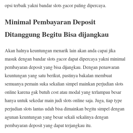
opsi terbaik yakni bandar slots gacor paling dipercaya.
Minimal Pembayaran Deposit
Ditanggung Begitu Bisa dijangkau
Akan halnya keuntungan menarik lain akan anda capai jika
masuk dengan bandar slots gacor dapat dipercaya yakni minimal
pembayaran deposit yang bisa dijangkau. Dengan penawaran
keuntungan yang satu berikut, pastinya bakalan membuat
semuanya pemain suka sekalian simpel mainkan perjudian slots
online karena gak butuh cost atau modal yang terlampau besar
hanya untuk sekedar main judi slots online saja. Juga, tiap type
perjudian slots lantas udah bisa dimainkan begitu simpel dengan
agunan keuntungan yang besar sekali sekalinya dengan
pembayaran deposit yang dapat terjangkau itu.