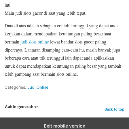
inti.
Main judi slots gacor di saat yang lebih tepat.
Data di atas adalah sebagian contoh terunggul yang dapat anda
kerjakan dalam mendapatkan keuntungan paling besar saat
bermain
judi slots online
lewat bandar slots gacor paling
dipercaya. Lantaran disamping cara-cara itu, masih banyak juga
beberapa cara atau trik terunggul lain dapat anda aplikasikan
untuk dapat mendapatkan keuntungan paling besar yang tambah
lebih gampang saat bermain slots online.
Categories:
Judi Online
Zakhogenerators
Back to top
Exit mobile version