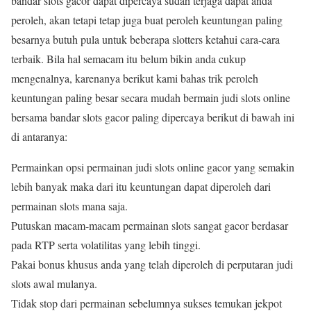
bandar slots gacor dapat dipercaya sudah terjaga dapat anda
peroleh, akan tetapi tetap juga buat peroleh keuntungan paling
besarnya butuh pula untuk beberapa slotters ketahui cara-cara
terbaik. Bila hal semacam itu belum bikin anda cukup
mengenalnya, karenanya berikut kami bahas trik peroleh
keuntungan paling besar secara mudah bermain judi slots online
bersama bandar slots gacor paling dipercaya berikut di bawah ini
di antaranya:
Permainkan opsi permainan judi slots online gacor yang semakin
lebih banyak maka dari itu keuntungan dapat diperoleh dari
permainan slots mana saja.
Putuskan macam-macam permainan slots sangat gacor berdasar
pada RTP serta volatilitas yang lebih tinggi.
Pakai bonus khusus anda yang telah diperoleh di perputaran judi
slots awal mulanya.
Tidak stop dari permainan sebelumnya sukses temukan jekpot