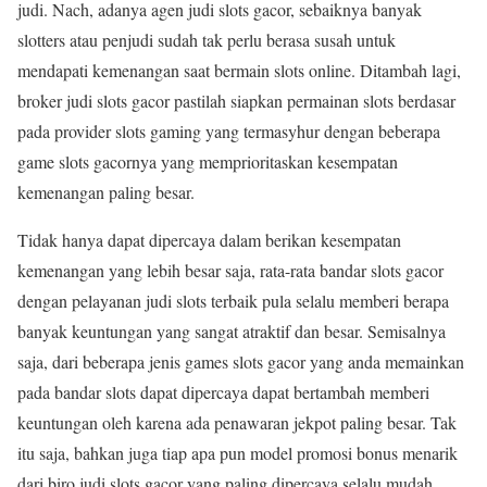
judi. Nach, adanya agen judi slots gacor, sebaiknya banyak
slotters atau penjudi sudah tak perlu berasa susah untuk
mendapati kemenangan saat bermain slots online. Ditambah lagi,
broker judi slots gacor pastilah siapkan permainan slots berdasar
pada provider slots gaming yang termasyhur dengan beberapa
game slots gacornya yang memprioritaskan kesempatan
kemenangan paling besar.
Tidak hanya dapat dipercaya dalam berikan kesempatan
kemenangan yang lebih besar saja, rata-rata bandar slots gacor
dengan pelayanan judi slots terbaik pula selalu memberi berapa
banyak keuntungan yang sangat atraktif dan besar. Semisalnya
saja, dari beberapa jenis games slots gacor yang anda memainkan
pada bandar slots dapat dipercaya dapat bertambah memberi
keuntungan oleh karena ada penawaran jekpot paling besar. Tak
itu saja, bahkan juga tiap apa pun model promosi bonus menarik
dari biro judi slots gacor yang paling dipercaya selalu mudah