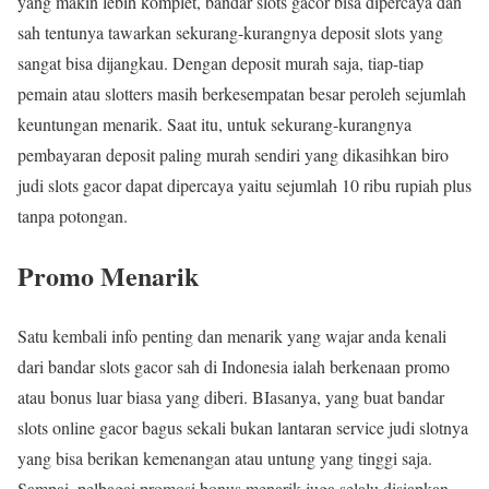
yang makin lebih komplet, bandar slots gacor bisa dipercaya dan
sah tentunya tawarkan sekurang-kurangnya deposit slots yang
sangat bisa dijangkau. Dengan deposit murah saja, tiap-tiap
pemain atau slotters masih berkesempatan besar peroleh sejumlah
keuntungan menarik. Saat itu, untuk sekurang-kurangnya
pembayaran deposit paling murah sendiri yang dikasihkan biro
judi slots gacor dapat dipercaya yaitu sejumlah 10 ribu rupiah plus
tanpa potongan.
Promo Menarik
Satu kembali info penting dan menarik yang wajar anda kenali
dari bandar slots gacor sah di Indonesia ialah berkenaan promo
atau bonus luar biasa yang diberi. BIasanya, yang buat bandar
slots online gacor bagus sekali bukan lantaran service judi slotnya
yang bisa berikan kemenangan atau untung yang tinggi saja.
Sampai, pelbagai promosi bonus menarik juga selalu disiapkan