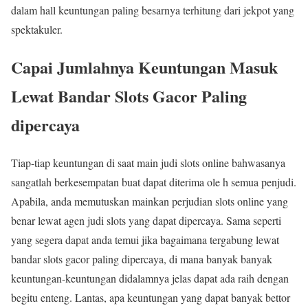
dalam hall keuntungan paling besarnya terhitung dari jekpot yang
spektakuler.
Capai Jumlahnya Keuntungan Masuk
Lewat Bandar Slots Gacor Paling
dipercaya
Tiap-tiap keuntungan di saat main judi slots online bahwasanya
sangatlah berkesempatan buat dapat diterima ole h semua penjudi.
Apabila, anda memutuskan mainkan perjudian slots online yang
benar lewat agen judi slots yang dapat dipercaya. Sama seperti
yang segera dapat anda temui jika bagaimana tergabung lewat
bandar slots gacor paling dipercaya, di mana banyak banyak
keuntungan-keuntungan didalamnya jelas dapat ada raih dengan
begitu enteng. Lantas, apa keuntungan yang dapat banyak bettor