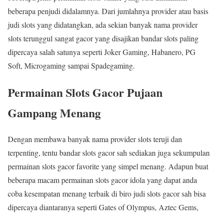
beberapa penjudi didalamnya. Dari jumlahnya provider atau basis
judi slots yang didatangkan, ada sekian banyak nama provider
slots terunggul sangat gacor yang disajikan bandar slots paling
dipercaya salah satunya seperti Joker Gaming, Habanero, PG
Soft, Microgaming sampai Spadegaming.
Permainan Slots Gacor Pujaan
Gampang Menang
Dengan membawa banyak nama provider slots teruji dan
terpenting, tentu bandar slots gacor sah sediakan juga sekumpulan
permainan slots gacor favorite yang simpel menang. Adapun buat
beberapa macam permainan slots gacor idola yang dapat anda
coba kesempatan menang terbaik di biro judi slots gacor sah bisa
dipercaya diantaranya seperti Gates of Olympus, Aztec Gems,