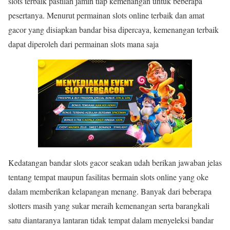
slots terbaik pastilah jamin tiap kemenangan untuk beberapa
pesertanya. Menurut permainan slots online terbaik dan amat
gacor yang disiapkan bandar bisa dipercaya, kemenangan terbaik
dapat diperoleh dari permainan slots mana saja
Kedatangan bandar slots gacor seakan udah berikan jawaban jelas
tentang tempat maupun fasilitas bermain slots online yang oke
dalam memberikan kelapangan menang. Banyak dari beberapa
slotters masih yang sukar meraih kemenangan serta barangkali
satu diantaranya lantaran tidak tempat dalam menyeleksi bandar