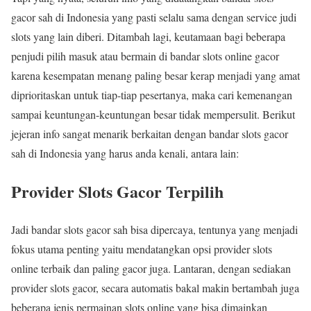
gacor sah di Indonesia yang pasti selalu sama dengan service judi
slots yang lain diberi. Ditambah lagi, keutamaan bagi beberapa
penjudi pilih masuk atau bermain di bandar slots online gacor
karena kesempatan menang paling besar kerap menjadi yang amat
diprioritaskan untuk tiap-tiap pesertanya, maka cari kemenangan
sampai keuntungan-keuntungan besar tidak mempersulit. Berikut
jejeran info sangat menarik berkaitan dengan bandar slots gacor
sah di Indonesia yang harus anda kenali, antara lain:
Provider Slots Gacor Terpilih
Jadi bandar slots gacor sah bisa dipercaya, tentunya yang menjadi
fokus utama penting yaitu mendatangkan opsi provider slots
online terbaik dan paling gacor juga. Lantaran, dengan sediakan
provider slots gacor, secara automatis bakal makin bertambah juga
beberapa jenis permainan slots online yang bisa dimainkan