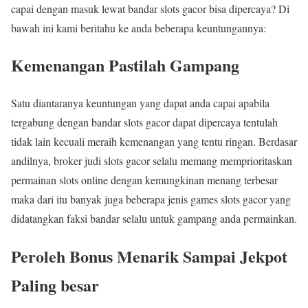
capai dengan masuk lewat bandar slots gacor bisa dipercaya? Di
bawah ini kami beritahu ke anda beberapa keuntungannya:
Kemenangan Pastilah Gampang
Satu diantaranya keuntungan yang dapat anda capai apabila
tergabung dengan bandar slots gacor dapat dipercaya tentulah
tidak lain kecuali meraih kemenangan yang tentu ringan. Berdasar
andilnya, broker judi slots gacor selalu memang memprioritaskan
permainan slots online dengan kemungkinan menang terbesar
maka dari itu banyak juga beberapa jenis games slots gacor yang
didatangkan faksi bandar selalu untuk gampang anda permainkan.
Peroleh Bonus Menarik Sampai Jekpot
Paling besar