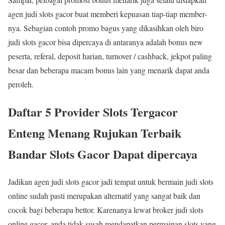
agen judi slots gacor buat memberi kepuasan tiap-tiap member-
nya. Sebagian contoh promo bagus yang dikasihkan oleh biro
judi slots gacor bisa dipercaya di antaranya adalah bonus new
peserta, referal, deposit harian, turnover / cashback, jekpot paling
besar dan beberapa macam bonus lain yang menarik dapat anda
peroleh.
Daftar 5 Provider Slots Tergacor
Enteng Menang Rujukan Terbaik
Bandar Slots Gacor Dapat dipercaya
Jadikan agen judi slots gacor jadi tempat untuk bermain judi slots
online sudah pasti merupakan alternatif yang sangat baik dan
cocok bagi beberapa bettor. Karenanya lewat broker judi slots
online gacor, anda tidak susah mendapatkan permainan slots yang