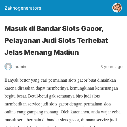
Zakhogenerators
Masuk di Bandar Slots Gacor,
Pelayanan Judi Slots Terhebat
Jelas Menang Madiun
admin
3 years ago
Banyak bettor yang cari permainan slots gacor buat dimainkan
karena dirasakan dapat memberinya kemungkinan kemenangan
begitu besar. Betul-betul gak semuanya biro judi slots
memberikan service judi slots gacor dengan permainan slots
online yang gampang menang. Oleh karenanya, anda wajar coba
masuk serta bermain di bandar slots gacor, di mana service judi