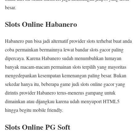
besar.
Slots Online Habanero
Habanero pun bisa jadi alternatif provider slots terhebat buat anda
coba permainkan bermainnya lewat bandar slots gacor paling
dipercaya. Karena Habanero sudah menumbuhkan lumayan
banyak macam-macam permainan slots terpilih yang mayoritas
mengedepankan kesempatan kemenangan paling besar. Bukan
sekedar hanya itu, beberapa game judi slots online gacor yang
dirintis provider Habanero terus-menerus gampang untuk
dimainkan atau dijangkau karena udah menyuport HTML5
hingga begitu mobile friendly.
Slots Online PG Soft