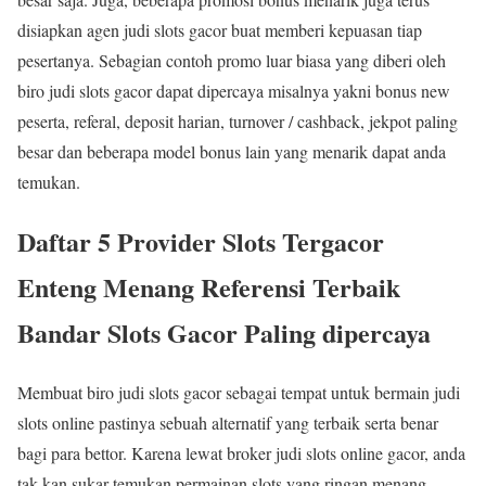
disiapkan agen judi slots gacor buat memberi kepuasan tiap
pesertanya. Sebagian contoh promo luar biasa yang diberi oleh
biro judi slots gacor dapat dipercaya misalnya yakni bonus new
peserta, referal, deposit harian, turnover / cashback, jekpot paling
besar dan beberapa model bonus lain yang menarik dapat anda
temukan.
Daftar 5 Provider Slots Tergacor
Enteng Menang Referensi Terbaik
Bandar Slots Gacor Paling dipercaya
Membuat biro judi slots gacor sebagai tempat untuk bermain judi
slots online pastinya sebuah alternatif yang terbaik serta benar
bagi para bettor. Karena lewat broker judi slots online gacor, anda
tak kan sukar temukan permainan slots yang ringan menang