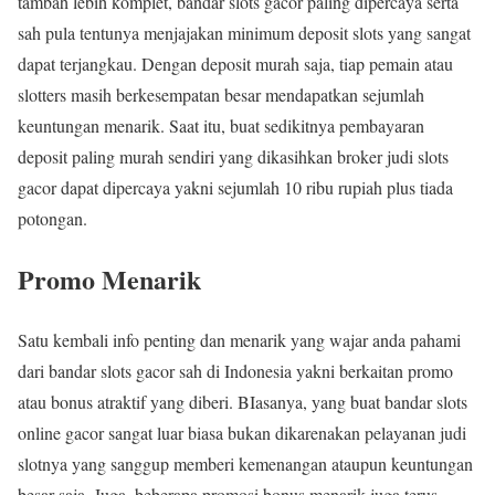
tambah lebih komplet, bandar slots gacor paling dipercaya serta
sah pula tentunya menjajakan minimum deposit slots yang sangat
dapat terjangkau. Dengan deposit murah saja, tiap pemain atau
slotters masih berkesempatan besar mendapatkan sejumlah
keuntungan menarik. Saat itu, buat sedikitnya pembayaran
deposit paling murah sendiri yang dikasihkan broker judi slots
gacor dapat dipercaya yakni sejumlah 10 ribu rupiah plus tiada
potongan.
Promo Menarik
Satu kembali info penting dan menarik yang wajar anda pahami
dari bandar slots gacor sah di Indonesia yakni berkaitan promo
atau bonus atraktif yang diberi. BIasanya, yang buat bandar slots
online gacor sangat luar biasa bukan dikarenakan pelayanan judi
slotnya yang sanggup memberi kemenangan ataupun keuntungan
besar saja. Juga, beberapa promosi bonus menarik juga terus