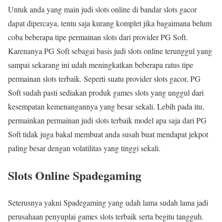
Untuk anda yang main judi slots online di bandar slots gacor
dapat dipercaya, tentu saja kurang komplet jika bagaimana belum
coba beberapa tipe permainan slots dari provider PG Soft.
Karenanya PG Soft sebagai basis judi slots online terunggul yang
sampai sekarang ini udah meningkatkan beberapa ratus tipe
permainan slots terbaik. Seperti suatu provider slots gacor, PG
Soft sudah pasti sediakan produk games slots yang unggul dari
kesempatan kemenangannya yang besar sekali. Lebih pada itu,
permainkan permainan judi slots terbaik model apa saja dari PG
Soft tidak juga bakal membuat anda susah buat mendapat jekpot
paling besar dengan volatilitas yang tinggi sekali.
Slots Online Spadegaming
Seterusnya yakni Spadegaming yang udah lama sudah lama jadi
perusahaan penyuplai games slots terbaik serta begitu tangguh.