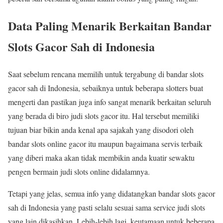
Data Paling Menarik Berkaitan Bandar
Slots Gacor Sah di Indonesia
Saat sebelum rencana memilih untuk tergabung di bandar slots
gacor sah di Indonesia, sebaiknya untuk beberapa slotters buat
mengerti dan pastikan juga info sangat menarik berkaitan seluruh
yang berada di biro judi slots gacor itu. Hal tersebut memiliki
tujuan biar bikin anda kenal apa sajakah yang disodori oleh
bandar slots online gacor itu maupun bagaimana servis terbaik
yang diberi maka akan tidak membikin anda kuatir sewaktu
pengen bermain judi slots online didalamnya.
Tetapi yang jelas, semua info yang didatangkan bandar slots gacor
sah di Indonesia yang pasti selalu sesuai sama service judi slots
yang lain dikasihkan. Lebih-lebih lagi, keutamaan untuk beberapa