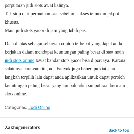
perputaran judi slots awal kalinya.
Tak stop dari permainan saat sebelum sukses temukan jekpot
khusus.
Main judi slots gacor di jam yang lebih pas.
Data di atas sebagai sebagian contoh terhebat yang dapat anda
kerjakan dalam mendapat keuntungan paling besar di saat main
judi slots online
lewat bandar slots gacor bisa dipercaya. Karena
selainnya cara-cara itu, ada banyak juga beberapa kiat atau
langkah terpilih lain dapat anda aplikasikan untuk dapat peroleh
keuntungan paling besar yang tambah lebih simpel saat bermain
slots online.
Categories:
Judi Online
Zakhogenerators
Back to top