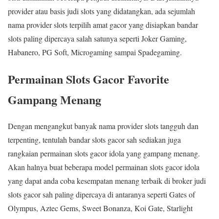
provider atau basis judi slots yang didatangkan, ada sejumlah
nama provider slots terpilih amat gacor yang disiapkan bandar
slots paling dipercaya salah satunya seperti Joker Gaming,
Habanero, PG Soft, Microgaming sampai Spadegaming.
Permainan Slots Gacor Favorite
Gampang Menang
Dengan mengangkut banyak nama provider slots tangguh dan
terpenting, tentulah bandar slots gacor sah sediakan juga
rangkaian permainan slots gacor idola yang gampang menang.
Akan halnya buat beberapa model permainan slots gacor idola
yang dapat anda coba kesempatan menang terbaik di broker judi
slots gacor sah paling dipercaya di antaranya seperti Gates of
Olympus, Aztec Gems, Sweet Bonanza, Koi Gate, Starlight