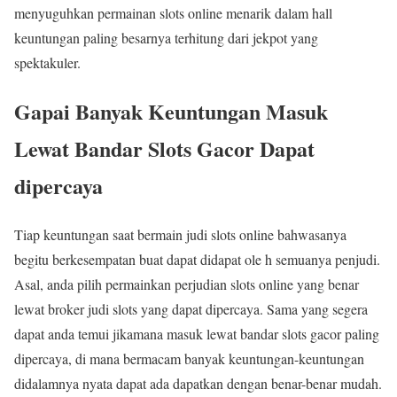
menyuguhkan permainan slots online menarik dalam hall
keuntungan paling besarnya terhitung dari jekpot yang
spektakuler.
Gapai Banyak Keuntungan Masuk
Lewat Bandar Slots Gacor Dapat
dipercaya
Tiap keuntungan saat bermain judi slots online bahwasanya
begitu berkesempatan buat dapat didapat ole h semuanya penjudi.
Asal, anda pilih permainkan perjudian slots online yang benar
lewat broker judi slots yang dapat dipercaya. Sama yang segera
dapat anda temui jikamana masuk lewat bandar slots gacor paling
dipercaya, di mana bermacam banyak keuntungan-keuntungan
didalamnya nyata dapat ada dapatkan dengan benar-benar mudah.