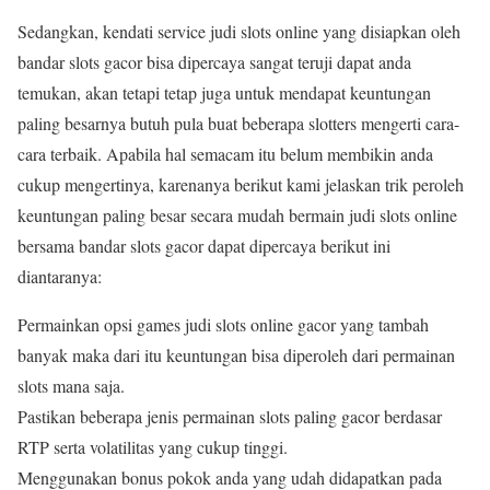
Sedangkan, kendati service judi slots online yang disiapkan oleh
bandar slots gacor bisa dipercaya sangat teruji dapat anda
temukan, akan tetapi tetap juga untuk mendapat keuntungan
paling besarnya butuh pula buat beberapa slotters mengerti cara-
cara terbaik. Apabila hal semacam itu belum membikin anda
cukup mengertinya, karenanya berikut kami jelaskan trik peroleh
keuntungan paling besar secara mudah bermain judi slots online
bersama bandar slots gacor dapat dipercaya berikut ini
diantaranya:
Permainkan opsi games judi slots online gacor yang tambah
banyak maka dari itu keuntungan bisa diperoleh dari permainan
slots mana saja.
Pastikan beberapa jenis permainan slots paling gacor berdasar
RTP serta volatilitas yang cukup tinggi.
Menggunakan bonus pokok anda yang udah didapatkan pada