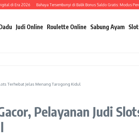
 di Era 2026
Bahaya Tersembunyi di Balik Bonus Saldo Gratis: Modus Penipuan
 Dadu
Judi Online
Roulette Online
Sabung Ayam
Slot
Slots Terhebat Jelas Menang Tarogong Kidul
acor, Pelayanan Judi Slot
l