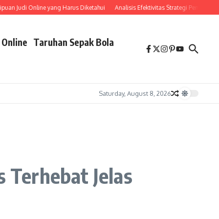
 Judi Online yang Harus Diketahui
Analisis Efektivitas Strategi Pemerintah Da
 Online
Taruhan Sepak Bola
Saturday, August 8, 2026
s Terhebat Jelas