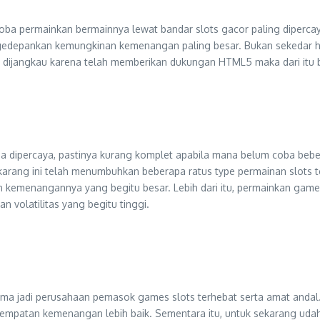
da coba permainkan bermainnya lewat bandar slots gacor paling dip
edepankan kemungkinan kemenangan paling besar. Bukan sekedar hany
 dijangkau karena telah memberikan dukungan HTML5 maka dari itu be
bisa dipercaya, pastinya kurang komplet apabila mana belum coba beb
ekarang ini telah menumbuhkan beberapa ratus type permainan slots te
kemenangannya yang begitu besar. Lebih dari itu, permainkan games j
 volatilitas yang begitu tinggi.
ama jadi perusahaan pemasok games slots terhebat serta amat anda
atan kemenangan lebih baik. Sementara itu, untuk sekarang udah a