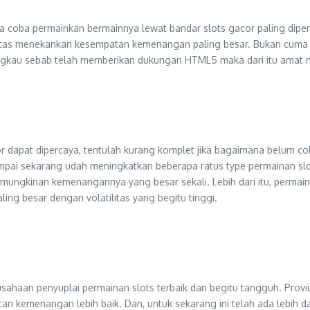
anda coba permainkan bermainnya lewat bandar slots gacor paling d
tas menekankan kesempatan kemenangan paling besar. Bukan cuma hany
ngkau sebab telah memberikan dukungan HTML5 maka dari itu amat mo
cor dapat dipercaya, tentulah kurang komplet jika bagaimana belum c
ampai sekarang udah meningkatkan beberapa ratus type permainan slot
emungkinan kemenangannya yang besar sekali. Lebih dari itu, permain
ing besar dengan volatilitas yang begitu tinggi.
usahaan penyuplai permainan slots terbaik dan begitu tangguh. Pro
kemenangan lebih baik. Dan, untuk sekarang ini telah ada lebih dar