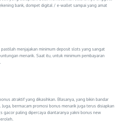
ekening bank, dompet digital / e-wallet sampai yang amat
h pastilah menjajakan minimum deposit slots yang sangat
keuntungan menarik. Saat itu, untuk minimum pembayaran
.
onus atraktif yang dikasihkan. BIasanya, yang bikin bandar
a. Juga, bermacam promosi bonus menarik juga terus disiapkan
ts gacor paling dipercaya diantaranya yakni bonus new
peroleh.