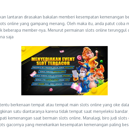
inkan lantaran dirasakan bakalan memberi kesempatan kemenangan be
ts online yang gampang menang. Oleh maka itu, anda patut coba masu
k beberapa member-nya. Menurut permainan slots online terunggul da
na saja
 tentu berkenaan tempat atau tempat main slots online yang oke d
nan satu diantaranya karena tidak tempat saat menyeleksi bandar ju
apati kemenangan saat bermain slots online. Manalagi, biro judi slot
slots gacornya yang menekankan kesempatan kemenangan paling bes