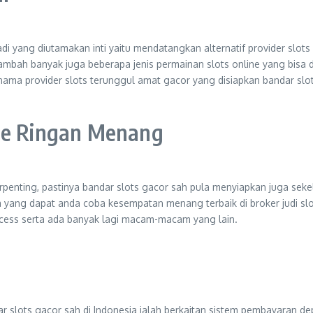
adi yang diutamakan inti yaitu mendatangkan alternatif provider slots
tambah banyak juga beberapa jenis permainan slots online yang bisa 
 nama provider slots terunggul amat gacor yang disiapkan bandar slot
ite Ringan Menang
penting, pastinya bandar slots gacor sah pula menyiapkan juga sek
yang dapat anda coba kesempatan menang terbaik di broker judi slot
ncess serta ada banyak lagi macam-macam yang lain.
r slots gacor sah di Indonesia ialah berkaitan sistem pembayaran 