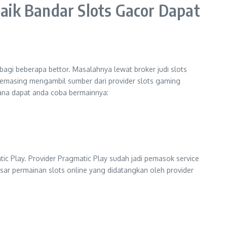
baik Bandar Slots Gacor Dapat
 bagi beberapa bettor. Masalahnya lewat broker judi slots
semasing mengambil sumber dari provider slots gaming
 mana dapat anda coba bermainnya:
ic Play. Provider Pragmatic Play sudah jadi pemasok service
sar permainan slots online yang didatangkan oleh provider