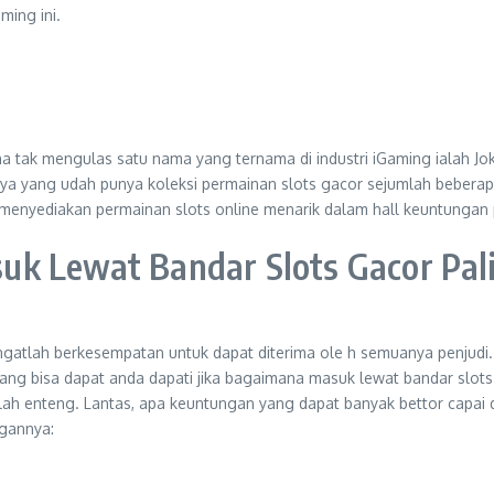
ming ini.
ana tak mengulas satu nama yang ternama di industri iGaming ialah Jok
rcaya yang udah punya koleksi permainan slots gacor sejumlah bebera
menyediakan permainan slots online menarik dalam hall keuntungan p
k Lewat Bandar Slots Gacor Pali
angatlah berkesempatan untuk dapat diterima ole h semuanya penjudi.
 yang bisa dapat anda dapati jika bagaimana masuk lewat bandar slot
ah enteng. Lantas, apa keuntungan yang dapat banyak bettor capai 
ngannya: