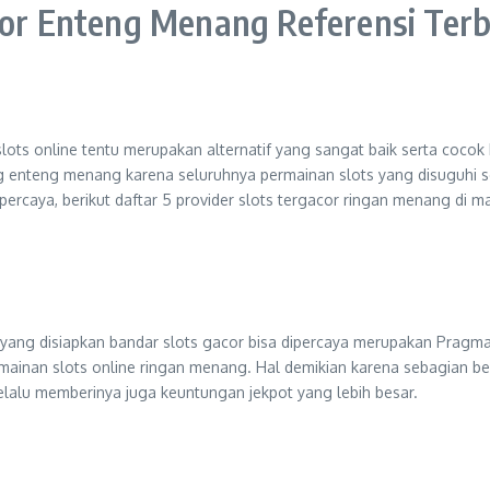
acor Enteng Menang Referensi Ter
slots online tentu merupakan alternatif yang sangat baik serta cocok
ng enteng menang karena seluruhnya permainan slots yang disuguhi 
dipercaya, berikut daftar 5 provider slots tergacor ringan menang di
g yang disiapkan bandar slots gacor bisa dipercaya merupakan Pragmat
mainan slots online ringan menang. Hal demikian karena sebagian be
elalu memberinya juga keuntungan jekpot yang lebih besar.