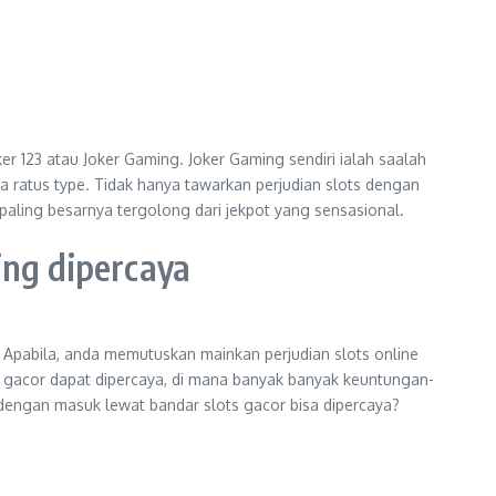
er 123 atau Joker Gaming. Joker Gaming sendiri ialah saalah
pa ratus type. Tidak hanya tawarkan perjudian slots dengan
aling besarnya tergolong dari jekpot yang sensasional.
ng dipercaya
 Apabila, anda memutuskan mainkan perjudian slots online
s gacor dapat dipercaya, di mana banyak banyak keuntungan-
dengan masuk lewat bandar slots gacor bisa dipercaya?