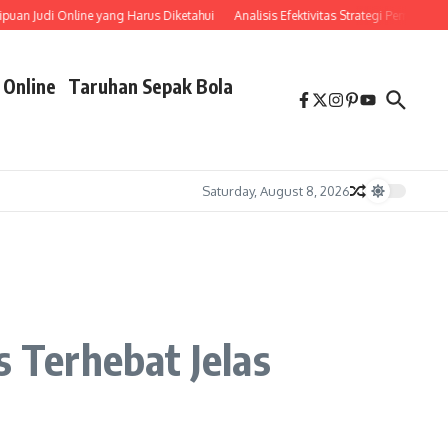
Judi Online yang Harus Diketahui
Analisis Efektivitas Strategi Pemerintah Da
 Online
Taruhan Sepak Bola
Saturday, August 8, 2026
s Terhebat Jelas