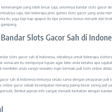
emenangan yang lebih besar saja, umumnya bandar slots gacor deng
emisalnya saja, dari beberapa jenis games slots gacor yang anda me
 itu, juga tiap-tiap apapun itu tipe promosi bonus menarik dari broke
g gampang.
 Bandar Slots Gacor Sah di Indone
r slots gacor sah di Indonesia, sebaiknya untuk beberapa slotters 
 Hal semacam itu mempunyai tujuan agar bikin anda ketahui apa sajaka
ak membikin anda sangsi sewaktu ingin bermain judi slots online dida
acor sah di Indonesia tentunya selalu sama dengan pelayanan judi slo
s online gacor sebab kesempatan menang paling besar sering jadi ya
lit. Berikut jejeran info sangat menarik berkaitan dengan bandar s
l