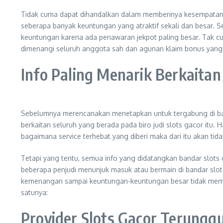
Tidak cuma dapat dihandalkan dalam memberinya kesempatan k
seberapa banyak keuntungan yang atraktif sekali dan besar. S
keuntungan karena ada penawaran jekpot paling besar. Tak cuma
dimenangi seluruh anggota sah dan agunan klaim bonus yan
Info Paling Menarik Berkaitan
Sebelumnya merencanakan menetapkan untuk tergabung di banda
berkaitan seluruh yang berada pada biro judi slots gacor itu.
bagaimana service terhebat yang diberi maka dari itu akan tid
Tetapi yang tentu, semua info yang didatangkan bandar slots g
beberapa penjudi menunjuk masuk atau bermain di bandar slot
kemenangan sampai keuntungan-keuntungan besar tidak mempersu
satunya:
Provider Slots Gacor Terunggu