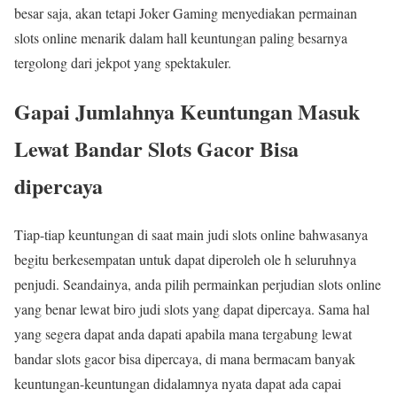
besar saja, akan tetapi Joker Gaming menyediakan permainan
slots online menarik dalam hall keuntungan paling besarnya
tergolong dari jekpot yang spektakuler.
Gapai Jumlahnya Keuntungan Masuk
Lewat Bandar Slots Gacor Bisa
dipercaya
Tiap-tiap keuntungan di saat main judi slots online bahwasanya
begitu berkesempatan untuk dapat diperoleh ole h seluruhnya
penjudi. Seandainya, anda pilih permainkan perjudian slots online
yang benar lewat biro judi slots yang dapat dipercaya. Sama hal
yang segera dapat anda dapati apabila mana tergabung lewat
bandar slots gacor bisa dipercaya, di mana bermacam banyak
keuntungan-keuntungan didalamnya nyata dapat ada capai