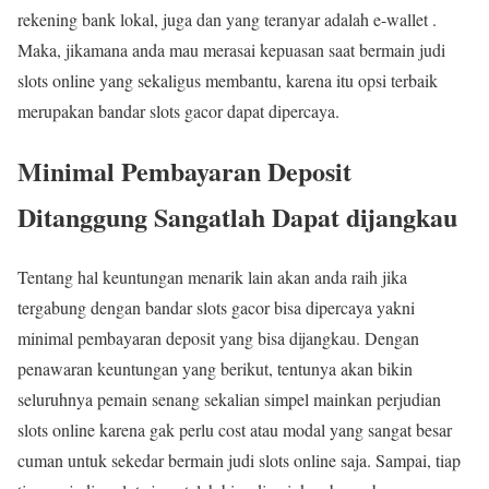
rekening bank lokal, juga dan yang teranyar adalah e-wallet .
Maka, jikamana anda mau merasai kepuasan saat bermain judi
slots online yang sekaligus membantu, karena itu opsi terbaik
merupakan bandar slots gacor dapat dipercaya.
Minimal Pembayaran Deposit
Ditanggung Sangatlah Dapat dijangkau
Tentang hal keuntungan menarik lain akan anda raih jika
tergabung dengan bandar slots gacor bisa dipercaya yakni
minimal pembayaran deposit yang bisa dijangkau. Dengan
penawaran keuntungan yang berikut, tentunya akan bikin
seluruhnya pemain senang sekalian simpel mainkan perjudian
slots online karena gak perlu cost atau modal yang sangat besar
cuman untuk sekedar bermain judi slots online saja. Sampai, tiap