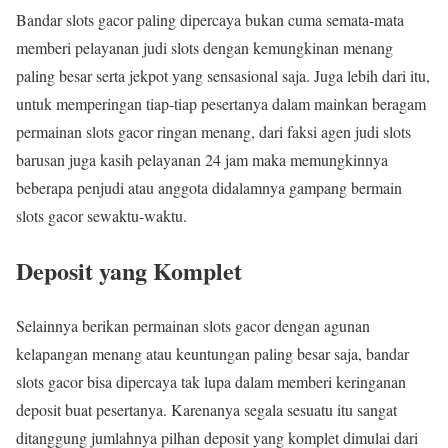
Bandar slots gacor paling dipercaya bukan cuma semata-mata
memberi pelayanan judi slots dengan kemungkinan menang
paling besar serta jekpot yang sensasional saja. Juga lebih dari itu,
untuk memperingan tiap-tiap pesertanya dalam mainkan beragam
permainan slots gacor ringan menang, dari faksi agen judi slots
barusan juga kasih pelayanan 24 jam maka memungkinnya
beberapa penjudi atau anggota didalamnya gampang bermain
slots gacor sewaktu-waktu.
Deposit yang Komplet
Selainnya berikan permainan slots gacor dengan agunan
kelapangan menang atau keuntungan paling besar saja, bandar
slots gacor bisa dipercaya tak lupa dalam memberi keringanan
deposit buat pesertanya. Karenanya segala sesuatu itu sangat
ditanggung jumlahnya pilhan deposit yang komplet dimulai dari