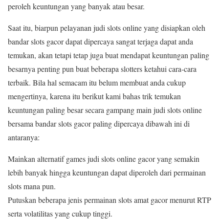
peroleh keuntungan yang banyak atau besar.
Saat itu, biarpun pelayanan judi slots online yang disiapkan oleh
bandar slots gacor dapat dipercaya sangat terjaga dapat anda
temukan, akan tetapi tetap juga buat mendapat keuntungan paling
besarnya penting pun buat beberapa slotters ketahui cara-cara
terbaik. Bila hal semacam itu belum membuat anda cukup
mengertinya, karena itu berikut kami bahas trik temukan
keuntungan paling besar secara gampang main judi slots online
bersama bandar slots gacor paling dipercaya dibawah ini di
antaranya:
Mainkan alternatif games judi slots online gacor yang semakin
lebih banyak hingga keuntungan dapat diperoleh dari permainan
slots mana pun.
Putuskan beberapa jenis permainan slots amat gacor menurut RTP
serta volatilitas yang cukup tinggi.