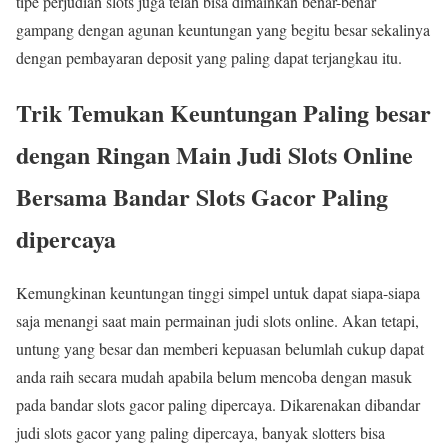
tipe perjudian slots juga telah bisa dimainkan benar-benar
gampang dengan agunan keuntungan yang begitu besar sekalinya
dengan pembayaran deposit yang paling dapat terjangkau itu.
Trik Temukan Keuntungan Paling besar
dengan Ringan Main Judi Slots Online
Bersama Bandar Slots Gacor Paling
dipercaya
Kemungkinan keuntungan tinggi simpel untuk dapat siapa-siapa
saja menangi saat main permainan judi slots online. Akan tetapi,
untung yang besar dan memberi kepuasan belumlah cukup dapat
anda raih secara mudah apabila belum mencoba dengan masuk
pada bandar slots gacor paling dipercaya. Dikarenakan dibandar
judi slots gacor yang paling dipercaya, banyak slotters bisa