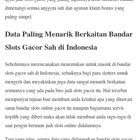
dimenangi semua anggota sah dan agunan klaim bonus yang
paling simpel.
Data Paling Menarik Berkaitan Bandar
Slots Gacor Sah di Indonesia
Sebelumnya merencanakan menentukan untuk masuk di bandar
slots gacor sah di Indonesia, sebaiknya bagi para slotters untuk
mengerti dan meyakinkan juga data sangat menarik berkaitan
semuanya yang ada pada biro judi slots gacor itu. Hal tersebut
mempunyai tujuan biar membuat anda ketahui apa yang ditawari
sama bandar slots online gacor itu maupun bagaimana servis
terpilih yang diberi maka akan tidak membuat anda ragu-ragu di
saat pengin bermain judi slots online didalamnya.
Tapi yang jelas, semua data yang didatangkan bandar slots gacor