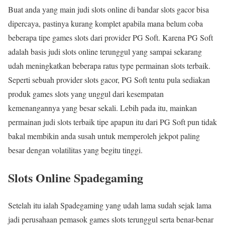
Buat anda yang main judi slots online di bandar slots gacor bisa
dipercaya, pastinya kurang komplet apabila mana belum coba
beberapa tipe games slots dari provider PG Soft. Karena PG Soft
adalah basis judi slots online terunggul yang sampai sekarang
udah meningkatkan beberapa ratus type permainan slots terbaik.
Seperti sebuah provider slots gacor, PG Soft tentu pula sediakan
produk games slots yang unggul dari kesempatan
kemenangannya yang besar sekali. Lebih pada itu, mainkan
permainan judi slots terbaik tipe apapun itu dari PG Soft pun tidak
bakal membikin anda susah untuk memperoleh jekpot paling
besar dengan volatilitas yang begitu tinggi.
Slots Online Spadegaming
Setelah itu ialah Spadegaming yang udah lama sudah sejak lama
jadi perusahaan pemasok games slots terunggul serta benar-benar