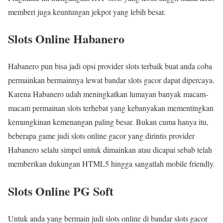
memberi juga keuntungan jekpot yang lebih besar.
Slots Online Habanero
Habanero pun bisa jadi opsi provider slots terbaik buat anda coba
permainkan bermainnya lewat bandar slots gacor dapat dipercaya.
Karena Habanero udah meningkatkan lumayan banyak macam-
macam permainan slots terhebat yang kebanyakan mementingkan
kemungkinan kemenangan paling besar. Bukan cuma hanya itu,
beberapa game judi slots online gacor yang dirintis provider
Habanero selalu simpel untuk dimainkan atau dicapai sebab telah
memberikan dukungan HTML5 hingga sangatlah mobile friendly.
Slots Online PG Soft
Untuk anda yang bermain judi slots online di bandar slots gacor