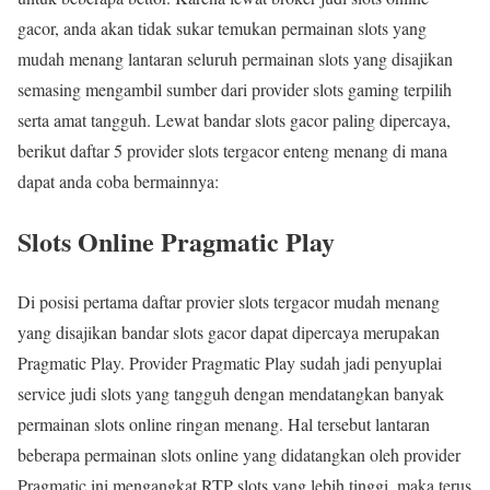
gacor, anda akan tidak sukar temukan permainan slots yang
mudah menang lantaran seluruh permainan slots yang disajikan
semasing mengambil sumber dari provider slots gaming terpilih
serta amat tangguh. Lewat bandar slots gacor paling dipercaya,
berikut daftar 5 provider slots tergacor enteng menang di mana
dapat anda coba bermainnya:
Slots Online Pragmatic Play
Di posisi pertama daftar provier slots tergacor mudah menang
yang disajikan bandar slots gacor dapat dipercaya merupakan
Pragmatic Play. Provider Pragmatic Play sudah jadi penyuplai
service judi slots yang tangguh dengan mendatangkan banyak
permainan slots online ringan menang. Hal tersebut lantaran
beberapa permainan slots online yang didatangkan oleh provider
Pragmatic ini mengangkat RTP slots yang lebih tinggi, maka terus