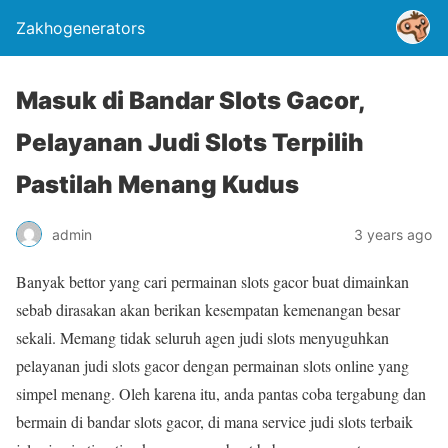
Zakhogenerators
Masuk di Bandar Slots Gacor,
Pelayanan Judi Slots Terpilih
Pastilah Menang Kudus
admin
3 years ago
Banyak bettor yang cari permainan slots gacor buat dimainkan
sebab dirasakan akan berikan kesempatan kemenangan besar
sekali. Memang tidak seluruh agen judi slots menyuguhkan
pelayanan judi slots gacor dengan permainan slots online yang
simpel menang. Oleh karena itu, anda pantas coba tergabung dan
bermain di bandar slots gacor, di mana service judi slots terbaik