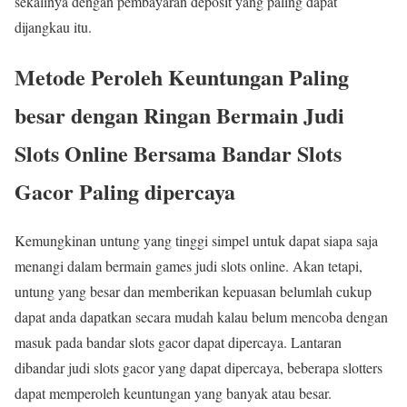
sekalinya dengan pembayaran deposit yang paling dapat
dijangkau itu.
Metode Peroleh Keuntungan Paling
besar dengan Ringan Bermain Judi
Slots Online Bersama Bandar Slots
Gacor Paling dipercaya
Kemungkinan untung yang tinggi simpel untuk dapat siapa saja
menangi dalam bermain games judi slots online. Akan tetapi,
untung yang besar dan memberikan kepuasan belumlah cukup
dapat anda dapatkan secara mudah kalau belum mencoba dengan
masuk pada bandar slots gacor dapat dipercaya. Lantaran
dibandar judi slots gacor yang dapat dipercaya, beberapa slotters
dapat memperoleh keuntungan yang banyak atau besar.