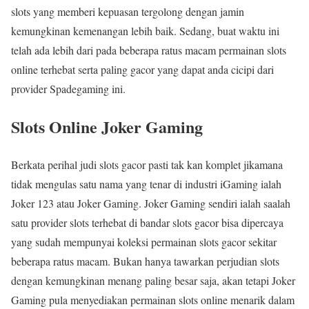
slots yang memberi kepuasan tergolong dengan jamin
kemungkinan kemenangan lebih baik. Sedang, buat waktu ini
telah ada lebih dari pada beberapa ratus macam permainan slots
online terhebat serta paling gacor yang dapat anda cicipi dari
provider Spadegaming ini.
Slots Online Joker Gaming
Berkata perihal judi slots gacor pasti tak kan komplet jikamana
tidak mengulas satu nama yang tenar di industri iGaming ialah
Joker 123 atau Joker Gaming. Joker Gaming sendiri ialah saalah
satu provider slots terhebat di bandar slots gacor bisa dipercaya
yang sudah mempunyai koleksi permainan slots gacor sekitar
beberapa ratus macam. Bukan hanya tawarkan perjudian slots
dengan kemungkinan menang paling besar saja, akan tetapi Joker
Gaming pula menyediakan permainan slots online menarik dalam