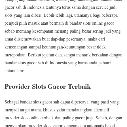
gacor sah di Indonesia tentunya terus sama dengan service judi
slots yang lain diberi. Lebih-lebih lagi, utamanya bagi beberapa
penjudi pilih masuk atau bermain di bandar slots online gacor
sebab memang kesempatan menang paling besar sering jadi yang
amat diistemewakan buat tiap-tiap pesertanya, maka cari
kemenangan sampai keuntungan-keuntungan besar tidak
merepotkan. Berikut jejeran data sangat menarik berkaitan dengan
bandar slots gacor sah di Indonesia yang harus anda pahami,
antara lain:
Provider Slots Gacor Terbaik
Sebagai bandar slots gacor sah dapat dipercaya, yang pasti yang
menjadi target utama khusus yaitu mendatangkan alternatif
provider slots online terbaik dan paling gacor juga. Sebab, dengan
menyiapkan provider slots gacor, dengan cara automatis bakal