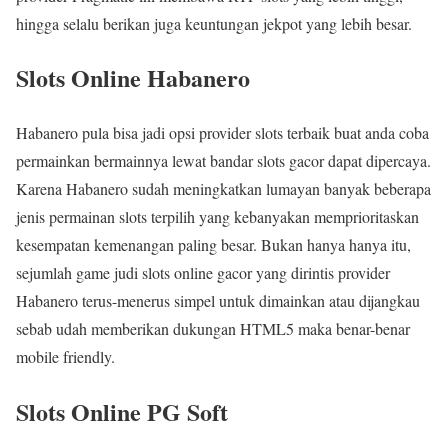
hingga selalu berikan juga keuntungan jekpot yang lebih besar.
Slots Online Habanero
Habanero pula bisa jadi opsi provider slots terbaik buat anda coba
permainkan bermainnya lewat bandar slots gacor dapat dipercaya.
Karena Habanero sudah meningkatkan lumayan banyak beberapa
jenis permainan slots terpilih yang kebanyakan memprioritaskan
kesempatan kemenangan paling besar. Bukan hanya hanya itu,
sejumlah game judi slots online gacor yang dirintis provider
Habanero terus-menerus simpel untuk dimainkan atau dijangkau
sebab udah memberikan dukungan HTML5 maka benar-benar
mobile friendly.
Slots Online PG Soft