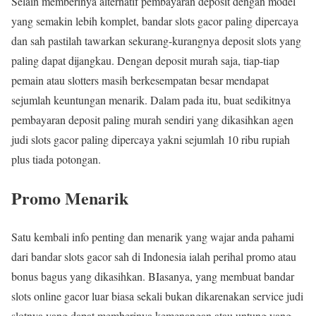
Selain memberinya alternatif pembayaran deposit dengan model
yang semakin lebih komplet, bandar slots gacor paling dipercaya
dan sah pastilah tawarkan sekurang-kurangnya deposit slots yang
paling dapat dijangkau. Dengan deposit murah saja, tiap-tiap
pemain atau slotters masih berkesempatan besar mendapat
sejumlah keuntungan menarik. Dalam pada itu, buat sedikitnya
pembayaran deposit paling murah sendiri yang dikasihkan agen
judi slots gacor paling dipercaya yakni sejumlah 10 ribu rupiah
plus tiada potongan.
Promo Menarik
Satu kembali info penting dan menarik yang wajar anda pahami
dari bandar slots gacor sah di Indonesia ialah perihal promo atau
bonus bagus yang dikasihkan. BIasanya, yang membuat bandar
slots online gacor luar biasa sekali bukan dikarenakan service judi
slotnya yang dapat memberinya kemenangan atau untung yang