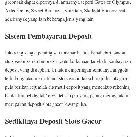
gacor sah dapat dipercaya di antaranya seperti Gates of Olympus,
Aztec Gems, Sweet Bonanza, Koi Gate, Starlight Princess serta
ada banyak yang lain beberapa jenis yang lain.
Sistem Pembayaran Deposit
Info yang sangat penting serta menarik anda kenali dari bandar
slots gacor sah di Indonesia yaitu berkenaan langkah pembayaran
deposit yang disiapkan. Untuk memperingan semuanya anggota
terhubung atau nikmati judi slots gacor, faksi biro judi slots gacor
pula berikan sejumlah alternatif deposit yang mencakup rekening
bank, dompet digital / e-wallet sampai yang paling meringankan
merupakan deposit slots gacor lewat pulsa.
Sedikitnya Deposit Slots Gacor