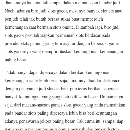
diantaranya lantaran tak tempat dalam memutuskan bandar judi.
Nach, adanya biro judi slots gacor, mestinya banyak slotters atau
penjudi telah tak butuh berasa sukar buat memperoleh
kemenangan saat bermain slots online. Ditambah lagi, biro judi
slots gacor pastilah siapkan permainan slots berdasar pada
provider slots gaming yang termasyhur dengan beberapa game
slots gacornya yang memprioritaskan kemungkinan kemenangan
paling besar.
Tidak hanya dapat dipercaya dalam berikan kemungkinan
kemenangan yang lebih besar saja, umumnya bandar slots gacor
dengan pelayanan judi slots terbaik pun terus berikan seberapa
banyak keuntungan yang sangat atraktif serta besar. Umpamanya
saja, dari macam-macam games slots gacor yang anda memainkan
pada bandar slots paling dipercaya lebih bisa beri keuntungan
adanya penawaran jekpot paling besar. Tak cuma itu, sampai tiap-
tiap apa pun macam promosi bonus menarik dari biro judi slots