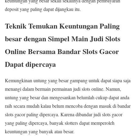
keuntungan yang besar sekali sekalinya dengan pembayaran
deposit yang paling dapat dijangkau itu.
Teknik Temukan Keuntungan Paling
besar dengan Simpel Main Judi Slots
Online Bersama Bandar Slots Gacor
Dapat dipercaya
Kemungkinan untung yang besar gampang untuk dapat siapa saja
menangi dalam bermain permainan judi slots online. Namun,
untung yang besar dan mengesankan belumlah cukup dapat anda
raih secara mudah kalau belum mencoba dengan masuk di bandar
slots gacor paling dipercaya. Karena dibandar judi slots gacor
yang paling dipercaya, banyak slotters dapat memperoleh
keuntungan yang banyak atau besar.