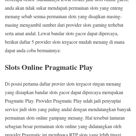
anda akan tidak sukar mendapati permainan slots yang enteng
menang sebab semua permainan slots yang disajikan masing-
masing mengambil sumber dari provider slots gaming terhebat
serta amat andal. Lewat bandar slots gacor dapat dipercaya,
berikut daftar 5 provider slots tergacor mudah menang di mana
dapat anda coba bermainnya:
Slots Online Pragmatic Play
Di posisi pertama daftar provier slots tergacor ringan menang
yang disiapkan bandar slots gacor dapat dipercaya merupakan
Pragmatic Play. Provider Pragmatic Play udah jadi penyuplai
service judi slots yang paling andal dengan mendatangkan banyak
permainan slots online gampang menang. Hal tersebut lantaran
sebagian besar permainan slots online yang didatangkan oleh
provider Pragmatic ini membawa RTP slots yang lebih tinggi,