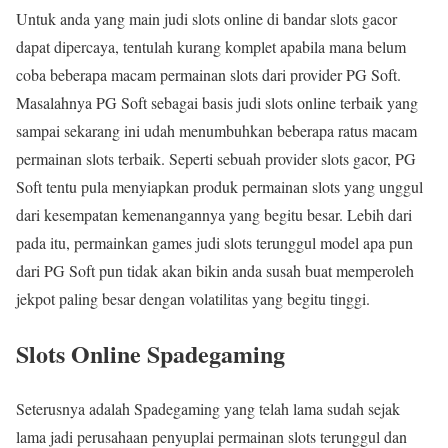
Untuk anda yang main judi slots online di bandar slots gacor
dapat dipercaya, tentulah kurang komplet apabila mana belum
coba beberapa macam permainan slots dari provider PG Soft.
Masalahnya PG Soft sebagai basis judi slots online terbaik yang
sampai sekarang ini udah menumbuhkan beberapa ratus macam
permainan slots terbaik. Seperti sebuah provider slots gacor, PG
Soft tentu pula menyiapkan produk permainan slots yang unggul
dari kesempatan kemenangannya yang begitu besar. Lebih dari
pada itu, permainkan games judi slots terunggul model apa pun
dari PG Soft pun tidak akan bikin anda susah buat memperoleh
jekpot paling besar dengan volatilitas yang begitu tinggi.
Slots Online Spadegaming
Seterusnya adalah Spadegaming yang telah lama sudah sejak
lama jadi perusahaan penyuplai permainan slots terunggul dan