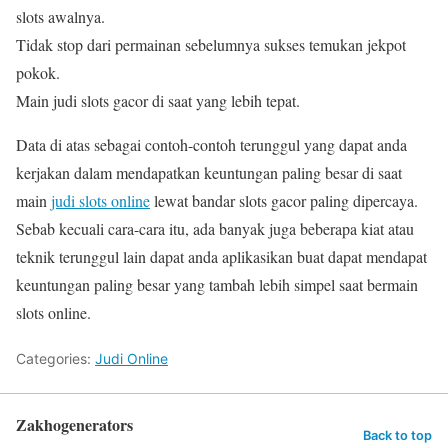
slots awalnya.
Tidak stop dari permainan sebelumnya sukses temukan jekpot
pokok.
Main judi slots gacor di saat yang lebih tepat.
Data di atas sebagai contoh-contoh terunggul yang dapat anda
kerjakan dalam mendapatkan keuntungan paling besar di saat
main
judi slots online
lewat bandar slots gacor paling dipercaya.
Sebab kecuali cara-cara itu, ada banyak juga beberapa kiat atau
teknik terunggul lain dapat anda aplikasikan buat dapat mendapat
keuntungan paling besar yang tambah lebih simpel saat bermain
slots online.
Categories:
Judi Online
Zakhogenerators
Back to top