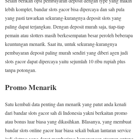
Selain berikan opsi pembayaran deposit dengan type yang makin
lebih komplet, bandar slots gacor bisa dipercaya dan sah pula
yang pasti tawarkan sekurang-kurangnya deposit slots yang
paling dapat terjangkau. Dengan deposit murah saja, tiap-tiap
pemain atau slotters masih berkesempatan besar peroleh beberapa
keuntungan menarik. Saat itu, untuk sekurang-kurangnya
pembayaran deposit paling murah sendiri yang diberi agen judi
slots gacor dapat dipercaya yaitu sejumlah 10 ribu rupiah plus
tanpa potongan.
Promo Menarik
Satu kembali data penting dan menarik yang patut anda kenali
dari bandar slots gacor sah di Indonesia yakni berkaitan promo
atau bonus luar biasa yang dikasihkan. BIasanya, yang membuat
bandar slots online gacor luar biasa sekali bukan lantaran service
judi slotnya yang dapat memberinya kemenangan ataupun untung