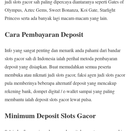
judi slots gacor sah paling dipercaya diantaranya seperti Gates of
Olympus, Aztec Gems, Sweet Bonanza, Koi Gate, Starlight
Princess serta ada banyak lagi macam-macam yang lain.
Cara Pembayaran Deposit
Info yang sangat penting dan menarik anda pahami dari bandar
slots gacor sah di Indonesia ialah perihal metoda pembayaran
deposit yang disiapkan. Buat memudahkan semua peserta
membuka atau nikmati judi slots gacor, faksi agen judi slots gacor
pula memberinya beberapa alternatif deposit yang mencakup
rekening bank, dompet digital / e-wallet sampai yang paling
membantu ialah deposit slots gacor lewat pulsa.
Minimum Deposit Slots Gacor