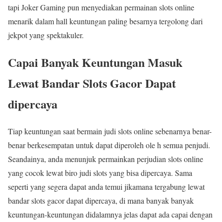
tapi Joker Gaming pun menyediakan permainan slots online
menarik dalam hall keuntungan paling besarnya tergolong dari
jekpot yang spektakuler.
Capai Banyak Keuntungan Masuk
Lewat Bandar Slots Gacor Dapat
dipercaya
Tiap keuntungan saat bermain judi slots online sebenarnya benar-
benar berkesempatan untuk dapat diperoleh ole h semua penjudi.
Seandainya, anda menunjuk permainkan perjudian slots online
yang cocok lewat biro judi slots yang bisa dipercaya. Sama
seperti yang segera dapat anda temui jikamana tergabung lewat
bandar slots gacor dapat dipercaya, di mana banyak banyak
keuntungan-keuntungan didalamnya jelas dapat ada capai dengan