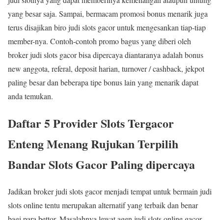
yang besar saja. Sampai, bermacam promosi bonus menarik juga
terus disajikan biro judi slots gacor untuk mengesankan tiap-tiap
member-nya. Contoh-contoh promo bagus yang diberi oleh
broker judi slots gacor bisa dipercaya diantaranya adalah bonus
new anggota, referal, deposit harian, turnover / cashback, jekpot
paling besar dan beberapa tipe bonus lain yang menarik dapat
anda temukan.
Daftar 5 Provider Slots Tergacor
Enteng Menang Rujukan Terpilih
Bandar Slots Gacor Paling dipercaya
Jadikan broker judi slots gacor menjadi tempat untuk bermain judi
slots online tentu merupakan alternatif yang terbaik dan benar
bagi para bettor. Masalahnya lewat agen judi slots online gacor,