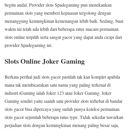
begitu andal. Provider slots Spadegaming pun menekankan
permainan slots yang memberi kepuasan tergolong dengan
menanggung kemungkinan kemenangan lebih baik. Sedang, buat
waktu ini telah ada lebih dari beberapa ratus macam permainan
slots online terpilih serta sangat gacor yang dapat anda cicipi dari
provider Spadegaming ini.
Slots Online Joker Gaming
Berkata perihal judi slots gacor pastilah tak kan komplet apabila
mana tak membicarakan satu nama yang paling terkenal di
industri iGaming ialah Joker 123 atau Joker Gaming. Joker
Gaming sendiri yaitu saalah satu provider slots terhebat di bandar
slots gacor bisa dipercaya yang sudah punya koleksi permainan
slots gacor sejumlah beberapa ratus type. Tidak sekedar tawarkan
perjudian slots dengan kemungkinan menang paling besar saja,