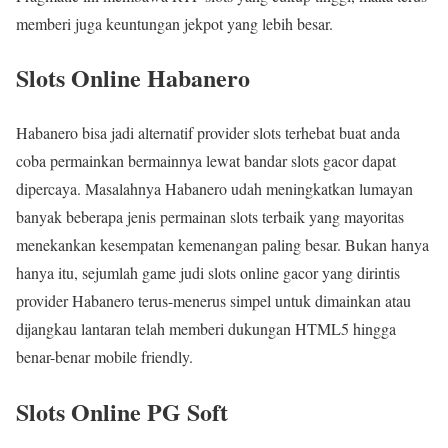
memberi juga keuntungan jekpot yang lebih besar.
Slots Online Habanero
Habanero bisa jadi alternatif provider slots terhebat buat anda
coba permainkan bermainnya lewat bandar slots gacor dapat
dipercaya. Masalahnya Habanero udah meningkatkan lumayan
banyak beberapa jenis permainan slots terbaik yang mayoritas
menekankan kesempatan kemenangan paling besar. Bukan hanya
hanya itu, sejumlah game judi slots online gacor yang dirintis
provider Habanero terus-menerus simpel untuk dimainkan atau
dijangkau lantaran telah memberi dukungan HTML5 hingga
benar-benar mobile friendly.
Slots Online PG Soft