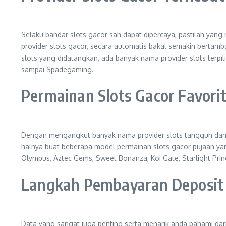
Selaku bandar slots gacor sah dapat dipercaya, pastilah yang 
provider slots gacor, secara automatis bakal semakin bertamb
slots yang didatangkan, ada banyak nama provider slots terpil
sampai Spadegaming.
Permainan Slots Gacor Favor
Dengan mengangkut banyak nama provider slots tangguh dan t
halnya buat beberapa model permainan slots gacor pujaan yan
Olympus, Aztec Gems, Sweet Bonanza, Koi Gate, Starlight Pri
Langkah Pembayaran Deposit
Data yang sangat juga penting serta menarik anda pahami dar