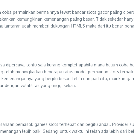
nda coba permainkan bermainnya lewat bandar slots gacor paling di
nkan kemungkinan kemenangan paling besar. Tidak sekedar hanya itu
kau lantaran udah memberi dukungan HTML5 maka dari itu benar-benar
 bisa dipercaya, tentu saja kurang komplet apabila mana belum coba b
rang telah meningkatkan beberapa ratus model permainan slots terbaik.
emenangannya yang begitu besar. Lebih dari pada itu, mainkan games 
 dengan volatilitas yang tinggi sekali.
usahaan pemasok games slots terhebat dan begitu andal. Provider 
gan lebih baik. Sedang, untuk waktu ini telah ada lebih dari beber