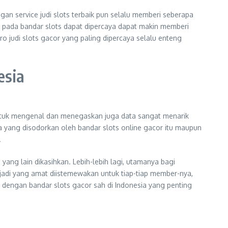
n service judi slots terbaik pun selalu memberi seberapa
pada bandar slots dapat dipercaya dapat makin memberi
o judi slots gacor yang paling dipercaya selalu enteng
esia
untuk mengenal dan menegaskan juga data sangat menarik
 yang disodorkan oleh bandar slots online gacor itu maupun
.
 yang lain dikasihkan. Lebih-lebih lagi, utamanya bagi
jadi yang amat diistemewakan untuk tiap-tiap member-nya,
 dengan bandar slots gacor sah di Indonesia yang penting