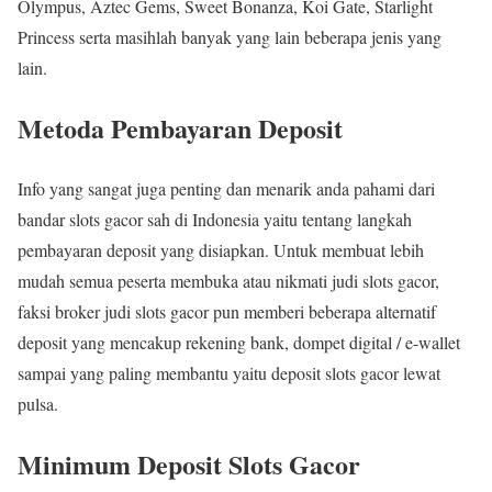
Olympus, Aztec Gems, Sweet Bonanza, Koi Gate, Starlight
Princess serta masihlah banyak yang lain beberapa jenis yang
lain.
Metoda Pembayaran Deposit
Info yang sangat juga penting dan menarik anda pahami dari
bandar slots gacor sah di Indonesia yaitu tentang langkah
pembayaran deposit yang disiapkan. Untuk membuat lebih
mudah semua peserta membuka atau nikmati judi slots gacor,
faksi broker judi slots gacor pun memberi beberapa alternatif
deposit yang mencakup rekening bank, dompet digital / e-wallet
sampai yang paling membantu yaitu deposit slots gacor lewat
pulsa.
Minimum Deposit Slots Gacor