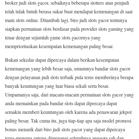
broker judi slots gacor, sebaiknya beberapa slotters atau penjudi
telah tidak butuh berasa sukar buat mendapat kemenangan di saat
main slots online. Ditambah lagi, biro judi slots gacor tentunya
siapkan permainan slots berdasar pada provider slots gaming yang
tenar dengan sejumlah game slots gacornya yang
memprioritaskan kesempatan kemenangan paling besar.
Bukan sekedar dapat dipercaya dalam berikan kesempatan
kemenangan yang lebih besar saja, umumnya bandar slots gacor
dengan pelayanan judi slots terbaik pula terus memberinya berapa
banyak keuntungan yang luar biasa sekali serta besar.
Umpamanya saja, dari macam-macam permainan slots gacor yang
anda memainkan pada bandar slots dapat dipercaya dapat
semakin memberi keuntungan oleh karena ada penawaran jekpot
paling besar. Tak cuma itu, juga tiap-tiap apa saja model promosi
bonus menarik dari biro judi slots gacor yang dapat dipercaya
terus-menerus enteng dimenangi seluruhnya anggota sah dan