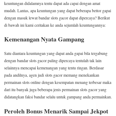
keuntungan didalamnya tentu dapat ada capai dengan amat
mudah. Lantas, apa keuntungan yang dapat beberapa bettor gapai
dengan masuk lewat bandar slots gacor dapat dipercaya? Berikut
di bawah ini kami ceritakan ke anda sejumlah keuntungannya:
Kemenangan Nyata Gampang
Satu diantara keuntungan yang dapat anda gapai bila tergabung
dengan bandar slots gacor paling dipercaya tentulah tak lain
selainnya mencapai kemenangan yang tentu ringan. Berdasar
pada andilnya, agen judi slots gacor memang menekankan
permainan slots online dengan kesempatan menang terbesar maka
dari itu banyak juga beberapa jenis permainan slots gacor yang
didatangkan faksi bandar selalu untuk gampang anda permainkan.
Peroleh Bonus Menarik Sampai Jekpot