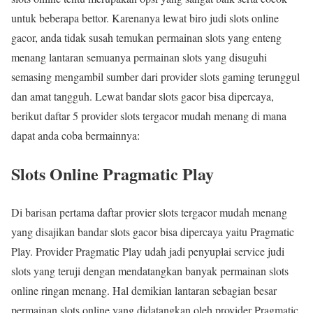
untuk beberapa bettor. Karenanya lewat biro judi slots online
gacor, anda tidak susah temukan permainan slots yang enteng
menang lantaran semuanya permainan slots yang disuguhi
semasing mengambil sumber dari provider slots gaming terunggul
dan amat tangguh. Lewat bandar slots gacor bisa dipercaya,
berikut daftar 5 provider slots tergacor mudah menang di mana
dapat anda coba bermainnya:
Slots Online Pragmatic Play
Di barisan pertama daftar provier slots tergacor mudah menang
yang disajikan bandar slots gacor bisa dipercaya yaitu Pragmatic
Play. Provider Pragmatic Play udah jadi penyuplai service judi
slots yang teruji dengan mendatangkan banyak permainan slots
online ringan menang. Hal demikian lantaran sebagian besar
permainan slots online yang didatangkan oleh provider Pragmatic