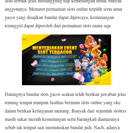
slots terbaik jelas menanggung tiap kemenangan untuk banyak
anggotanya. Menurut permainan slots online terpilih serta amat
gacor yang disajikan bandar dapat dipercaya, kemenangan
terunggul dapat diperoleh dari permainan slots mana saja
Datangnya bandar slots gacor seakan telah berikan jawaban jelas
tentang tempat maupun fasilitas bermain slots online yang oke
dalam berikan keringanan menang. Banyak dari sejumlah slotters
masih sukar meraih kemenangan serta barangkali diantaranya
sebab tak tempat saat memutuskan bandar judi. Nach, adanya