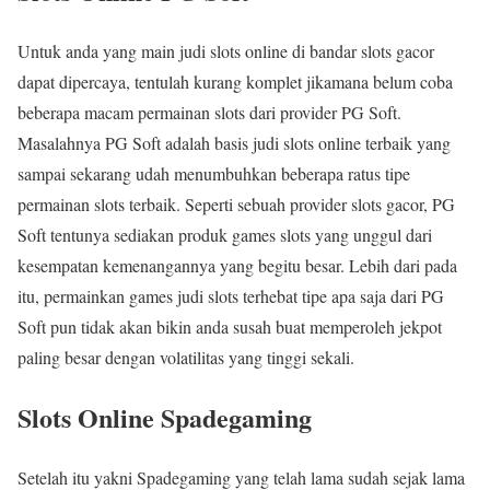
Untuk anda yang main judi slots online di bandar slots gacor
dapat dipercaya, tentulah kurang komplet jikamana belum coba
beberapa macam permainan slots dari provider PG Soft.
Masalahnya PG Soft adalah basis judi slots online terbaik yang
sampai sekarang udah menumbuhkan beberapa ratus tipe
permainan slots terbaik. Seperti sebuah provider slots gacor, PG
Soft tentunya sediakan produk games slots yang unggul dari
kesempatan kemenangannya yang begitu besar. Lebih dari pada
itu, permainkan games judi slots terhebat tipe apa saja dari PG
Soft pun tidak akan bikin anda susah buat memperoleh jekpot
paling besar dengan volatilitas yang tinggi sekali.
Slots Online Spadegaming
Setelah itu yakni Spadegaming yang telah lama sudah sejak lama