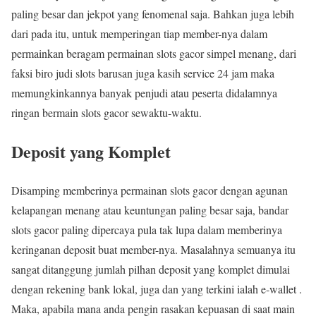
paling besar dan jekpot yang fenomenal saja. Bahkan juga lebih
dari pada itu, untuk memperingan tiap member-nya dalam
permainkan beragam permainan slots gacor simpel menang, dari
faksi biro judi slots barusan juga kasih service 24 jam maka
memungkinkannya banyak penjudi atau peserta didalamnya
ringan bermain slots gacor sewaktu-waktu.
Deposit yang Komplet
Disamping memberinya permainan slots gacor dengan agunan
kelapangan menang atau keuntungan paling besar saja, bandar
slots gacor paling dipercaya pula tak lupa dalam memberinya
keringanan deposit buat member-nya. Masalahnya semuanya itu
sangat ditanggung jumlah pilhan deposit yang komplet dimulai
dengan rekening bank lokal, juga dan yang terkini ialah e-wallet .
Maka, apabila mana anda pengin rasakan kepuasan di saat main