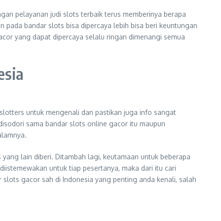
an pelayanan judi slots terbaik terus memberinya berapa
 pada bandar slots bisa dipercaya lebih bisa beri keuntungan
 gacor yang dapat dipercaya selalu ringan dimenangi semua
esia
slotters untuk mengenali dan pastikan juga info sangat
 disodori sama bandar slots online gacor itu maupun
dalamnya.
s yang lain diberi. Ditambah lagi, keutamaan untuk beberapa
iistemewakan untuk tiap pesertanya, maka dari itu cari
lots gacor sah di Indonesia yang penting anda kenali, salah