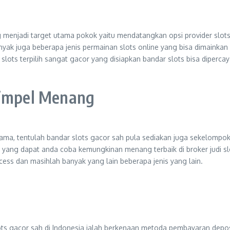
g menjadi target utama pokok yaitu mendatangkan opsi provider slots
nyak juga beberapa jenis permainan slots online yang bisa dimainkan
slots terpilih sangat gacor yang disiapkan bandar slots bisa dipercay
Simpel Menang
ama, tentulah bandar slots gacor sah pula sediakan juga sekelompo
ang dapat anda coba kemungkinan menang terbaik di broker judi slot
cess dan masihlah banyak yang lain beberapa jenis yang lain.
slots gacor sah di Indonesia ialah berkenaan metoda pembayaran dep