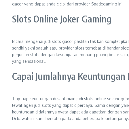
gacor yang dapat anda cicipi dari provider Spadegaming ini.
Slots Online Joker Gaming
Bicara mengenai judi slots gacor pastilah tak kan komplet jik
sendiri yakni saalah satu provider slots terhebat di bandar s
perjudian slots dengan kesempatan menang paling besar saja,
yang sensasional.
Capai Jumlahnya Keuntungan 
Tiap-tiap keuntungan di saat main judi slots online sesungguh
lewat agen judi slots yang dapat dipercaya. Sama dengan yan
keuntungan didalamnya nyata dapat ada dapatkan dengan sang
Di bawah ini kami beritahu pada anda beberapa keuntunganny