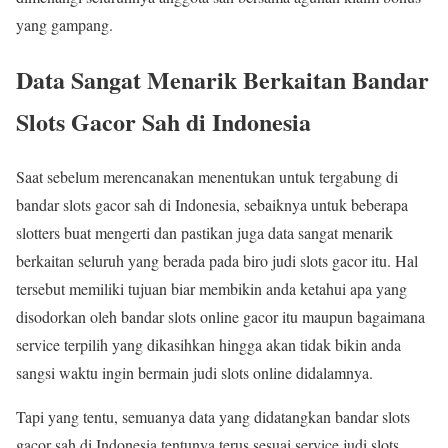
yang gampang.
Data Sangat Menarik Berkaitan Bandar
Slots Gacor Sah di Indonesia
Saat sebelum merencanakan menentukan untuk tergabung di
bandar slots gacor sah di Indonesia, sebaiknya untuk beberapa
slotters buat mengerti dan pastikan juga data sangat menarik
berkaitan seluruh yang berada pada biro judi slots gacor itu. Hal
tersebut memiliki tujuan biar membikin anda ketahui apa yang
disodorkan oleh bandar slots online gacor itu maupun bagaimana
service terpilih yang dikasihkan hingga akan tidak bikin anda
sangsi waktu ingin bermain judi slots online didalamnya.
Tapi yang tentu, semuanya data yang didatangkan bandar slots
gacor sah di Indonesia tentunya terus sesuai service judi slots