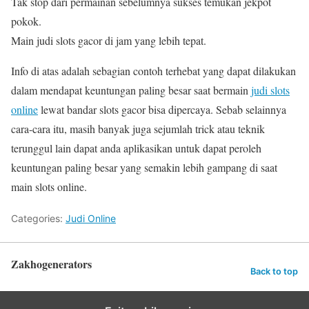
Tak stop dari permainan sebelumnya sukses temukan jekpot
pokok.
Main judi slots gacor di jam yang lebih tepat.
Info di atas adalah sebagian contoh terhebat yang dapat dilakukan
dalam mendapat keuntungan paling besar saat bermain
judi slots
online
lewat bandar slots gacor bisa dipercaya. Sebab selainnya
cara-cara itu, masih banyak juga sejumlah trick atau teknik
terunggul lain dapat anda aplikasikan untuk dapat peroleh
keuntungan paling besar yang semakin lebih gampang di saat
main slots online.
Categories:
Judi Online
Zakhogenerators
Back to top