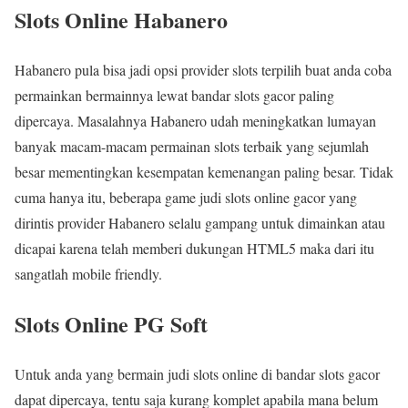
Slots Online Habanero
Habanero pula bisa jadi opsi provider slots terpilih buat anda coba
permainkan bermainnya lewat bandar slots gacor paling
dipercaya. Masalahnya Habanero udah meningkatkan lumayan
banyak macam-macam permainan slots terbaik yang sejumlah
besar mementingkan kesempatan kemenangan paling besar. Tidak
cuma hanya itu, beberapa game judi slots online gacor yang
dirintis provider Habanero selalu gampang untuk dimainkan atau
dicapai karena telah memberi dukungan HTML5 maka dari itu
sangatlah mobile friendly.
Slots Online PG Soft
Untuk anda yang bermain judi slots online di bandar slots gacor
dapat dipercaya, tentu saja kurang komplet apabila mana belum