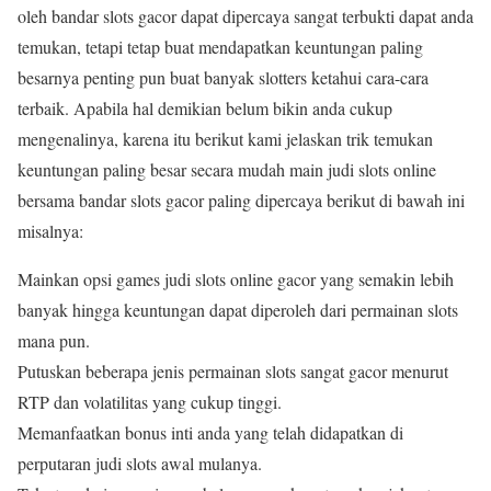
oleh bandar slots gacor dapat dipercaya sangat terbukti dapat anda
temukan, tetapi tetap buat mendapatkan keuntungan paling
besarnya penting pun buat banyak slotters ketahui cara-cara
terbaik. Apabila hal demikian belum bikin anda cukup
mengenalinya, karena itu berikut kami jelaskan trik temukan
keuntungan paling besar secara mudah main judi slots online
bersama bandar slots gacor paling dipercaya berikut di bawah ini
misalnya:
Mainkan opsi games judi slots online gacor yang semakin lebih
banyak hingga keuntungan dapat diperoleh dari permainan slots
mana pun.
Putuskan beberapa jenis permainan slots sangat gacor menurut
RTP dan volatilitas yang cukup tinggi.
Memanfaatkan bonus inti anda yang telah didapatkan di
perputaran judi slots awal mulanya.