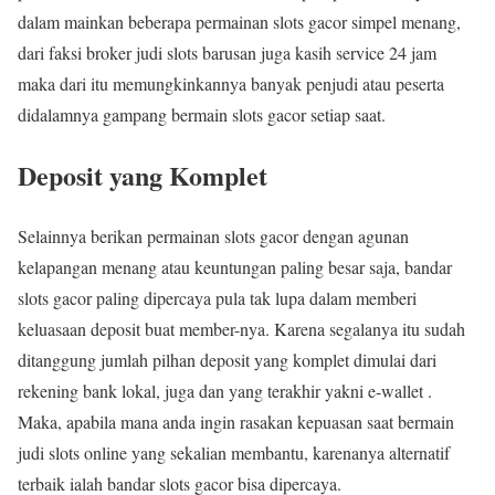
dalam mainkan beberapa permainan slots gacor simpel menang,
dari faksi broker judi slots barusan juga kasih service 24 jam
maka dari itu memungkinkannya banyak penjudi atau peserta
didalamnya gampang bermain slots gacor setiap saat.
Deposit yang Komplet
Selainnya berikan permainan slots gacor dengan agunan
kelapangan menang atau keuntungan paling besar saja, bandar
slots gacor paling dipercaya pula tak lupa dalam memberi
keluasaan deposit buat member-nya. Karena segalanya itu sudah
ditanggung jumlah pilhan deposit yang komplet dimulai dari
rekening bank lokal, juga dan yang terakhir yakni e-wallet .
Maka, apabila mana anda ingin rasakan kepuasan saat bermain
judi slots online yang sekalian membantu, karenanya alternatif
terbaik ialah bandar slots gacor bisa dipercaya.