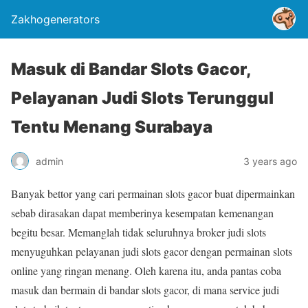
Zakhogenerators
Masuk di Bandar Slots Gacor,
Pelayanan Judi Slots Terunggul
Tentu Menang Surabaya
admin
3 years ago
Banyak bettor yang cari permainan slots gacor buat dipermainkan
sebab dirasakan dapat memberinya kesempatan kemenangan
begitu besar. Memanglah tidak seluruhnya broker judi slots
menyuguhkan pelayanan judi slots gacor dengan permainan slots
online yang ringan menang. Oleh karena itu, anda pantas coba
masuk dan bermain di bandar slots gacor, di mana service judi