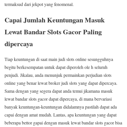
termaksud dari jekpot yang fenomenal.
Capai Jumlah Keuntungan Masuk
Lewat Bandar Slots Gacor Paling
dipercaya
Tiap keuntungan di saat main judi slots online sesungguhnya
begitu berkesempatan untuk dapat diperoleh ole h seluruh
penjudi. Jikalau, anda menunjuk permainkan perjudian slots
online yang benar lewat broker judi slots yang dapat dipercaya.
Sama dengan yang segera dapat anda temui jikamana masuk
lewat bandar slots gacor dapat dipercaya, di mana bervariasi
banyak keuntungan-keuntungan didalamnya pastilah dapat ada
capai dengan amat mudah. Lantas, apa keuntungan yang dapat
beberapa bettor gapai dengan masuk lewat bandar slots gacor bisa