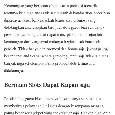
Keuntungan yang berbentuk bonus atau promosi menarik
tentunya bisa juga anda raih saat masuk di bandar slots gacor bisa
dipercaya. Terus banyak sekali bonus atau promosi yang
didatangkan atau disajikan biro judi slots gacor biar semuanya
peserta terasa bahagia dan dapat menciptakan lebih sejumlah
keuntungan dari yang awal mulanya begitu susah buat anda
peroleh. Tidak hanya dari promosi dan bonus saja, jekpot paling
besar dapat anda capai secara gampang, tentu saja tidak lain atas
banyak juga sekelompok nama provider slots termasyhur
didalamnya.
Bermain Slots Dapat Kapan saja
Bandar slots gacor bisa dipercaya bukan hanya semata-mata
memberinya pelayanan judi slots dengan kesempatan menang
paling besar serta jekpot yang spektakuler saja. Bahkan juga lebih