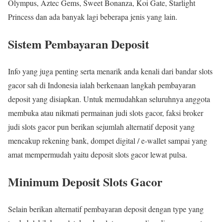
Olympus, Aztec Gems, Sweet Bonanza, Koi Gate, Starlight
Princess dan ada banyak lagi beberapa jenis yang lain.
Sistem Pembayaran Deposit
Info yang juga penting serta menarik anda kenali dari bandar slots
gacor sah di Indonesia ialah berkenaan langkah pembayaran
deposit yang disiapkan. Untuk memudahkan seluruhnya anggota
membuka atau nikmati permainan judi slots gacor, faksi broker
judi slots gacor pun berikan sejumlah alternatif deposit yang
mencakup rekening bank, dompet digital / e-wallet sampai yang
amat mempermudah yaitu deposit slots gacor lewat pulsa.
Minimum Deposit Slots Gacor
Selain berikan alternatif pembayaran deposit dengan type yang