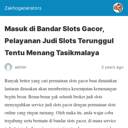
Zakhogenerators
Masuk di Bandar Slots Gacor,
Pelayanan Judi Slots Terunggul
Tentu Menang Tasikmalaya
admin
3 years ago
Banyak bettor yang cari permainan slots gacor buat dimainkan
lantaran dirasakan akan memberinya kesempatan kemenangan
begitu besar. Benar-benar gak seluruh broker judi slots
menyuguhkan service judi slots gacor dengan permainan slots
online yang ringan menang. Oleh maka itu, anda wajar coba
tergabung serta bermain di bandar slots gacor, di mana service