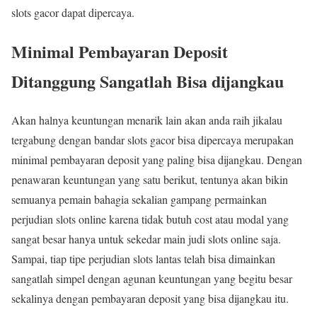
slots gacor dapat dipercaya.
Minimal Pembayaran Deposit
Ditanggung Sangatlah Bisa dijangkau
Akan halnya keuntungan menarik lain akan anda raih jikalau
tergabung dengan bandar slots gacor bisa dipercaya merupakan
minimal pembayaran deposit yang paling bisa dijangkau. Dengan
penawaran keuntungan yang satu berikut, tentunya akan bikin
semuanya pemain bahagia sekalian gampang permainkan
perjudian slots online karena tidak butuh cost atau modal yang
sangat besar hanya untuk sekedar main judi slots online saja.
Sampai, tiap tipe perjudian slots lantas telah bisa dimainkan
sangatlah simpel dengan agunan keuntungan yang begitu besar
sekalinya dengan pembayaran deposit yang bisa dijangkau itu.