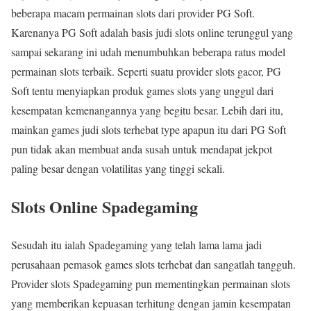
beberapa macam permainan slots dari provider PG Soft.
Karenanya PG Soft adalah basis judi slots online terunggul yang
sampai sekarang ini udah menumbuhkan beberapa ratus model
permainan slots terbaik. Seperti suatu provider slots gacor, PG
Soft tentu menyiapkan produk games slots yang unggul dari
kesempatan kemenangannya yang begitu besar. Lebih dari itu,
mainkan games judi slots terhebat type apapun itu dari PG Soft
pun tidak akan membuat anda susah untuk mendapat jekpot
paling besar dengan volatilitas yang tinggi sekali.
Slots Online Spadegaming
Sesudah itu ialah Spadegaming yang telah lama lama jadi
perusahaan pemasok games slots terhebat dan sangatlah tangguh.
Provider slots Spadegaming pun mementingkan permainan slots
yang memberikan kepuasan terhitung dengan jamin kesempatan