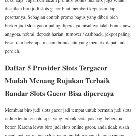
disajikan biro judi slots gacor buat memberi kepuasan tiap
pesertanya. Sebagian contoh promo bagus yang diberi oleh
broker judi slots gacor paling dipercaya misalnya ialah bonus new
anggota, referal, deposit harian, turnover / cashback, jekpot paling
besar dan beberapa macam bonus lain yang menarik dapat anda
peroleh.
Daftar 5 Provider Slots Tergacor
Mudah Menang Rujukan Terbaik
Bandar Slots Gacor Bisa dipercaya
Membuat biro judi slots gacor jadi tempat untuk bermain judi slots
online tentu sesuatu opsi yang terbaik serta pas bagi beberapa
bettor. Karena lewat biro judi slots online gacor, anda tidak susah
mendapati permainan slots yang mudah menang karena semua