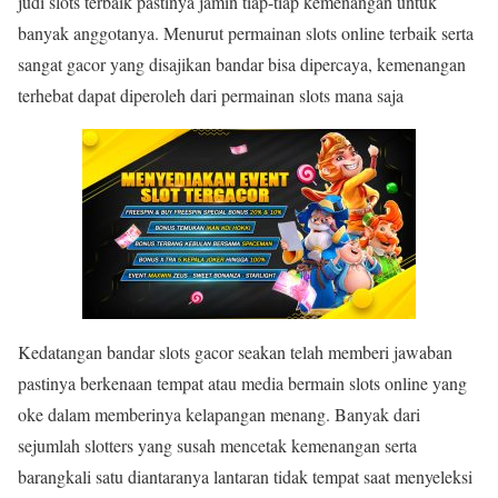
judi slots terbaik pastinya jamin tiap-tiap kemenangan untuk
banyak anggotanya. Menurut permainan slots online terbaik serta
sangat gacor yang disajikan bandar bisa dipercaya, kemenangan
terhebat dapat diperoleh dari permainan slots mana saja
Kedatangan bandar slots gacor seakan telah memberi jawaban
pastinya berkenaan tempat atau media bermain slots online yang
oke dalam memberinya kelapangan menang. Banyak dari
sejumlah slotters yang susah mencetak kemenangan serta
barangkali satu diantaranya lantaran tidak tempat saat menyeleksi