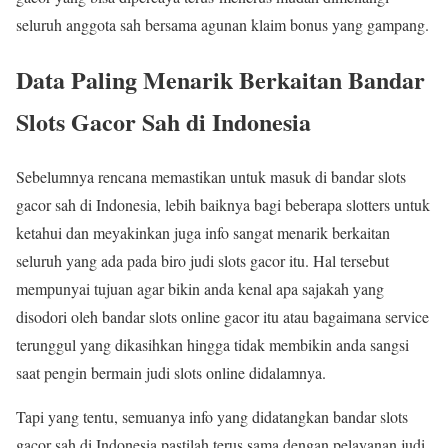
seluruh anggota sah bersama agunan klaim bonus yang gampang.
Data Paling Menarik Berkaitan Bandar
Slots Gacor Sah di Indonesia
Sebelumnya rencana memastikan untuk masuk di bandar slots
gacor sah di Indonesia, lebih baiknya bagi beberapa slotters untuk
ketahui dan meyakinkan juga info sangat menarik berkaitan
seluruh yang ada pada biro judi slots gacor itu. Hal tersebut
mempunyai tujuan agar bikin anda kenal apa sajakah yang
disodori oleh bandar slots online gacor itu atau bagaimana service
terunggul yang dikasihkan hingga tidak membikin anda sangsi
saat pengin bermain judi slots online didalamnya.
Tapi yang tentu, semuanya info yang didatangkan bandar slots
gacor sah di Indonesia pastilah terus sama dengan pelayanan judi