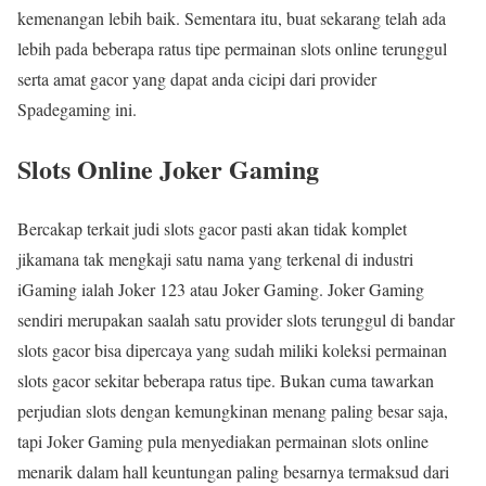
kemenangan lebih baik. Sementara itu, buat sekarang telah ada
lebih pada beberapa ratus tipe permainan slots online terunggul
serta amat gacor yang dapat anda cicipi dari provider
Spadegaming ini.
Slots Online Joker Gaming
Bercakap terkait judi slots gacor pasti akan tidak komplet
jikamana tak mengkaji satu nama yang terkenal di industri
iGaming ialah Joker 123 atau Joker Gaming. Joker Gaming
sendiri merupakan saalah satu provider slots terunggul di bandar
slots gacor bisa dipercaya yang sudah miliki koleksi permainan
slots gacor sekitar beberapa ratus tipe. Bukan cuma tawarkan
perjudian slots dengan kemungkinan menang paling besar saja,
tapi Joker Gaming pula menyediakan permainan slots online
menarik dalam hall keuntungan paling besarnya termaksud dari