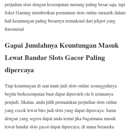
perjudian slots dengan kesempatan menang paling besar saja, tapi
Joker Gaming memberikan permainan slots online menarik dalam
hall keuntungan paling besarnya termaksud dari jekpot yang
fenomenal.
Gapai Jumlahnya Keuntungan Masuk
Lewat Bandar Slots Gacor Paling
dipercaya
Tiap keuntungan di saat main judi slots online sesungguhnya
begitu berkesempatan buat dapat diperoleh ole h semuanya
penjudi. Jikalau, anda pilih permainkan perjudian slots online
yang cocok lewat biro judi slots yang dapat dipercaya. Sama
dengan yang segera dapat anda temui jika bagaimana masuk
lewat bandar slots gacor dapat dipercaya, di mana beraneka