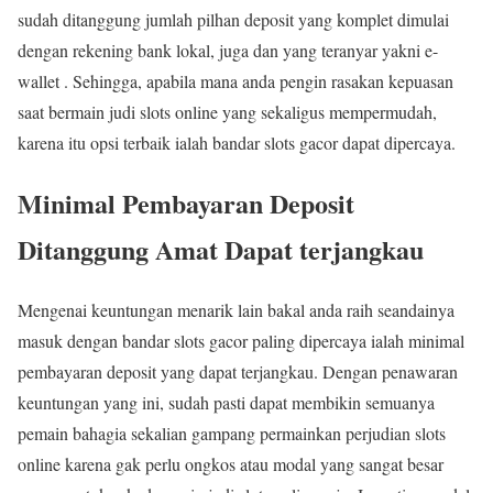
sudah ditanggung jumlah pilhan deposit yang komplet dimulai
dengan rekening bank lokal, juga dan yang teranyar yakni e-
wallet . Sehingga, apabila mana anda pengin rasakan kepuasan
saat bermain judi slots online yang sekaligus mempermudah,
karena itu opsi terbaik ialah bandar slots gacor dapat dipercaya.
Minimal Pembayaran Deposit
Ditanggung Amat Dapat terjangkau
Mengenai keuntungan menarik lain bakal anda raih seandainya
masuk dengan bandar slots gacor paling dipercaya ialah minimal
pembayaran deposit yang dapat terjangkau. Dengan penawaran
keuntungan yang ini, sudah pasti dapat membikin semuanya
pemain bahagia sekalian gampang permainkan perjudian slots
online karena gak perlu ongkos atau modal yang sangat besar