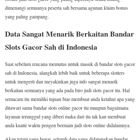
dimenangi semuanya peserta sah bersama agunan klaim bonus
yang paling gampang.
Data Sangat Menarik Berkaitan Bandar
Slots Gacor Sah di Indonesia
Saat sebelum rencana memutus untuk masuk di bandar slots gacor
sah di Indonesia, alangkah lebih baik untuk beberapa slotters
untuk mengerti dan meyakinkan juga info sangat menarik
berkaitan semuanya yang ada pada biro judi slots gacor itu. Hal
semacam itu memiliki tujuan biar membuat anda ketahui apa yang
ditawari sama bandar slots online gacor itu maupun bagaimana
layanan terunggul yang diberi maka dari itu tak kan membuat
anda kuatir waktu pengen bermain judi slots online didalamnya.
Akan tetapi yang benar, seluruh data yang didatangkan bandar