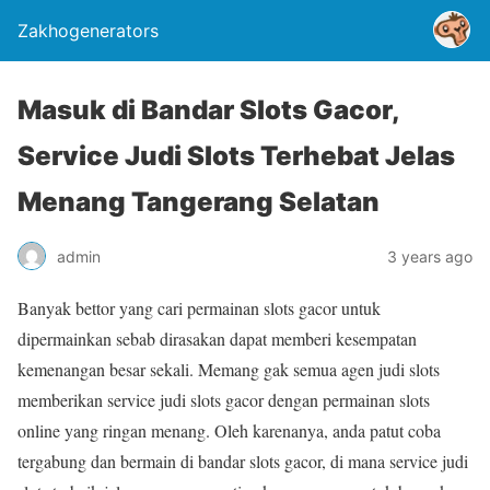
Zakhogenerators
Masuk di Bandar Slots Gacor,
Service Judi Slots Terhebat Jelas
Menang Tangerang Selatan
admin
3 years ago
Banyak bettor yang cari permainan slots gacor untuk
dipermainkan sebab dirasakan dapat memberi kesempatan
kemenangan besar sekali. Memang gak semua agen judi slots
memberikan service judi slots gacor dengan permainan slots
online yang ringan menang. Oleh karenanya, anda patut coba
tergabung dan bermain di bandar slots gacor, di mana service judi