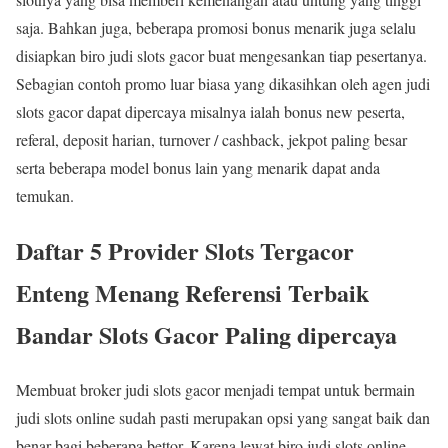
saja. Bahkan juga, beberapa promosi bonus menarik juga selalu
disiapkan biro judi slots gacor buat mengesankan tiap pesertanya.
Sebagian contoh promo luar biasa yang dikasihkan oleh agen judi
slots gacor dapat dipercaya misalnya ialah bonus new peserta,
referal, deposit harian, turnover / cashback, jekpot paling besar
serta beberapa model bonus lain yang menarik dapat anda
temukan.
Daftar 5 Provider Slots Tergacor
Enteng Menang Referensi Terbaik
Bandar Slots Gacor Paling dipercaya
Membuat broker judi slots gacor menjadi tempat untuk bermain
judi slots online sudah pasti merupakan opsi yang sangat baik dan
benar bagi beberapa bettor. Karena lewat biro judi slots online