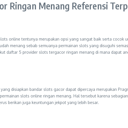
cor Ringan Menang Referensi Terpi
 slots online tentunya merupakan opsi yang sangat baik serta cocok u
mudah menang sebab semuanya permainan slots yang disuguhi semasi
ikut daftar 5 provider slots tergacor ringan menang di mana dapat a
 yang disiapkan bandar slots gacor dapat dipercaya merupakan Pragm
ermainan slots online ringan menang. Hal tersebut karena sebagian 
rus berikan juga keuntungan jekpot yang lebih besar.