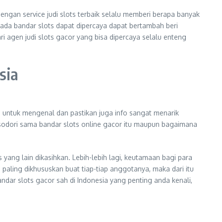
ngan service judi slots terbaik selalu memberi berapa banyak
da bandar slots dapat dipercaya dapat bertambah beri
i agen judi slots gacor yang bisa dipercaya selalu enteng
sia
s untuk mengenal dan pastikan juga info sangat menarik
isodori sama bandar slots online gacor itu maupun bagaimana
 yang lain dikasihkan. Lebih-lebih lagi, keutamaan bagi para
aling dikhususkan buat tiap-tiap anggotanya, maka dari itu
dar slots gacor sah di Indonesia yang penting anda kenali,