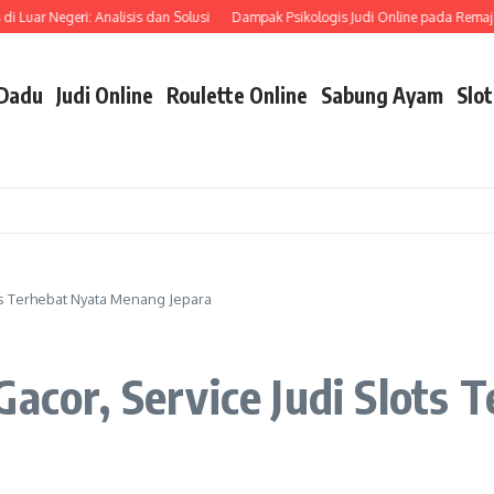
 Negeri: Analisis dan Solusi
Dampak Psikologis Judi Online pada Remaja: Me
 Dadu
Judi Online
Roulette Online
Sabung Ayam
Slot
ots Terhebat Nyata Menang Jepara
Gacor, Service Judi Slots