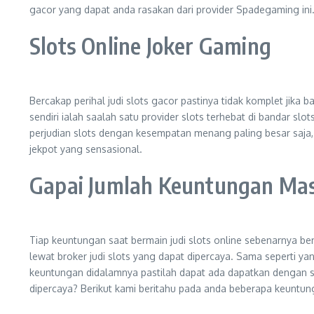
gacor yang dapat anda rasakan dari provider Spadegaming ini
Slots Online Joker Gaming
Bercakap perihal judi slots gacor pastinya tidak komplet jika
sendiri ialah saalah satu provider slots terhebat di bandar sl
perjudian slots dengan kesempatan menang paling besar saja,
jekpot yang sensasional.
Gapai Jumlah Keuntungan Mas
Tiap keuntungan saat bermain judi slots online sebenarnya ben
lewat broker judi slots yang dapat dipercaya. Sama seperti y
keuntungan didalamnya pastilah dapat ada dapatkan dengan s
dipercaya? Berikut kami beritahu pada anda beberapa keuntun