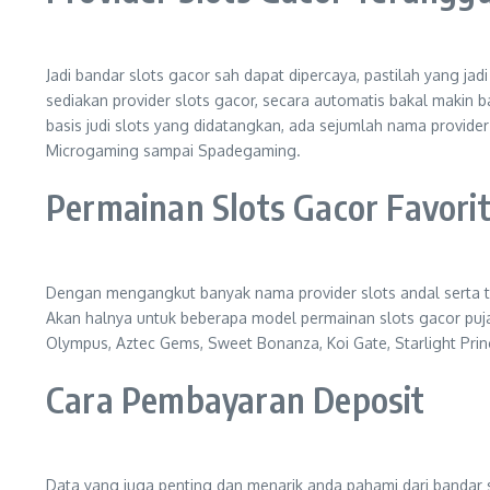
Jadi bandar slots gacor sah dapat dipercaya, pastilah yang ja
sediakan provider slots gacor, secara automatis bakal makin
basis judi slots yang didatangkan, ada sejumlah nama provider
Microgaming sampai Spadegaming.
Permainan Slots Gacor Favor
Dengan mengangkut banyak nama provider slots andal serta t
Akan halnya untuk beberapa model permainan slots gacor puja
Olympus, Aztec Gems, Sweet Bonanza, Koi Gate, Starlight Pr
Cara Pembayaran Deposit
Data yang juga penting dan menarik anda pahami dari bandar 