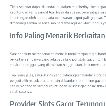
Tidak sekedar dapat dihandalkan dalam memberinya kesempatan
keuntungan yang sangat luar biasa dan besar. Semisalnya sa
keuntungan oleh karena ada penawaran jekpot paling besar. Tak
dimenangi semua peserta sah bersama agunan klaim bonus 
Info Paling Menarik Berkaitan
Saat sebelum merencanakan memilih untuk tergabung di bandar 
berkaitan semuanya yang ada pada biro judi slots gacor itu.
service terunggul yang dikasihkan hingga akan tidak membuat 
Tapi yang jelas, seluruh info yang didatangkan bandar slots ga
penjudi pilih masuk atau bermain di bandar slots online gaco
cari kemenangan sampai keuntungan-keuntungan besar tidak mem
salah satunya:
Provider Slots Gacor Terunggu