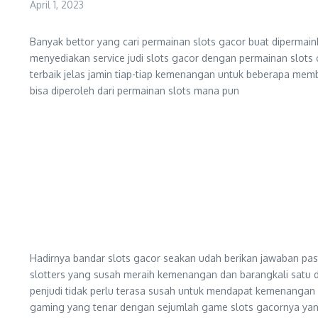
April 1, 2023
Banyak bettor yang cari permainan slots gacor buat dipermai
menyediakan service judi slots gacor dengan permainan slots 
terbaik jelas jamin tiap-tiap kemenangan untuk beberapa mem
bisa diperoleh dari permainan slots mana pun
Hadirnya bandar slots gacor seakan udah berikan jawaban pa
slotters yang susah meraih kemenangan dan barangkali satu di
penjudi tidak perlu terasa susah untuk mendapat kemenangan sa
gaming yang tenar dengan sejumlah game slots gacornya ya