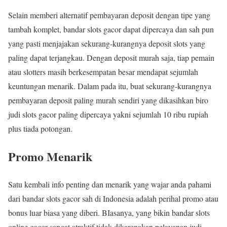
Selain memberi alternatif pembayaran deposit dengan tipe yang
tambah komplet, bandar slots gacor dapat dipercaya dan sah pun
yang pasti menjajakan sekurang-kurangnya deposit slots yang
paling dapat terjangkau. Dengan deposit murah saja, tiap pemain
atau slotters masih berkesempatan besar mendapat sejumlah
keuntungan menarik. Dalam pada itu, buat sekurang-kurangnya
pembayaran deposit paling murah sendiri yang dikasihkan biro
judi slots gacor paling dipercaya yakni sejumlah 10 ribu rupiah
plus tiada potongan.
Promo Menarik
Satu kembali info penting dan menarik yang wajar anda pahami
dari bandar slots gacor sah di Indonesia adalah perihal promo atau
bonus luar biasa yang diberi. BIasanya, yang bikin bandar slots
online gacor sangat atraktif tidak dikarenakan pelayanan judi