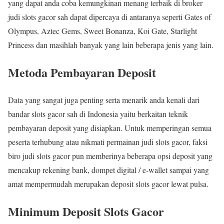
yang dapat anda coba kemungkinan menang terbaik di broker
judi slots gacor sah dapat dipercaya di antaranya seperti Gates of
Olympus, Aztec Gems, Sweet Bonanza, Koi Gate, Starlight
Princess dan masihlah banyak yang lain beberapa jenis yang lain.
Metoda Pembayaran Deposit
Data yang sangat juga penting serta menarik anda kenali dari
bandar slots gacor sah di Indonesia yaitu berkaitan teknik
pembayaran deposit yang disiapkan. Untuk memperingan semua
peserta terhubung atau nikmati permainan judi slots gacor, faksi
biro judi slots gacor pun memberinya beberapa opsi deposit yang
mencakup rekening bank, dompet digital / e-wallet sampai yang
amat mempermudah merupakan deposit slots gacor lewat pulsa.
Minimum Deposit Slots Gacor