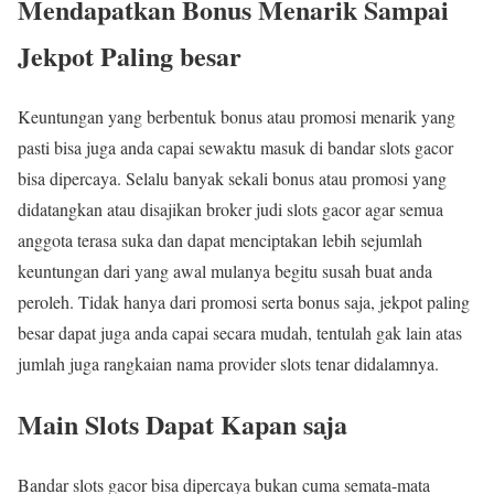
Mendapatkan Bonus Menarik Sampai
Jekpot Paling besar
Keuntungan yang berbentuk bonus atau promosi menarik yang
pasti bisa juga anda capai sewaktu masuk di bandar slots gacor
bisa dipercaya. Selalu banyak sekali bonus atau promosi yang
didatangkan atau disajikan broker judi slots gacor agar semua
anggota terasa suka dan dapat menciptakan lebih sejumlah
keuntungan dari yang awal mulanya begitu susah buat anda
peroleh. Tidak hanya dari promosi serta bonus saja, jekpot paling
besar dapat juga anda capai secara mudah, tentulah gak lain atas
jumlah juga rangkaian nama provider slots tenar didalamnya.
Main Slots Dapat Kapan saja
Bandar slots gacor bisa dipercaya bukan cuma semata-mata