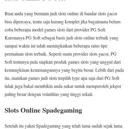
Buat anda yang bermain judi slots online di bandar slots gacor
bisa dipercaya, tentu saja kurang komplet jika bagaimana belum
coba beberapa model games slots dari provider PG Soft.
Karenanya PG Soft sebagai basis judi slots online terbaik yang
sampai waktu ini udah meningkatkan beberapa ratus tipe
permainan slots terbaik. Seperti suatu provider slots gacor, PG
Soft tentunya pula siapkan produk games slots yang unggul dari
kemungkinan kemenangannya yang begitu besar. Lebih dari pada
itu, mainkan games judi slots terpilih type apa saja dari PG Soft
tidak juga bakal membikin anda sukar untuk memperoleh jekpot
paling besar dengan volatilitas yang tinggi sekali.
Slots Online Spadegaming
Setelah itu yakni Spadegaming yang telah lama sudah sejak lama