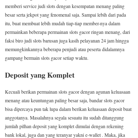
memberi service judi slots dengan kesempatan menang paling
besar serta jekpot yang fenomenal saja. Sampai lebih dari pada
itu, buat membuat lebih mudah tiap-tiap member-nya dalam
permainkan beberapa permainan slots gacor ringan menang, dari
faksi biro judi slots barusan juga kasih pelayanan 24 jam hingga
memungkinkannya beberapa penjudi atau peserta didalamnya
gampang bermain slots gacor setiap waktu.
Deposit yang Komplet
Kecuali berikan permainan slots gacor dengan agunan keluasaan
menang atau keuntungan paling besar saja, bandar slots gacor
bisa dipercaya pun tak lupa dalam berikan keluasaan deposit buat
anggotanya. Masalahnya segala sesuatu itu sudah ditanggung
jumlah pilhan deposit yang komplet dimulai dengan rekening
bank lokal, juga dan yang teranyar yakni e-wallet . Maka, jika