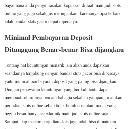
bagaimana anda pengin rasakan kepuasan di saat main judi slots
online yang juga sekaligus meringankan, karenanya opsi terbaik
ialah bandar slots gacor dapat dipercaya.
Minimal Pembayaran Deposit
Ditanggung Benar-benar Bisa dijangkau
Tentang hal keuntungan menarik lain akan anda dapatkan
seandainya tergabung dengan bandar slots gacor bisa dipercaya
yaitu minimal pembayaran deposit yang paling bisa dijangkau.
Dengan penawaran keuntungan yang berikut, tentu dapat
membuat seluruhnya pemain bahagia sekalian gampang mainkan
perjudian slots online sebab tidak butuh cost atau modal yang
begitu besar hanya sekedar utk main judi slots online saja.
Sampai, tiap macam perjudian slots juga udah bisa dimainkan