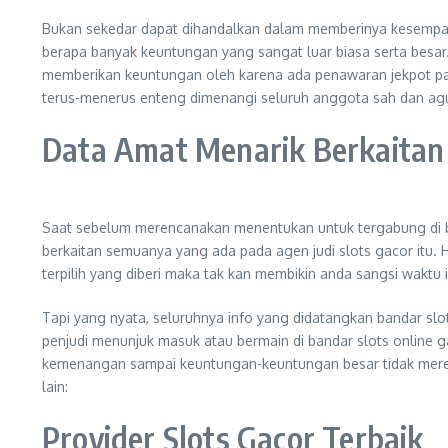
Bukan sekedar dapat dihandalkan dalam memberinya kesempata
berapa banyak keuntungan yang sangat luar biasa serta besa
memberikan keuntungan oleh karena ada penawaran jekpot palin
terus-menerus enteng dimenangi seluruh anggota sah dan ag
Data Amat Menarik Berkaitan 
Saat sebelum merencanakan menentukan untuk tergabung di ba
berkaitan semuanya yang ada pada agen judi slots gacor itu. H
terpilih yang diberi maka tak kan membikin anda sangsi waktu i
Tapi yang nyata, seluruhnya info yang didatangkan bandar slot
penjudi menunjuk masuk atau bermain di bandar slots online 
kemenangan sampai keuntungan-keuntungan besar tidak merepot
lain:
Provider Slots Gacor Terbaik