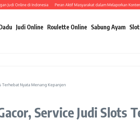
udi Online di Indonesia
Peran Aktif Masyarakat dalam Melaporkan Konten Prom
 Dadu
Judi Online
Roulette Online
Sabung Ayam
Slot
ots Terhebat Nyata Menang Kepanjen
Gacor, Service Judi Slots