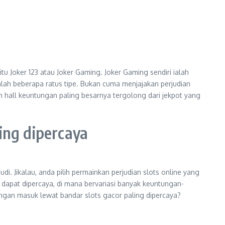
tu Joker 123 atau Joker Gaming. Joker Gaming sendiri ialah
mlah beberapa ratus tipe. Bukan cuma menjajakan perjudian
hall keuntungan paling besarnya tergolong dari jekpot yang
ing dipercaya
. Jikalau, anda pilih permainkan perjudian slots online yang
 dapat dipercaya, di mana bervariasi banyak keuntungan-
ngan masuk lewat bandar slots gacor paling dipercaya?