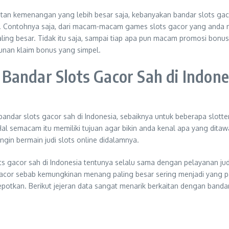
n kemenangan yang lebih besar saja, kebanyakan bandar slots gacor
r. Contohnya saja, dari macam-macam games slots gacor yang anda 
g besar. Tidak itu saja, sampai tiap apa pun macam promosi bonus m
unan klaim bonus yang simpel.
Bandar Slots Gacor Sah di Indone
ndar slots gacor sah di Indonesia, sebaiknya untuk beberapa slott
al semacam itu memiliki tujuan agar bikin anda kenal apa yang ditaw
ngin bermain judi slots online didalamnya.
s gacor sah di Indonesia tentunya selalu sama dengan pelayanan judi s
gacor sebab kemungkinan menang paling besar sering menjadi yang pa
kan. Berikut jejeran data sangat menarik berkaitan dengan bandar s