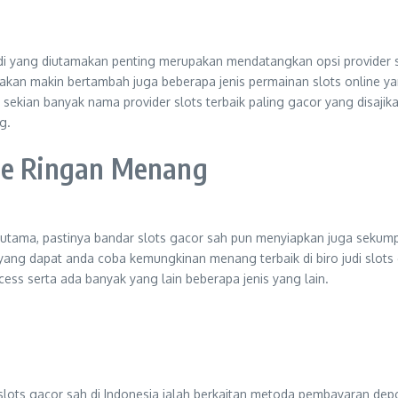
adi yang diutamakan penting merupakan mendatangkan opsi provider sl
akan makin bertambah juga beberapa jenis permainan slots online ya
 sekian banyak nama provider slots terbaik paling gacor yang disajika
g.
ite Ringan Menang
rutama, pastinya bandar slots gacor sah pun menyiapkan juga seku
ng dapat anda coba kemungkinan menang terbaik di biro judi slots g
ess serta ada banyak yang lain beberapa jenis yang lain.
slots gacor sah di Indonesia ialah berkaitan metoda pembayaran de