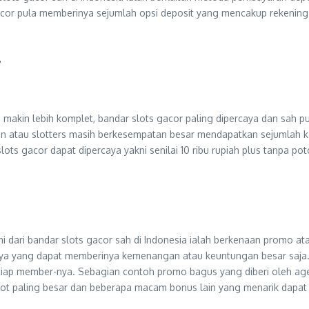
 gacor pula memberinya sejumlah opsi deposit yang mencakup rekening
r
akin lebih komplet, bandar slots gacor paling dipercaya dan sah p
ain atau slotters masih berkesempatan besar mendapatkan sejumlah 
slots gacor dapat dipercaya yakni senilai 10 ribu rupiah plus tanpa po
 dari bandar slots gacor sah di Indonesia ialah berkenaan promo ata
otnya yang dapat memberinya kemenangan atau keuntungan besar saja
-tiap member-nya. Sebagian contoh promo bagus yang diberi oleh agen
ekpot paling besar dan beberapa macam bonus lain yang menarik dapa