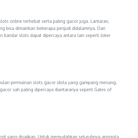
ots online terhebat serta paling gacor juga. Lantaran,
ng bisa dimainkan beberapa penjudi didalamnya. Dari
n bandar slots dapat dipercaya antara lain seperti Joker
mpulan permainan slots gacor idola yang gampang menang.
acor sah paling dipercaya diantaranya seperti Gates of
posit yang disajikan. Untuk memudahkan seluruhnya anggota