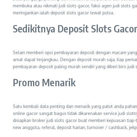
membuka atau nikmati judi slots gacor, faksi agen judi slots
meringankan ialah deposit slots gacor lewat pulsa.
Sedikitnya Deposit Slots Gaco
Selain memberi opsi pembayaran deposit dengan macam yang m
amat dapat terjangkau. Dengan deposit murah saja, tiap pem
pembayaran deposit paling murah sendiri yang diberi biro judi 
Promo Menarik
Satu kembali data penting dan menarik yang patut anda pahami
online gacor sangat bagus tidak dikarenakan service judi sl
disiapkan broker judi slots gacor buat memberi kepuasan tiap
new anggota, referal, deposit harian, turnover / cashback, j