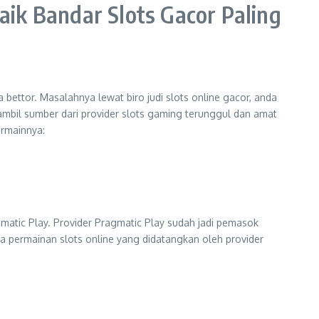
aik Bandar Slots Gacor Paling
a bettor. Masalahnya lewat biro judi slots online gacor, anda
mbil sumber dari provider slots gaming terunggul dan amat
ermainnya:
gmatic Play. Provider Pragmatic Play sudah jadi pemasok
a permainan slots online yang didatangkan oleh provider