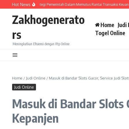
Skip to content
Hot News
lisis Efektivitas Strategi Pemerintah Dalam Memutus Rantai Transaksi Keuangan J
Zakhogenerato
Home
Judi
rs
Togel Online
Meningkatkan Efisiensi dengan Rtp Online
Home
/
Judi Online
/
Masuk di Bandar Slots Gacor, Service Judi Sl
Judi Online
Masuk di Bandar Slots 
Kepanjen