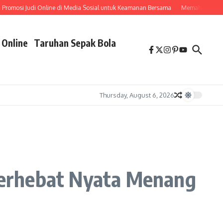
osi Judi Online di Media Sosial untuk Keamanan Bersama
Memahami Psikologi 
 Online
Taruhan Sepak Bola
Thursday, August 6, 2026
 Terhebat Nyata Menang