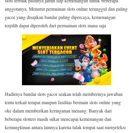
slots terbaik pastinya jamin tiap kemenangan untuk beberapa
anggotanya. Menurut permainan slots online terunggul dan paling
gacor yang disajikan bandar paling dipercaya, kemenangan
terpilih dapat diperoleh dari permainan slots mana saja
Hadirnya bandar slots gacor seakan telah memberinya jawaban
tentu terkait tempat maupun fasilitas bermain slots online yang
oke dalam memberikan keringanan menang. Banyak dari
beberapa slotters masih sukar mencapai kemenangan dan
kemungkinan antara lainnya karena tidak tempat saat menyeleksi