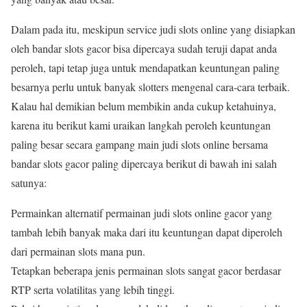
Dalam pada itu, meskipun service judi slots online yang disiapkan
oleh bandar slots gacor bisa dipercaya sudah teruji dapat anda
peroleh, tapi tetap juga untuk mendapatkan keuntungan paling
besarnya perlu untuk banyak slotters mengenal cara-cara terbaik.
Kalau hal demikian belum membikin anda cukup ketahuinya,
karena itu berikut kami uraikan langkah peroleh keuntungan
paling besar secara gampang main judi slots online bersama
bandar slots gacor paling dipercaya berikut di bawah ini salah
satunya:
Permainkan alternatif permainan judi slots online gacor yang
tambah lebih banyak maka dari itu keuntungan dapat diperoleh
dari permainan slots mana pun.
Tetapkan beberapa jenis permainan slots sangat gacor berdasar
RTP serta volatilitas yang lebih tinggi.