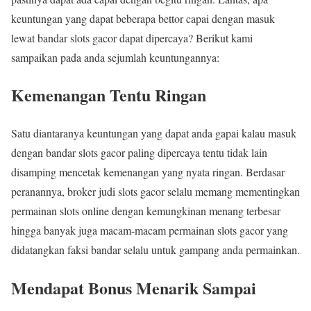
keuntungan yang dapat beberapa bettor capai dengan masuk
lewat bandar slots gacor dapat dipercaya? Berikut kami
sampaikan pada anda sejumlah keuntungannya:
Kemenangan Tentu Ringan
Satu diantaranya keuntungan yang dapat anda gapai kalau masuk
dengan bandar slots gacor paling dipercaya tentu tidak lain
disamping mencetak kemenangan yang nyata ringan. Berdasar
peranannya, broker judi slots gacor selalu memang mementingkan
permainan slots online dengan kemungkinan menang terbesar
hingga banyak juga macam-macam permainan slots gacor yang
didatangkan faksi bandar selalu untuk gampang anda permainkan.
Mendapat Bonus Menarik Sampai