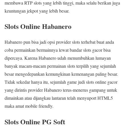
membawa RTP slots yang lebih tinggi, maka selalu berikan juga
keuntungan jekpot yang lebih besar.
Slots Online Habanero
Habanero pun bisa jadi opsi provider slots terhebat buat anda
coba permainkan bermainnya lewat bandar slots gacor bisa
dipercaya. Karena Habanero udah menumbuhkan lumayan
banyak macam-macam permainan slots terpilih yang sejumlah
besar mengedepankan kemungkinan kemenangan paling besar.
Tidak sekedar hanya itu, sejumlah game judi slots online gacor
yang dirintis provider Habanero terus-menerus gampang untuk
dimainkan atau dijangkau lantaran telah menyuport HTML5
maka amat mobile friendly.
Slots Online PG Soft