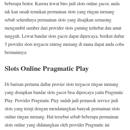
beberapa bettor. Karena lewat biro judi slots online gacor, anda
tak kan susah temukan permainan slots yang ringan menang
sebab seluruhnya permainan slots yang disajikan semasing
mengambil sumber dari provider slots gaming terhebat dan amat
tangguh. Lewat bandar slots gacor dapat dipercaya, berikut daftar
5 provider slots tergacor enteng menang di mana dapat anda coba
bermainnya:
Slots Online Pragmatic Play
Di barisan pertama daftar provier slots tergacor ringan menang
yang disiapkan bandar slots gacor bisa dipercaya yaitu Pragmatic
Play. Provider Pragmatic Play sudah jadi pemasok service judi
slots yang teruji dengan mendatangkan banyak permainan slots
online ringan menang. Hal tersebut sebab beberapa permainan
slots online yang didatangkan oleh provider Pragmatic ini