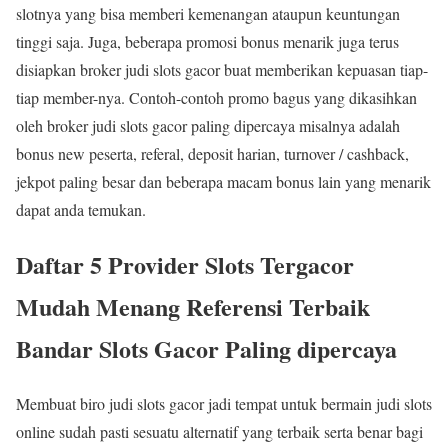
slotnya yang bisa memberi kemenangan ataupun keuntungan
tinggi saja. Juga, beberapa promosi bonus menarik juga terus
disiapkan broker judi slots gacor buat memberikan kepuasan tiap-
tiap member-nya. Contoh-contoh promo bagus yang dikasihkan
oleh broker judi slots gacor paling dipercaya misalnya adalah
bonus new peserta, referal, deposit harian, turnover / cashback,
jekpot paling besar dan beberapa macam bonus lain yang menarik
dapat anda temukan.
Daftar 5 Provider Slots Tergacor
Mudah Menang Referensi Terbaik
Bandar Slots Gacor Paling dipercaya
Membuat biro judi slots gacor jadi tempat untuk bermain judi slots
online sudah pasti sesuatu alternatif yang terbaik serta benar bagi