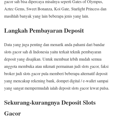
gacor sah bisa dipercaya misalnya seperti Gates of Olympus,
Aztec Gems, Sweet Bonanza, Koi Gate, Starlight Princess dan
masihlah banyak yang lain beberapa jenis yang lain.
Langkah Pembayaran Deposit
Data yang juga penting dan menarik anda pahami dari bandar
slots gacor sah di Indonesia yaitu terkait teknik pembayaran
deposit yang disajikan. Untuk membuat lebih mudah semua
anggota membuka atau nikmati permainan judi slots gacor, faksi
broker judi slots gacor pula memberi beberapa alternatif deposit
yang mencakup rekening bank, dompet digital / e-wallet sampai
yang sangat mempermudah ialah deposit slots gacor lewat pulsa.
Sekurang-kurangnya Deposit Slots
Gacor