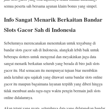
semua peserta sah bersama agunan klaim bonus yang simpel.
Info Sangat Menarik Berkaitan Bandar
Slots Gacor Sah di Indonesia
Sebelumnya merencanakan menentukan untuk tergabung di
bandar slots gacor sah di Indonesia, alangkah lebih baik untuk
beberapa slotters untuk mengenal dan meyakinkan juga data
sangat menarik berkaitan seluruh yang berada di biro judi slots
gacor itu. Hal semacam itu mempunyai tujuan biar membikin
anda ketahui apa sajakah yang ditawari sama bandar slots online
gacor itu maupun bagaimana layanan terpilih yang diberi hingga
tidak membuat anda ragu-ragu waktu pengin bermain judi slots
online didalamnya.
Akan tetapi yang nyata, seluruhnya data yang didatangkan bandar