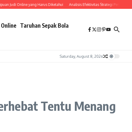
Judi Online yang Harus Diketahui
Analisis Efektivitas Strategi Pemerintah Da
 Online
Taruhan Sepak Bola
Saturday, August 8, 2026
 Terhebat Tentu Menang