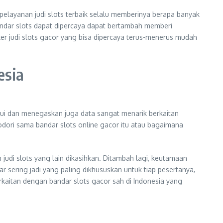
elayanan judi slots terbaik selalu memberinya berapa banyak
ndar slots dapat dipercaya dapat bertambah memberi
ker judi slots gacor yang bisa dipercaya terus-menerus mudah
esia
ahui dan menegaskan juga data sangat menarik berkaitan
odori sama bandar slots online gacor itu atau bagaimana
judi slots yang lain dikasihkan. Ditambah lagi, keutamaan
sering jadi yang paling dikhususkan untuk tiap pesertanya,
kaitan dengan bandar slots gacor sah di Indonesia yang