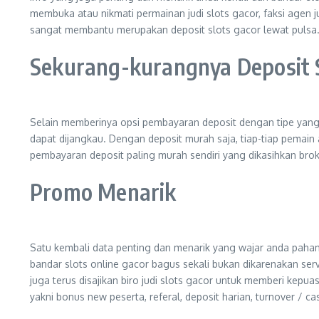
membuka atau nikmati permainan judi slots gacor, faksi agen j
sangat membantu merupakan deposit slots gacor lewat pulsa
Sekurang-kurangnya Deposit 
Selain memberinya opsi pembayaran deposit dengan tipe yang s
dapat dijangkau. Dengan deposit murah saja, tiap-tiap pemai
pembayaran deposit paling murah sendiri yang dikasihkan broker 
Promo Menarik
Satu kembali data penting dan menarik yang wajar anda pahami
bandar slots online gacor bagus sekali bukan dikarenakan se
juga terus disajikan biro judi slots gacor untuk memberi kepua
yakni bonus new peserta, referal, deposit harian, turnover / 