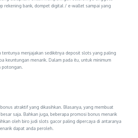
up rekening bank, dompet digital / e-wallet sampai yang
 tentunya menjajakan sedikitnya deposit slots yang paling
apa keuntungan menarik. Dalam pada itu, untuk minimum
da potongan.
 bonus atraktif yang dikasihkan. BIasanya, yang membuat
g besar saja. Bahkan juga, beberapa promosi bonus menarik
hkan oleh biro judi slots gacor paling dipercaya di antaranya
menarik dapat anda peroleh.