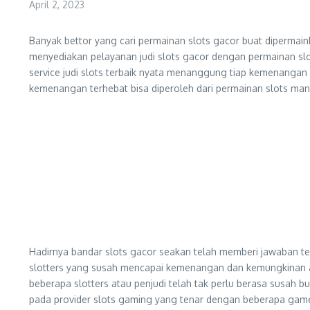
April 2, 2023
Banyak bettor yang cari permainan slots gacor buat dipermai
menyediakan pelayanan judi slots gacor dengan permainan sl
service judi slots terbaik nyata menanggung tiap kemenangan 
kemenangan terhebat bisa diperoleh dari permainan slots man
Hadirnya bandar slots gacor seakan telah memberi jawaban t
slotters yang susah mencapai kemenangan dan kemungkinan ant
beberapa slotters atau penjudi telah tak perlu berasa susah b
pada provider slots gaming yang tenar dengan beberapa ga