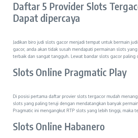
Daftar 5 Provider Slots Terg
Dapat dipercaya
Jadikan biro judi slots gacor menjadi tempat untuk bermain jud
gacor, anda akan tidak susah mendapati permainan slots yan
terbaik dan sangat tangguh. Lewat bandar slots gacor paling 
Slots Online Pragmatic Play
Di posisi pertama daftar provier slots tergacor mudah menang 
slots yang paling teruji dengan mendatangkan banyak permain
Pragmatic ini mengangkut RTP slots yang lebih tinggi, maka t
Slots Online Habanero