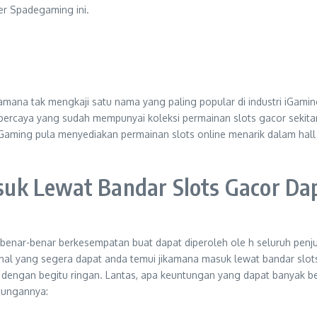
er Spadegaming ini.
amana tak mengkaji satu nama yang paling popular di industri iGaming
a dipercaya yang sudah mempunyai koleksi permainan slots gacor sekita
ming pula menyediakan permainan slots online menarik dalam hall k
uk Lewat Bandar Slots Gacor Dap
benar-benar berkesempatan buat dapat diperoleh ole h seluruh penju
a hal yang segera dapat anda temui jikamana masuk lewat bandar slo
dengan begitu ringan. Lantas, apa keuntungan yang dapat banyak be
tungannya: