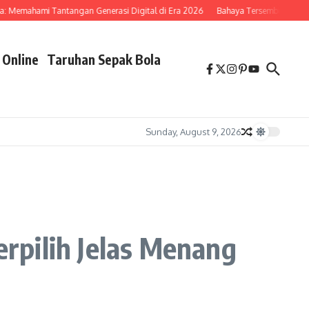
mahami Tantangan Generasi Digital di Era 2026
Bahaya Tersembunyi di Balik 
 Online
Taruhan Sepak Bola
Sunday, August 9, 2026
erpilih Jelas Menang