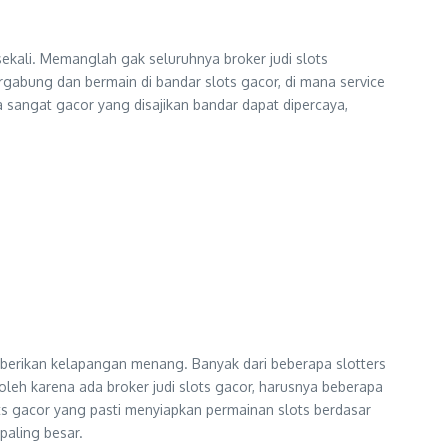
ekali. Memanglah gak seluruhnya broker judi slots
gabung dan bermain di bandar slots gacor, di mana service
a sangat gacor yang disajikan bandar dapat dipercaya,
m berikan kelapangan menang. Banyak dari beberapa slotters
leh karena ada broker judi slots gacor, harusnya beberapa
ots gacor yang pasti menyiapkan permainan slots berdasar
aling besar.