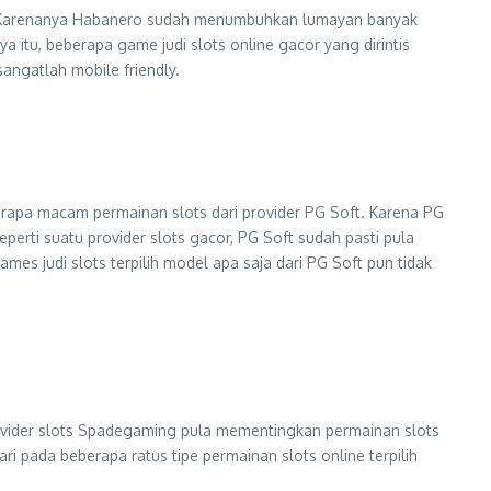
ya. Karenanya Habanero sudah menumbuhkan lumayan banyak
itu, beberapa game judi slots online gacor yang dirintis
ngatlah mobile friendly.
berapa macam permainan slots dari provider PG Soft. Karena PG
eperti suatu provider slots gacor, PG Soft sudah pasti pula
s judi slots terpilih model apa saja dari PG Soft pun tidak
rovider slots Spadegaming pula mementingkan permainan slots
 pada beberapa ratus tipe permainan slots online terpilih