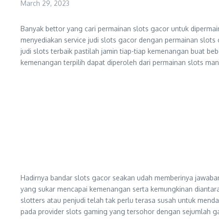
March 29, 2023
Banyak bettor yang cari permainan slots gacor untuk diperma
menyediakan service judi slots gacor dengan permainan slots
judi slots terbaik pastilah jamin tiap-tiap kemenangan buat b
kemenangan terpilih dapat diperoleh dari permainan slots man
Hadirnya bandar slots gacor seakan udah memberinya jawaban j
yang sukar mencapai kemenangan serta kemungkinan diantarany
slotters atau penjudi telah tak perlu terasa susah untuk men
pada provider slots gaming yang tersohor dengan sejumlah