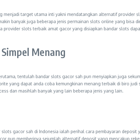
g menjadi target utama inti yakni mendatangkan alternatif provider sl
akin banyak juga beberapa jenis permainan slots online yang bisa d
a provider slots terbaik amat gacor yang disiapkan bandar slots dap
n Simpel Menang
utama, tentulah bandar slots gacor sah pun menyiapkan juga sekum
ite yang dapat anda coba kemungkinan menang terbaik di biro judi sl
cess dan masihlah banyak yang lain beberapa jenis yang lain.
 slots gacor sah di Indonesia ialah perihal cara pembayaran deposi
gacor pun memberinya sejumlah alternatif deposit yang mencakup reke