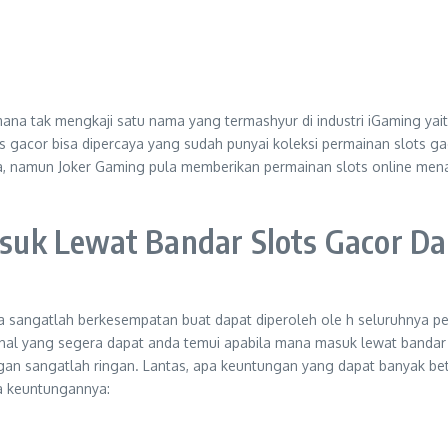
amana tak mengkaji satu nama yang termashyur di industri iGaming yai
ts gacor bisa dipercaya yang sudah punyai koleksi permainan slots g
, namun Joker Gaming pula memberikan permainan slots online menar
uk Lewat Bandar Slots Gacor Da
a sangatlah berkesempatan buat dapat diperoleh ole h seluruhnya pen
a hal yang segera dapat anda temui apabila mana masuk lewat bandar 
an sangatlah ringan. Lantas, apa keuntungan yang dapat banyak be
pa keuntungannya: