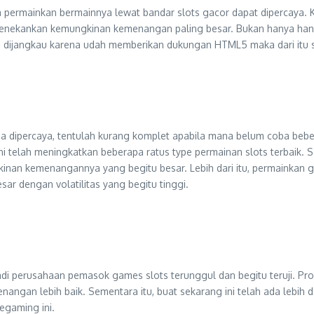
coba permainkan bermainnya lewat bandar slots gacor dapat diperca
menekankan kemungkinan kemenangan paling besar. Bukan hanya hanya 
 dijangkau karena udah memberikan dukungan HTML5 maka dari itu sa
bisa dipercaya, tentulah kurang komplet apabila mana belum coba be
 ini telah meningkatkan beberapa ratus type permainan slots terbaik. S
an kemenangannya yang begitu besar. Lebih dari itu, permainkan game
r dengan volatilitas yang begitu tinggi.
adi perusahaan pemasok games slots terunggul dan begitu teruji. P
n lebih baik. Sementara itu, buat sekarang ini telah ada lebih dari
egaming ini.