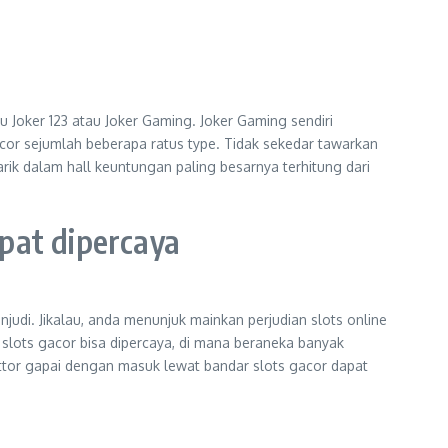
tu Joker 123 atau Joker Gaming. Joker Gaming sendiri
acor sejumlah beberapa ratus type. Tidak sekedar tawarkan
ik dalam hall keuntungan paling besarnya terhitung dari
pat dipercaya
judi. Jikalau, anda menunjuk mainkan perjudian slots online
slots gacor bisa dipercaya, di mana beraneka banyak
ttor gapai dengan masuk lewat bandar slots gacor dapat