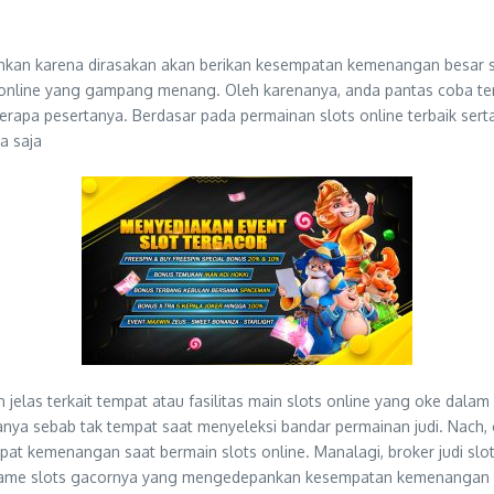
inkan karena dirasakan akan berikan kesempatan kemenangan besar s
 online yang gampang menang. Oleh karenanya, anda pantas coba ter
eberapa pesertanya. Berdasar pada permainan slots online terbaik sert
a saja
elas terkait tempat atau fasilitas main slots online yang oke dala
a sebab tak tempat saat menyeleksi bandar permainan judi. Nach, o
dapat kemenangan saat bermain slots online. Manalagi, broker judi sl
 game slots gacornya yang mengedepankan kesempatan kemenangan p