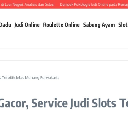
r Negeri: Analisis dan Solusi
Dampak Psikologis Judi Online pada Remaja: Me
 Dadu
Judi Online
Roulette Online
Sabung Ayam
Slot
ts Terpilih Jelas Menang Purwakarta
acor, Service Judi Slots T