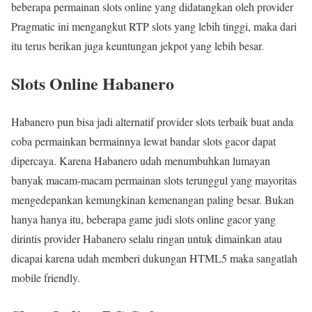
beberapa permainan slots online yang didatangkan oleh provider
Pragmatic ini mengangkut RTP slots yang lebih tinggi, maka dari
itu terus berikan juga keuntungan jekpot yang lebih besar.
Slots Online Habanero
Habanero pun bisa jadi alternatif provider slots terbaik buat anda
coba permainkan bermainnya lewat bandar slots gacor dapat
dipercaya. Karena Habanero udah menumbuhkan lumayan
banyak macam-macam permainan slots terunggul yang mayoritas
mengedepankan kemungkinan kemenangan paling besar. Bukan
hanya hanya itu, beberapa game judi slots online gacor yang
dirintis provider Habanero selalu ringan untuk dimainkan atau
dicapai karena udah memberi dukungan HTML5 maka sangatlah
mobile friendly.