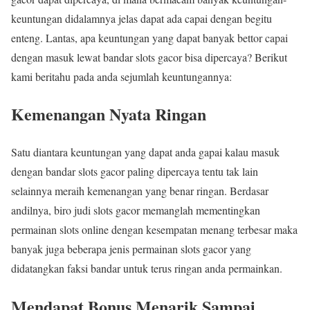
keuntungan didalamnya jelas dapat ada capai dengan begitu
enteng. Lantas, apa keuntungan yang dapat banyak bettor capai
dengan masuk lewat bandar slots gacor bisa dipercaya? Berikut
kami beritahu pada anda sejumlah keuntungannya:
Kemenangan Nyata Ringan
Satu diantara keuntungan yang dapat anda gapai kalau masuk
dengan bandar slots gacor paling dipercaya tentu tak lain
selainnya meraih kemenangan yang benar ringan. Berdasar
andilnya, biro judi slots gacor memanglah mementingkan
permainan slots online dengan kesempatan menang terbesar maka
banyak juga beberapa jenis permainan slots gacor yang
didatangkan faksi bandar untuk terus ringan anda permainkan.
Mendapat Bonus Menarik Sampai