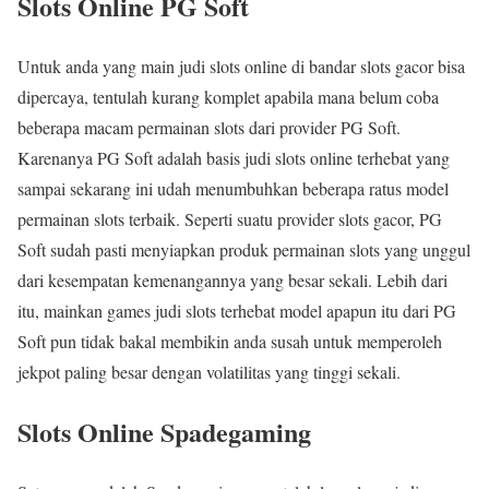
Slots Online PG Soft
Untuk anda yang main judi slots online di bandar slots gacor bisa
dipercaya, tentulah kurang komplet apabila mana belum coba
beberapa macam permainan slots dari provider PG Soft.
Karenanya PG Soft adalah basis judi slots online terhebat yang
sampai sekarang ini udah menumbuhkan beberapa ratus model
permainan slots terbaik. Seperti suatu provider slots gacor, PG
Soft sudah pasti menyiapkan produk permainan slots yang unggul
dari kesempatan kemenangannya yang besar sekali. Lebih dari
itu, mainkan games judi slots terhebat model apapun itu dari PG
Soft pun tidak bakal membikin anda susah untuk memperoleh
jekpot paling besar dengan volatilitas yang tinggi sekali.
Slots Online Spadegaming