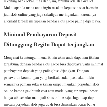
rekening bank lokal, juga dan yang terakhir adalah e-wallet .
Maka, apabila mana anda ingin rasakan kepuasan saat bermain
judi slots online yang juga sekaligus meringankan, karenanya
alternatif terbaik merupakan bandar slots gacor paling dipercaya.
Minimal Pembayaran Deposit
Ditanggung Begitu Dapat terjangkau
Mengenai keuntungan menarik lain akan anda dapatkan jikalau
tergabung dengan bandar slots gacor bisa dipercaya yaitu minimal
pembayaran deposit yang paling bisa dijangkau. Dengan
penawaran keuntungan yang berikut, sudah pasti akan bikin
semuanya pemain suka sekalian simpel mainkan perjudian slots
online karena gak butuh cost atau modal yang terlampau besar
hanya utk sekedar main judi slots online saja. Juga, tiap-tiap
macam perjudian slots juga udah bisa dimainkan benar-benar