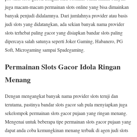
juga macam-macam permainan slots online yang bisa dimainkan
banyak penjudi didalamnya. Dari jumlahnya provider atau basis
judi slots yang didatangkan, ada sekian banyak nama provider
slots terhebat paling gacor yang disiapkan bandar slots paling
dipercaya salah satunya seperti Joker Gaming, Habanero, PG
Soft, Microgaming sampai Spadegaming.
Permainan Slots Gacor Idola Ringan
Menang
Dengan mengangkat banyak nama provider slots teruji dan
terutama, pastinya bandar slots gacor sah pula menyiapkan juga
sekelompok permainan slots gacor pujaan yang ringan menang.
Mengenai untuk beberapa tipe permainan slots gacor pujaan yang
dapat anda coba kemungkinan menang terbaik di agen judi slots