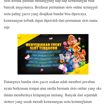
slots terbaik pastilah menanggung tiap-tiap kemenangan buat
banyak anggotanya. Berdasar permainan slots online terunggul
serta paling gacor yang disajikan bandar bisa dipercaya,
kemenangan terbaik dapat diperoleh dari permainan slots mana
saja
Datangnya bandar slots gacor seakan udah memberi jawaban
nyata berkenaan tempat atau media bermain slots online yang oke
dalam memberinya kelapangan menang. Banyak dari sejumlah
slotters yang susah meraih kemenangan serta kemungkinan