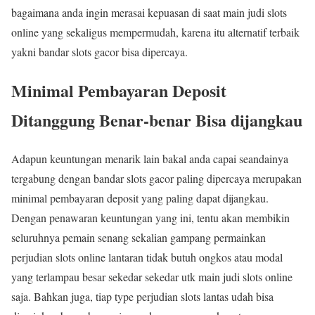
bagaimana anda ingin merasai kepuasan di saat main judi slots
online yang sekaligus mempermudah, karena itu alternatif terbaik
yakni bandar slots gacor bisa dipercaya.
Minimal Pembayaran Deposit
Ditanggung Benar-benar Bisa dijangkau
Adapun keuntungan menarik lain bakal anda capai seandainya
tergabung dengan bandar slots gacor paling dipercaya merupakan
minimal pembayaran deposit yang paling dapat dijangkau.
Dengan penawaran keuntungan yang ini, tentu akan membikin
seluruhnya pemain senang sekalian gampang permainkan
perjudian slots online lantaran tidak butuh ongkos atau modal
yang terlampau besar sekedar sekedar utk main judi slots online
saja. Bahkan juga, tiap type perjudian slots lantas udah bisa