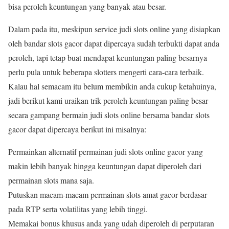
bisa peroleh keuntungan yang banyak atau besar.
Dalam pada itu, meskipun service judi slots online yang disiapkan
oleh bandar slots gacor dapat dipercaya sudah terbukti dapat anda
peroleh, tapi tetap buat mendapat keuntungan paling besarnya
perlu pula untuk beberapa slotters mengerti cara-cara terbaik.
Kalau hal semacam itu belum membikin anda cukup ketahuinya,
jadi berikut kami uraikan trik peroleh keuntungan paling besar
secara gampang bermain judi slots online bersama bandar slots
gacor dapat dipercaya berikut ini misalnya:
Permainkan alternatif permainan judi slots online gacor yang
makin lebih banyak hingga keuntungan dapat diperoleh dari
permainan slots mana saja.
Putuskan macam-macam permainan slots amat gacor berdasar
pada RTP serta volatilitas yang lebih tinggi.
Memakai bonus khusus anda yang udah diperoleh di perputaran