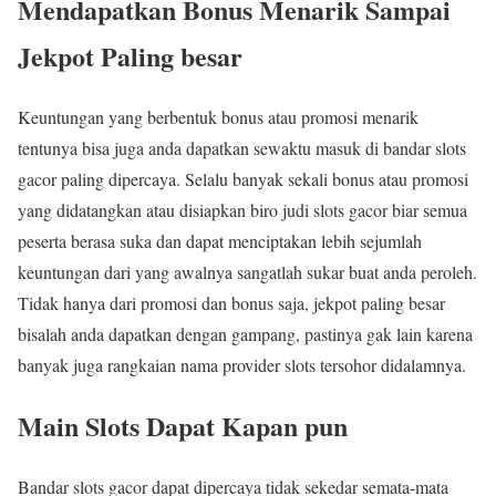
Mendapatkan Bonus Menarik Sampai
Jekpot Paling besar
Keuntungan yang berbentuk bonus atau promosi menarik
tentunya bisa juga anda dapatkan sewaktu masuk di bandar slots
gacor paling dipercaya. Selalu banyak sekali bonus atau promosi
yang didatangkan atau disiapkan biro judi slots gacor biar semua
peserta berasa suka dan dapat menciptakan lebih sejumlah
keuntungan dari yang awalnya sangatlah sukar buat anda peroleh.
Tidak hanya dari promosi dan bonus saja, jekpot paling besar
bisalah anda dapatkan dengan gampang, pastinya gak lain karena
banyak juga rangkaian nama provider slots tersohor didalamnya.
Main Slots Dapat Kapan pun
Bandar slots gacor dapat dipercaya tidak sekedar semata-mata