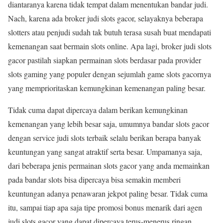
diantaranya karena tidak tempat dalam menentukan bandar judi.
Nach, karena ada broker judi slots gacor, selayaknya beberapa
slotters atau penjudi sudah tak butuh terasa susah buat mendapati
kemenangan saat bermain slots online. Apa lagi, broker judi slots
gacor pastilah siapkan permainan slots berdasar pada provider
slots gaming yang populer dengan sejumlah game slots gacornya
yang memprioritaskan kemungkinan kemenangan paling besar.
Tidak cuma dapat dipercaya dalam berikan kemungkinan
kemenangan yang lebih besar saja, umumnya bandar slots gacor
dengan service judi slots terbaik selalu berikan berapa banyak
keuntungan yang sangat atraktif serta besar. Umpamanya saja,
dari beberapa jenis permainan slots gacor yang anda memainkan
pada bandar slots bisa dipercaya bisa semakin memberi
keuntungan adanya penawaran jekpot paling besar. Tidak cuma
itu, sampai tiap apa saja tipe promosi bonus menarik dari agen
judi slots gacor yang dapat dipercaya terus-menerus ringan