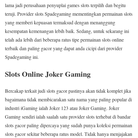
lama jadi perusahaan penyuplai games slots terpilih dan begitu
teruji. Provider slots Spadegaming mementingkan permainan slots
yang memberi kepuasan termaksud dengan menanggung
kesempatan kemenangan lebih baik. Sedang, untuk sekarang ini
telah ada lebih dari beberapa ratus tipe permainan slots online
terbaik dan paling gacor yang dapat anda cicipi dari provider
Spadegaming ini.
Slots Online Joker Gaming
Bercakap terkait judi slots gacor pastinya akan tidak komplet jika
bagaimana tidak membicarakan satu nama yang paling popular di
industri iGaming ialah Joker 123 atau Joker Gaming. Joker
Gaming sendiri ialah saalah satu provider slots terhebat di bandar
slots gacor paling dipercaya yang sudah punya koleksi permainan
slots gacor sekitar beberapa ratus model. Tidak hanya menjajakan