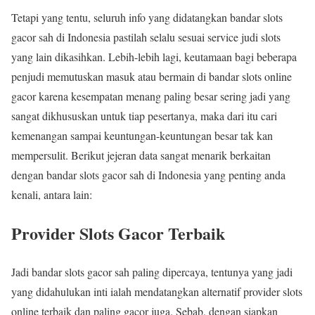
Tetapi yang tentu, seluruh info yang didatangkan bandar slots
gacor sah di Indonesia pastilah selalu sesuai service judi slots
yang lain dikasihkan. Lebih-lebih lagi, keutamaan bagi beberapa
penjudi memutuskan masuk atau bermain di bandar slots online
gacor karena kesempatan menang paling besar sering jadi yang
sangat dikhususkan untuk tiap pesertanya, maka dari itu cari
kemenangan sampai keuntungan-keuntungan besar tak kan
mempersulit. Berikut jejeran data sangat menarik berkaitan
dengan bandar slots gacor sah di Indonesia yang penting anda
kenali, antara lain:
Provider Slots Gacor Terbaik
Jadi bandar slots gacor sah paling dipercaya, tentunya yang jadi
yang didahulukan inti ialah mendatangkan alternatif provider slots
online terbaik dan paling gacor juga. Sebab, dengan siapkan