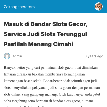
Zakhogenerators
Masuk di Bandar Slots Gacor,
Service Judi Slots Terunggul
Pastilah Menang Cimahi
admin
3 years ago
Banyak bettor yang cari permainan slots gacor buat dimainkan
lantaran dirasakan bakalan memberinya kemungkinan
kemenangan besar sekali. Benar-benar tidak seluruh agen judi
slots menyediakan pelayanan judi slots gacor dengan permainan
slots online yang gampang menang. Oleh karenanya, anda patut
coba tergabung serta bermain di bandar slots gacor, di mana