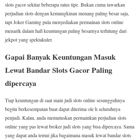
slots gacor sekitar beberapa ratus tipe. Bukan cuma tawarkan
perjudian slots dengan kemungkinan menang paling besar saja,
tapi Joker Gaming pula menyediakan permainan slots online
menarik dalam hall keuntungan paling besarnya terhitung dari
jekpot yang spektakuler.
Gapai Banyak Keuntungan Masuk
Lewat Bandar Slots Gacor Paling
dipercaya
Tiap keuntungan di saat main judi slots online sesungguhnya
begitu berkesempatan buat dapat diterima ole h seluruhnya
penjudi. Kalau, anda memutuskan permainkan perjudian slots
online yang pas lewat broker judi slots yang bisa dipercaya. Sama
yang dapat anda temui jika bagaimana masuk lewat bandar slots