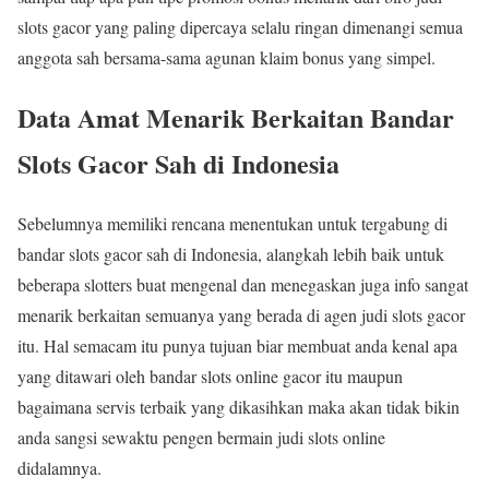
slots gacor yang paling dipercaya selalu ringan dimenangi semua
anggota sah bersama-sama agunan klaim bonus yang simpel.
Data Amat Menarik Berkaitan Bandar
Slots Gacor Sah di Indonesia
Sebelumnya memiliki rencana menentukan untuk tergabung di
bandar slots gacor sah di Indonesia, alangkah lebih baik untuk
beberapa slotters buat mengenal dan menegaskan juga info sangat
menarik berkaitan semuanya yang berada di agen judi slots gacor
itu. Hal semacam itu punya tujuan biar membuat anda kenal apa
yang ditawari oleh bandar slots online gacor itu maupun
bagaimana servis terbaik yang dikasihkan maka akan tidak bikin
anda sangsi sewaktu pengen bermain judi slots online
didalamnya.