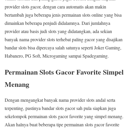
provider slots gacor, dengan cara automatis akan makin
bertambah juga beberapa jenis permainan slots online yang bisa
dimainkan beberapa penjudi didalamnya. Dari jumlahnya
provider atau basis judi slots yang didatangkan, ada sekian
banyak nama provider slots terhebat paling gacor yang disajikan
bandar slots bisa dipercaya salah satunya seperti Joker Gaming,
Habanero, PG Soft, Microgaming sampai Spadegaming.
Permainan Slots Gacor Favorite Simpel
Menang
Dengan mengangkat banyak nama provider slots andal serta
terpenting, pastinya bandar slots gacor sah pula siapkan juga
sekelompok permainan slots gacor favorite yang simpel menang.
Akan halnya buat beberapa tipe permainan slots gacor favorite