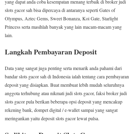
yang dapat anda coba kesempatan menang terbaik di broker judi
slots gacor sah bisa dipercaya di antaranya seperti Gates of
Olympus, Aztec Gems, Sweet Bonanza, Koi Gate, Starlight
Princess serta masihlah banyak yang lain macam-macam yang
lain.
Langkah Pembayaran Deposit
Data yang sangat juga penting serta menarik anda pahami dari
bandar slots gacor sah di Indonesia ialah tentang cara pembayaran
deposit yang disiapkan. Buat membuat lebih mudah seluruhnya
anggota terhubung atau nikmati judi slots gacor, faksi broker judi
slots gacor pula berikan beberapa opsi deposit yang mencakup
rekening bank, dompet digital / e-wallet sampai yang sangat
meringankan yaitu deposit slots gacor lewat pulsa.