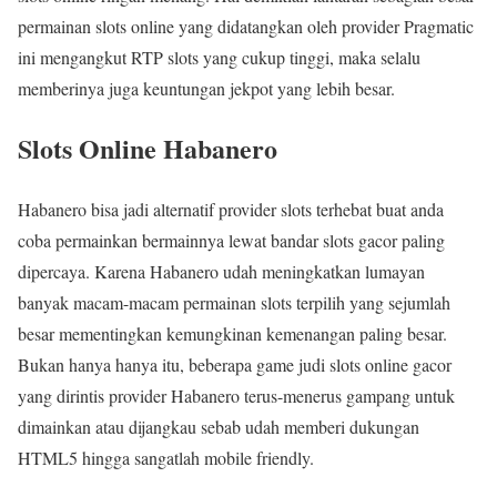
permainan slots online yang didatangkan oleh provider Pragmatic
ini mengangkut RTP slots yang cukup tinggi, maka selalu
memberinya juga keuntungan jekpot yang lebih besar.
Slots Online Habanero
Habanero bisa jadi alternatif provider slots terhebat buat anda
coba permainkan bermainnya lewat bandar slots gacor paling
dipercaya. Karena Habanero udah meningkatkan lumayan
banyak macam-macam permainan slots terpilih yang sejumlah
besar mementingkan kemungkinan kemenangan paling besar.
Bukan hanya hanya itu, beberapa game judi slots online gacor
yang dirintis provider Habanero terus-menerus gampang untuk
dimainkan atau dijangkau sebab udah memberi dukungan
HTML5 hingga sangatlah mobile friendly.