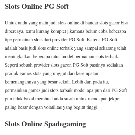
Slots Online PG Soft
Untuk anda yang main judi slots online di bandar slots gacor bisa
dipercaya, tentu kurang komplet jikamana belum coba beberapa
tipe permainan slots dari provider PG Soft. Karena PG Soft
adalah basis judi slots online terbaik yang sampai sekarang telah
meningkatkan beberapa ratus model permainan slots terbaik.
Seperti sebuah provider slots gacor, PG Soft pastinya sediakan
produk games slots yang unggul dari kesempatan
kemenangannya yang besar sekali. Lebih dari pada itu,
permainkan games judi slots terbaik model apa pun dari PG Soft
pun tidak bakal membuat anda susah untuk mendapati jekpot
paling besar dengan volatilitas yang begitu tinggi.
Slots Online Spadegaming