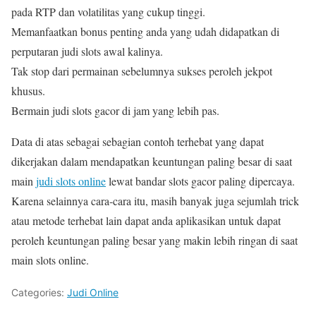
pada RTP dan volatilitas yang cukup tinggi.
Memanfaatkan bonus penting anda yang udah didapatkan di
perputaran judi slots awal kalinya.
Tak stop dari permainan sebelumnya sukses peroleh jekpot
khusus.
Bermain judi slots gacor di jam yang lebih pas.
Data di atas sebagai sebagian contoh terhebat yang dapat
dikerjakan dalam mendapatkan keuntungan paling besar di saat
main
judi slots online
lewat bandar slots gacor paling dipercaya.
Karena selainnya cara-cara itu, masih banyak juga sejumlah trick
atau metode terhebat lain dapat anda aplikasikan untuk dapat
peroleh keuntungan paling besar yang makin lebih ringan di saat
main slots online.
Categories:
Judi Online