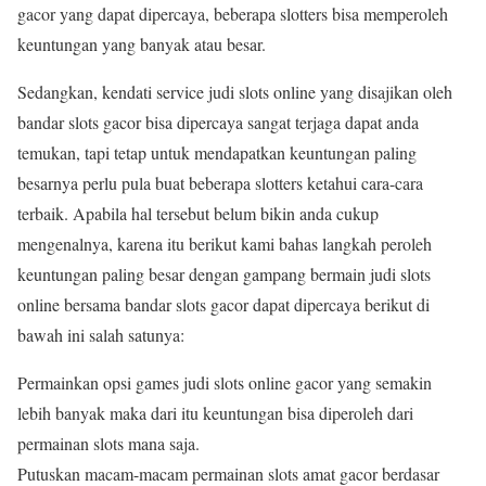
gacor yang dapat dipercaya, beberapa slotters bisa memperoleh
keuntungan yang banyak atau besar.
Sedangkan, kendati service judi slots online yang disajikan oleh
bandar slots gacor bisa dipercaya sangat terjaga dapat anda
temukan, tapi tetap untuk mendapatkan keuntungan paling
besarnya perlu pula buat beberapa slotters ketahui cara-cara
terbaik. Apabila hal tersebut belum bikin anda cukup
mengenalnya, karena itu berikut kami bahas langkah peroleh
keuntungan paling besar dengan gampang bermain judi slots
online bersama bandar slots gacor dapat dipercaya berikut di
bawah ini salah satunya:
Permainkan opsi games judi slots online gacor yang semakin
lebih banyak maka dari itu keuntungan bisa diperoleh dari
permainan slots mana saja.
Putuskan macam-macam permainan slots amat gacor berdasar