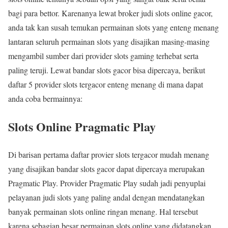
bagi para bettor. Karenanya lewat broker judi slots online gacor,
anda tak kan susah temukan permainan slots yang enteng menang
lantaran seluruh permainan slots yang disajikan masing-masing
mengambil sumber dari provider slots gaming terhebat serta
paling teruji. Lewat bandar slots gacor bisa dipercaya, berikut
daftar 5 provider slots tergacor enteng menang di mana dapat
anda coba bermainnya:
Slots Online Pragmatic Play
Di barisan pertama daftar provier slots tergacor mudah menang
yang disajikan bandar slots gacor dapat dipercaya merupakan
Pragmatic Play. Provider Pragmatic Play sudah jadi penyuplai
pelayanan judi slots yang paling andal dengan mendatangkan
banyak permainan slots online ringan menang. Hal tersebut
karena sebagian besar permainan slots online yang didatangkan