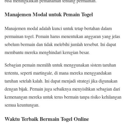
bisa meningkatkan pemahaman tentang permainan.
Manajemen Modal untuk Pemain Togel
Manajemen modal adalah kunci untuk tetap bertahan dalam
permainan togel. Pemain harus menentukan anggaran yang jelas
sebelum bermain dan tidak melebihi jumlah tersebut. Ini dapat
membantu mereka menghindari kerugian besar.
Sebagian pemain memilih untuk menggunakan sistem taruhan
tertentu, seperti martingale, di mana mereka menggandakan
taruhan setelah kalah. Ini dapat menjadi strategi jika digunakan
dengan bijak. Pemain juga sebaiknya menyisihkan sebagian dari
kemenangan mereka untuk terus bermain tanpa risiko kehilangan
semua keuntungan.
Waktu Terbaik Bermain Togel Online