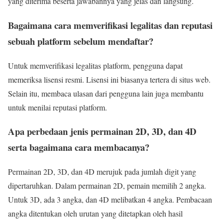
yang diterima beserta jawabannya yang jelas dan langsung.
Bagaimana cara memverifikasi legalitas dan reputasi
sebuah platform sebelum mendaftar?
Untuk memverifikasi legalitas platform, pengguna dapat
memeriksa lisensi resmi. Lisensi ini biasanya tertera di situs web.
Selain itu, membaca ulasan dari pengguna lain juga membantu
untuk menilai reputasi platform.
Apa perbedaan jenis permainan 2D, 3D, dan 4D
serta bagaimana cara membacanya?
Permainan 2D, 3D, dan 4D merujuk pada jumlah digit yang
dipertaruhkan. Dalam permainan 2D, pemain memilih 2 angka.
Untuk 3D, ada 3 angka, dan 4D melibatkan 4 angka. Pembacaan
angka ditentukan oleh urutan yang ditetapkan oleh hasil