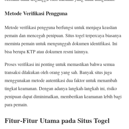
Metode Verifikasi Pengguna
Metode verifikasi pengguna berfungsi untuk menjaga keaslian
pemain dan mencegah penipuan. Situs togel terpercaya biasanya
meminta pemain untuk mengunggah dokumen identifikasi. Ini
bisa berupa KTP atau dokumen resmi lainnya.
Proses verifikasi ini penting untuk memastikan bahwa semua
transaksi dilakukan oleh orang yang sah. Banyak situs juga
menggunakan metode autentikasi dua faktor untuk menambah
tingkat keamanan. Dengan adanya langkah-langkah ini, risiko
penipuan dapat diminimalkan, memberikan keamanan lebih bagi
para pemain.
Fitur-Fitur Utama pada Situs Togel