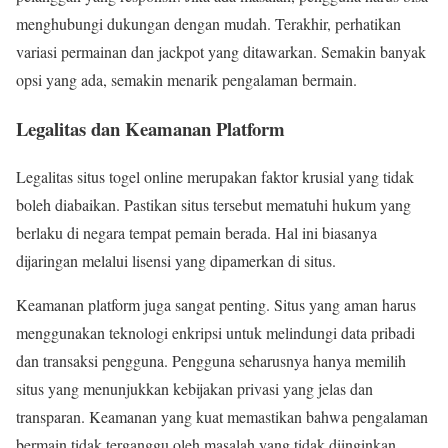
menghubungi dukungan dengan mudah. Terakhir, perhatikan
variasi permainan dan jackpot yang ditawarkan. Semakin banyak
opsi yang ada, semakin menarik pengalaman bermain.
Legalitas dan Keamanan Platform
Legalitas situs togel online merupakan faktor krusial yang tidak
boleh diabaikan. Pastikan situs tersebut mematuhi hukum yang
berlaku di negara tempat pemain berada. Hal ini biasanya
dijaringan melalui lisensi yang dipamerkan di situs.
Keamanan platform juga sangat penting. Situs yang aman harus
menggunakan teknologi enkripsi untuk melindungi data pribadi
dan transaksi pengguna. Pengguna seharusnya hanya memilih
situs yang menunjukkan kebijakan privasi yang jelas dan
transparan. Keamanan yang kuat memastikan bahwa pengalaman
bermain tidak terganggu oleh masalah yang tidak diinginkan.