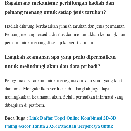
Bagaimana mekanisme perhitungan hadiah dan
peluang menang untuk setiap jenis taruhan?
Hadiah dihitung berdasarkan jumlah taruhan dan jenis permainan.
Peluang menang tersedia di situs dan menunjukkan kemungkinan
pemain untuk menang di setiap kategori taruhan.
Langkah keamanan apa yang perlu diperhatikan
untuk melindungi akun dan data pribadi?
Pengguna disarankan untuk menggunakan kata sandi yang kuat
dan unik. Mengaktifkan verifikasi dua langkah juga dapat
meningkatkan keamanan akun. Selalu perhatikan informasi yang
dibagikan di platform.
Baca Juga :
Link Daftar Togel Online Kombinasi 2D-3D
Paling Gacor Tahun 2026: Panduan Terpercaya untuk