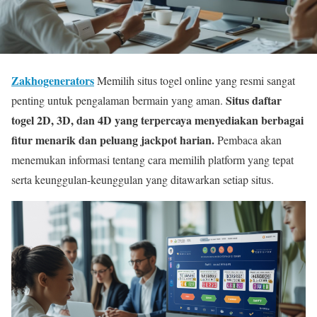
Zakhogenerators
Memilih situs togel online yang resmi sangat
Situs daftar
penting untuk pengalaman bermain yang aman.
togel 2D, 3D, dan 4D yang terpercaya menyediakan berbagai
fitur menarik dan peluang jackpot harian.
Pembaca akan
menemukan informasi tentang cara memilih platform yang tepat
serta keunggulan-keunggulan yang ditawarkan setiap situs.