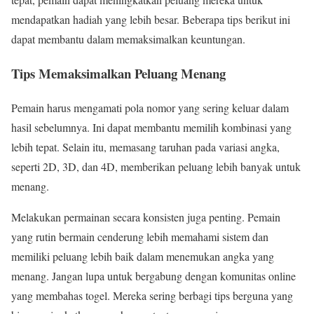
mendapatkan hadiah yang lebih besar. Beberapa tips berikut ini
dapat membantu dalam memaksimalkan keuntungan.
Tips Memaksimalkan Peluang Menang
Pemain harus mengamati pola nomor yang sering keluar dalam
hasil sebelumnya. Ini dapat membantu memilih kombinasi yang
lebih tepat. Selain itu, memasang taruhan pada variasi angka,
seperti 2D, 3D, dan 4D, memberikan peluang lebih banyak untuk
menang.
Melakukan permainan secara konsisten juga penting. Pemain
yang rutin bermain cenderung lebih memahami sistem dan
memiliki peluang lebih baik dalam menemukan angka yang
menang. Jangan lupa untuk bergabung dengan komunitas online
yang membahas togel. Mereka sering berbagi tips berguna yang