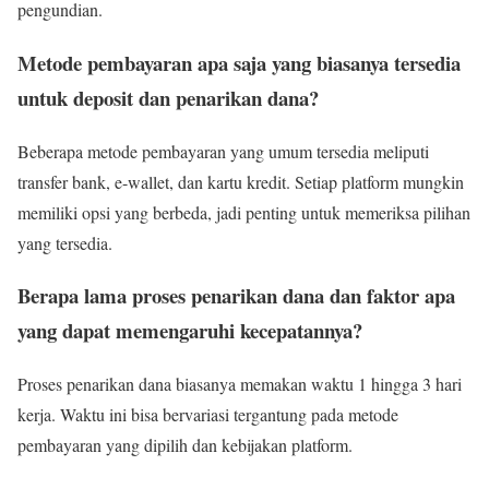
pengundian.
Metode pembayaran apa saja yang biasanya tersedia
untuk deposit dan penarikan dana?
Beberapa metode pembayaran yang umum tersedia meliputi
transfer bank, e-wallet, dan kartu kredit. Setiap platform mungkin
memiliki opsi yang berbeda, jadi penting untuk memeriksa pilihan
yang tersedia.
Berapa lama proses penarikan dana dan faktor apa
yang dapat memengaruhi kecepatannya?
Proses penarikan dana biasanya memakan waktu 1 hingga 3 hari
kerja. Waktu ini bisa bervariasi tergantung pada metode
pembayaran yang dipilih dan kebijakan platform.