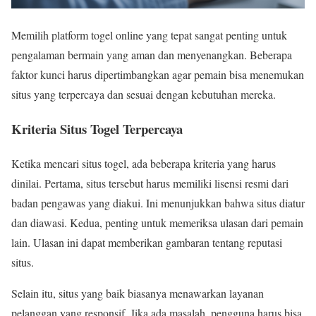
Memilih platform togel online yang tepat sangat penting untuk
pengalaman bermain yang aman dan menyenangkan. Beberapa
faktor kunci harus dipertimbangkan agar pemain bisa menemukan
situs yang terpercaya dan sesuai dengan kebutuhan mereka.
Kriteria Situs Togel Terpercaya
Ketika mencari situs togel, ada beberapa kriteria yang harus
dinilai. Pertama, situs tersebut harus memiliki lisensi resmi dari
badan pengawas yang diakui. Ini menunjukkan bahwa situs diatur
dan diawasi. Kedua, penting untuk memeriksa ulasan dari pemain
lain. Ulasan ini dapat memberikan gambaran tentang reputasi
situs.
Selain itu, situs yang baik biasanya menawarkan layanan
pelanggan yang responsif. Jika ada masalah, pengguna harus bisa