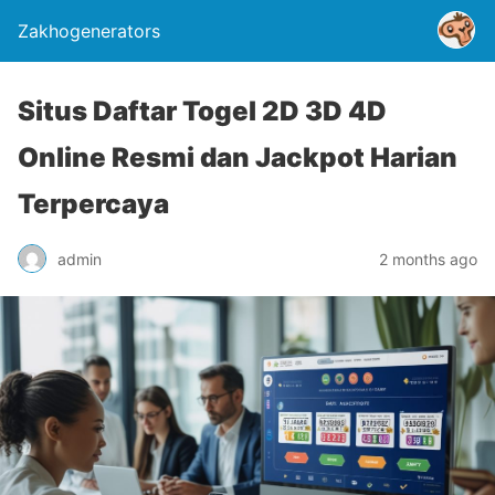
Zakhogenerators
Situs Daftar Togel 2D 3D 4D
Online Resmi dan Jackpot Harian
Terpercaya
admin
2 months ago