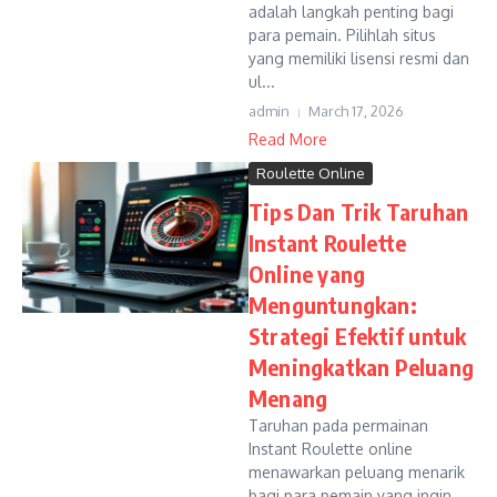
adalah langkah penting bagi
para pemain. Pilihlah situs
yang memiliki lisensi resmi dan
ul...
admin
March 17, 2026
Read More
Roulette Online
Tips Dan Trik Taruhan
Instant Roulette
Online yang
Menguntungkan:
Strategi Efektif untuk
Meningkatkan Peluang
Menang
Taruhan pada permainan
Instant Roulette online
menawarkan peluang menarik
bagi para pemain yang ingin