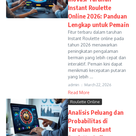
Instant Roulette
Online 2026: Panduan
Lengkap untuk Pemain
Fitur terbaru dalam taruhan
Instant Roulette online pada
tahun 2026 menawarkan
peningkatan pengalaman
bermain yang lebih cepat dan
interaktif. Pemain kini dapat
menikmati kecepatan putaran
yang lebih ...
admin
March 22, 2026
Read More
Roulette Online
Analisis Peluang dan
Probabilitas di
Taruhan Instant