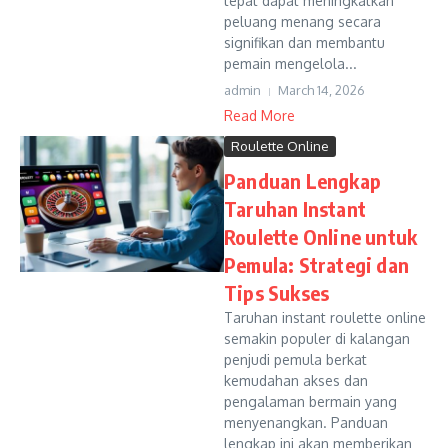
tepat dapat meningkatkan
peluang menang secara
signifikan dan membantu
pemain mengelola...
admin
March 14, 2026
Read More
Roulette Online
Panduan Lengkap
Taruhan Instant
Roulette Online untuk
Pemula: Strategi dan
Tips Sukses
Taruhan instant roulette online
semakin populer di kalangan
penjudi pemula berkat
kemudahan akses dan
pengalaman bermain yang
menyenangkan. Panduan
lengkap ini akan memberikan