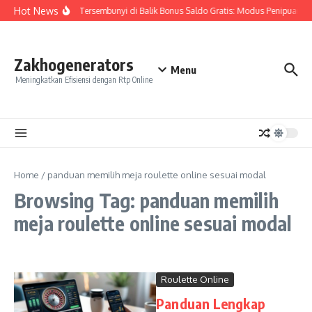
Skip to content
Hot News
Bahaya Tersembunyi di Balik Bonus Saldo Gratis: Modus Penipuan Jud
Zakhogenerators
Menu
Meningkatkan Efisiensi dengan Rtp Online
Home
/
panduan memilih meja roulette online sesuai modal
Browsing Tag: panduan memilih
meja roulette online sesuai modal
Roulette Online
Panduan Lengkap