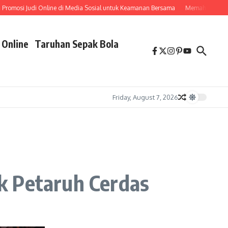
 Judi Online di Media Sosial untuk Keamanan Bersama
Memahami Psikologi Ke
 Online
Taruhan Sepak Bola
Friday, August 7, 2026
k Petaruh Cerdas