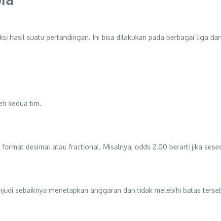
si hasil suatu pertandingan. Ini bisa dilakukan pada berbagai liga 
eh kedua tim.
ormat desimal atau fractional. Misalnya, odds 2.00 berarti jika se
njudi sebaiknya menetapkan anggaran dan tidak melebihi batas terse