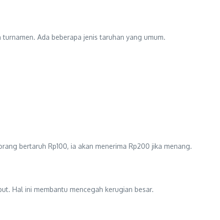
dan turnamen. Ada beberapa jenis taruhan yang umum.
seorang bertaruh Rp100, ia akan menerima Rp200 jika menang.
but. Hal ini membantu mencegah kerugian besar.