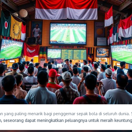
an yang paling menarik bagi penggemar sepak bola di seluruh dunia. 
n, seseorang dapat meningkatkan peluangnya untuk meraih keuntunga