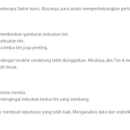
beberapa faktor kunci. Biasanya, para analis mempertimbangkan perfo
a memberikan gambaran kekuatan tim.
ekuatan tim.
a kedua tim juga penting.
ngan terakhir cenderung lebih diunggulkan. Misalnya, jika Tim A me
bih besar.
forma mereka.
ng, mengingat kekuatan kedua tim yang seimbang.
membuat keputusan yang lebih baik. Menganalisis data dan statistik