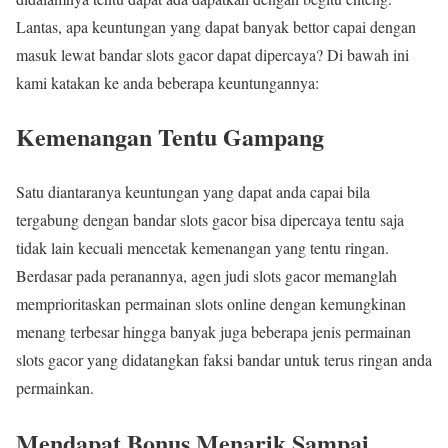
Lantas, apa keuntungan yang dapat banyak bettor capai dengan
masuk lewat bandar slots gacor dapat dipercaya? Di bawah ini
kami katakan ke anda beberapa keuntungannya:
Kemenangan Tentu Gampang
Satu diantaranya keuntungan yang dapat anda capai bila
tergabung dengan bandar slots gacor bisa dipercaya tentu saja
tidak lain kecuali mencetak kemenangan yang tentu ringan.
Berdasar pada peranannya, agen judi slots gacor memanglah
memprioritaskan permainan slots online dengan kemungkinan
menang terbesar hingga banyak juga beberapa jenis permainan
slots gacor yang didatangkan faksi bandar untuk terus ringan anda
permainkan.
Mendapat Bonus Menarik Sampai