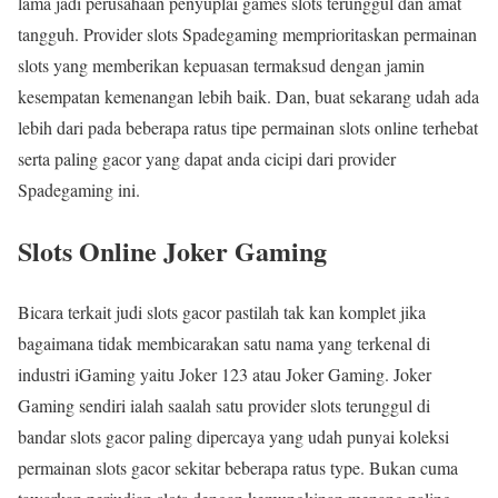
lama jadi perusahaan penyuplai games slots terunggul dan amat
tangguh. Provider slots Spadegaming memprioritaskan permainan
slots yang memberikan kepuasan termaksud dengan jamin
kesempatan kemenangan lebih baik. Dan, buat sekarang udah ada
lebih dari pada beberapa ratus tipe permainan slots online terhebat
serta paling gacor yang dapat anda cicipi dari provider
Spadegaming ini.
Slots Online Joker Gaming
Bicara terkait judi slots gacor pastilah tak kan komplet jika
bagaimana tidak membicarakan satu nama yang terkenal di
industri iGaming yaitu Joker 123 atau Joker Gaming. Joker
Gaming sendiri ialah saalah satu provider slots terunggul di
bandar slots gacor paling dipercaya yang udah punyai koleksi
permainan slots gacor sekitar beberapa ratus type. Bukan cuma