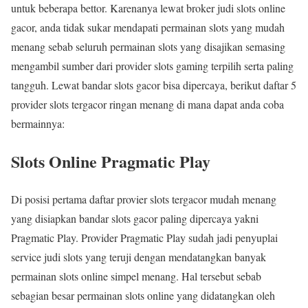
untuk beberapa bettor. Karenanya lewat broker judi slots online
gacor, anda tidak sukar mendapati permainan slots yang mudah
menang sebab seluruh permainan slots yang disajikan semasing
mengambil sumber dari provider slots gaming terpilih serta paling
tangguh. Lewat bandar slots gacor bisa dipercaya, berikut daftar 5
provider slots tergacor ringan menang di mana dapat anda coba
bermainnya:
Slots Online Pragmatic Play
Di posisi pertama daftar provier slots tergacor mudah menang
yang disiapkan bandar slots gacor paling dipercaya yakni
Pragmatic Play. Provider Pragmatic Play sudah jadi penyuplai
service judi slots yang teruji dengan mendatangkan banyak
permainan slots online simpel menang. Hal tersebut sebab
sebagian besar permainan slots online yang didatangkan oleh