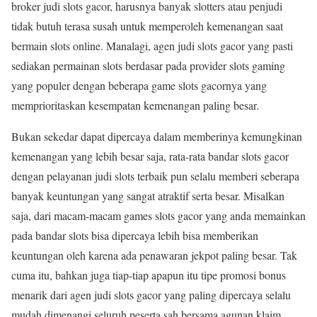
broker judi slots gacor, harusnya banyak slotters atau penjudi
tidak butuh terasa susah untuk memperoleh kemenangan saat
bermain slots online. Manalagi, agen judi slots gacor yang pasti
sediakan permainan slots berdasar pada provider slots gaming
yang populer dengan beberapa game slots gacornya yang
memprioritaskan kesempatan kemenangan paling besar.
Bukan sekedar dapat dipercaya dalam memberinya kemungkinan
kemenangan yang lebih besar saja, rata-rata bandar slots gacor
dengan pelayanan judi slots terbaik pun selalu memberi seberapa
banyak keuntungan yang sangat atraktif serta besar. Misalkan
saja, dari macam-macam games slots gacor yang anda memainkan
pada bandar slots bisa dipercaya lebih bisa memberikan
keuntungan oleh karena ada penawaran jekpot paling besar. Tak
cuma itu, bahkan juga tiap-tiap apapun itu tipe promosi bonus
menarik dari agen judi slots gacor yang paling dipercaya selalu
mudah dimenangi seluruh peserta sah bersama agunan klaim