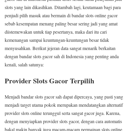
slots yang lain dikasihkan. Ditambah lagi, keutamaan bagi para
penjudi pilih masuk atau bermain di bandar slots online gacor
sebab kesempatan menang paling besar sering jadi yang amat
diistemewakan untuk tiap pesertanya, maka dari itu cari
kemenangan sampai keuntungan-keuntungan besar tidak
menyusahkan. Berikut jejeran data sangat menarik berkaitan
dengan bandar slots gacor sah di Indonesia yang penting anda
kenali, salah satunya:
Provider Slots Gacor Terpilih
Menjadi bandar slots gacor sah dapat dipercaya, yang pasti yang
menjadi target utama pokok merupakan mendatangkan alternatif
provider slots online terunggul serta sangat gacor juga. Karena,
dengan menyiapkan provider slots gacor, dengan cara automatis
bakal makin banyak juga macam-macam permainan slots online