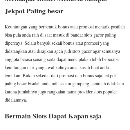
Jekpot Paling besar
Keuntungan yang berbentuk bonus atau promosi menarik pastilah
bisa pula anda raih di saat masuk di bandar slots gacor paling
dipercaya. Selalu banyak sekali bonus atau promosi yang
didatangkan atau disajikan agen judi slots gacor agar semuanya
anggota berasa senang serta dapat menciptakan lebih beberapa
keuntungan dari yang awal kalinya amat susah buat anda
temukan. Bukan sekedar dari promosi dan bonus saja, jekpot
paling besar bisalah anda raih secara gampang, tentulah tidak lain
karena jumlahnya juga rangkaian nama provider slots populer
didalamnya.
Bermain Slots Dapat Kapan saja