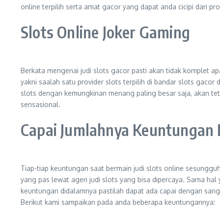
online terpilih serta amat gacor yang dapat anda cicipi dari pr
Slots Online Joker Gaming
Berkata mengenai judi slots gacor pasti akan tidak komplet ap
yakni saalah satu provider slots terpilih di bandar slots gac
slots dengan kemungkinan menang paling besar saja, akan tet
sensasional.
Capai Jumlahnya Keuntungan 
Tiap-tiap keuntungan saat bermain judi slots online sesunggu
yang pas lewat agen judi slots yang bisa dipercaya. Sama ha
keuntungan didalamnya pastilah dapat ada capai dengan sang
Berikut kami sampaikan pada anda beberapa keuntungannya: