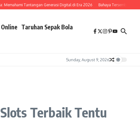
mahami Tantangan Generasi Digital di Era 2026
Bahaya Tersembunyi di Balik 
 Online
Taruhan Sepak Bola
Sunday, August 9, 2026
 Slots Terbaik Tentu