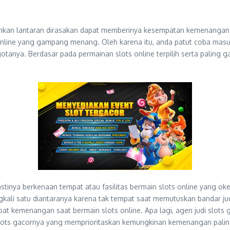
inkan lantaran dirasakan dapat memberinya kesempatan kemenangan b
nline yang gampang menang. Oleh karena itu, anda patut coba masuk 
otanya. Berdasar pada permainan slots online terpilih serta paling 
stinya berkenaan tempat atau fasilitas bermain slots online yang 
ali satu diantaranya karena tak tempat saat memutuskan bandar judi.
apat kemenangan saat bermain slots online. Apa lagi, agen judi slot
lots gacornya yang memprioritaskan kemungkinan kemenangan palin