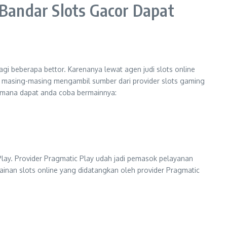
 Bandar Slots Gacor Dapat
agi beberapa bettor. Karenanya lewat agen judi slots online
n masing-masing mengambil sumber dari provider slots gaming
di mana dapat anda coba bermainnya:
 Play. Provider Pragmatic Play udah jadi pemasok pelayanan
inan slots online yang didatangkan oleh provider Pragmatic