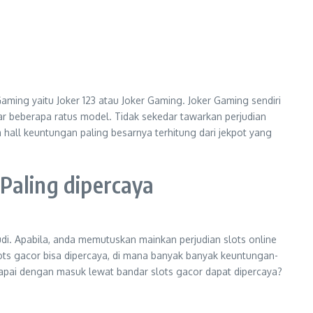
aming yaitu Joker 123 atau Joker Gaming. Joker Gaming sendiri
tar beberapa ratus model. Tidak sekedar tawarkan perjudian
hall keuntungan paling besarnya terhitung dari jekpot yang
Paling dipercaya
di. Apabila, anda memutuskan mainkan perjudian slots online
ots gacor bisa dipercaya, di mana banyak banyak keuntungan-
apai dengan masuk lewat bandar slots gacor dapat dipercaya?