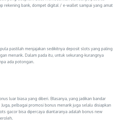
up rekening bank, dompet digital / e-wallet sampai yang amat
la pastilah menjajakan sedikitnya deposit slots yang paling
ngan menarik. Dalam pada itu, untuk sekurang-kurangnya
tanpa ada potongan.
nus luar biasa yang diberi. BIasanya, yang jadikan bandar
 Juga, pelbagai promosi bonus menarik juga selalu disiapkan
lots gacor bisa dipercaya diantaranya adalah bonus new
peroleh.