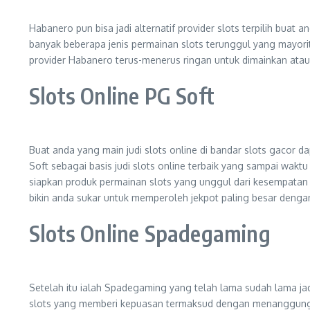
Habanero pun bisa jadi alternatif provider slots terpilih bu
banyak beberapa jenis permainan slots terunggul yang mayori
provider Habanero terus-menerus ringan untuk dimainkan atau
Slots Online PG Soft
Buat anda yang main judi slots online di bandar slots gacor d
Soft sebagai basis judi slots online terbaik yang sampai wakt
siapkan produk permainan slots yang unggul dari kesempatan k
bikin anda sukar untuk memperoleh jekpot paling besar dengan 
Slots Online Spadegaming
Setelah itu ialah Spadegaming yang telah lama sudah lama ja
slots yang memberi kepuasan termaksud dengan menanggung k