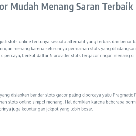
acor Mudah Menang Saran Terbaik
di slots online tentunya sesuatu alternatif yang terbaik dan benar b
 ringan menang karena seluruhnya permainan slots yang dihidangka
 dipercaya, berikut daftar 5 provider slots tergacor ringan menang 
 yang disiapkan bandar slots gacor paling dipercaya yaitu Pragmatic
an slots online simpel menang. Hal demikian karena beberapa perma
rinya juga keuntungan jekpot yang lebih besar.