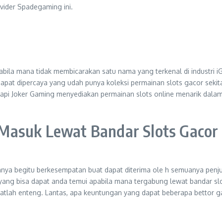
ovider Spadegaming ini.
abila mana tidak membicarakan satu nama yang terkenal di industri iG
or dapat dipercaya yang udah punya koleksi permainan slots gacor seki
api Joker Gaming menyediakan permainan slots online menarik dalam 
Masuk Lewat Bandar Slots Gacor 
hnya begitu berkesempatan buat dapat diterima ole h semuanya penju
l yang bisa dapat anda temui apabila mana tergabung lewat bandar sl
atlah enteng. Lantas, apa keuntungan yang dapat beberapa bettor g