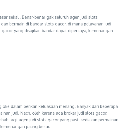
r sekali. Benar-benar gak seluruh agen judi slots
dan bermain di bandar slots gacor, di mana pelayanan judi
ng gacor yang disajikan bandar dapat dipercaya, kemenangan
ng oke dalam berikan keluasaan menang. Banyak dari beberapa
an judi. Nach, oleh karena ada broker judi slots gacor,
bah lagi, agen judi slots gacor yang pasti sediakan permainan
 kemenangan paling besar.