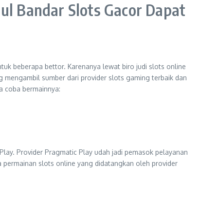
ul Bandar Slots Gacor Dapat
tuk beberapa bettor. Karenanya lewat biro judi slots online
 mengambil sumber dari provider slots gaming terbaik dan
da coba bermainnya:
c Play. Provider Pragmatic Play udah jadi pemasok pelayanan
 permainan slots online yang didatangkan oleh provider