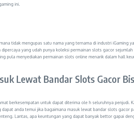
gaming ini.
a mana tidak mengupas satu nama yang ternama di industri iGaming yai
isa dipercaya yang udah punya koleksi permainan slots gacor sejumla
ng pula menyediakan permainan slots online menarik dalam hall keu
uk Lewat Bandar Slots Gacor Bis
amat berkesempatan untuk dapat diterima ole h seluruhnya penjudi. K
g dapat anda temui jika bagaimana masuk lewat bandar slots gacor pa
enteng. Lantas, apa keuntungan yang dapat banyak bettor gapai den