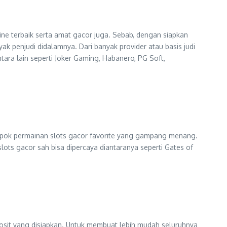
line terbaik serta amat gacor juga. Sebab, dengan siapkan
ak penjudi didalamnya. Dari banyak provider atau basis judi
tara lain seperti Joker Gaming, Habanero, PG Soft,
mpok permainan slots gacor favorite yang gampang menang.
ots gacor sah bisa dipercaya diantaranya seperti Gates of
posit yang disiapkan. Untuk membuat lebih mudah seluruhnya