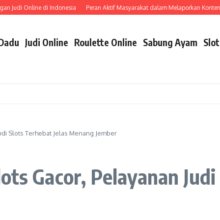
udi Online di Indonesia
Peran Aktif Masyarakat dalam Melaporkan Konten Prom
 Dadu
Judi Online
Roulette Online
Sabung Ayam
Slot
udi Slots Terhebat Jelas Menang Jember
ts Gacor, Pelayanan Judi 