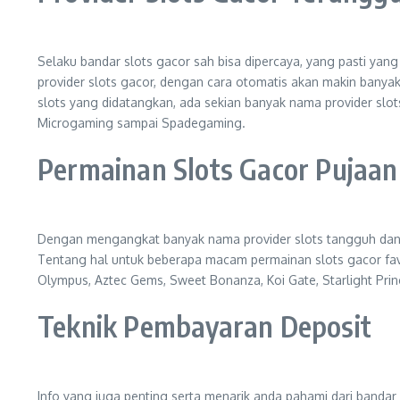
Selaku bandar slots gacor sah bisa dipercaya, yang pasti yang
provider slots gacor, dengan cara otomatis akan makin banyak 
slots yang didatangkan, ada sekian banyak nama provider slots
Microgaming sampai Spadegaming.
Permainan Slots Gacor Pujaa
Dengan mengangkat banyak nama provider slots tangguh dan t
Tentang hal untuk beberapa macam permainan slots gacor favor
Olympus, Aztec Gems, Sweet Bonanza, Koi Gate, Starlight Pr
Teknik Pembayaran Deposit
Info yang juga penting serta menarik anda pahami dari banda