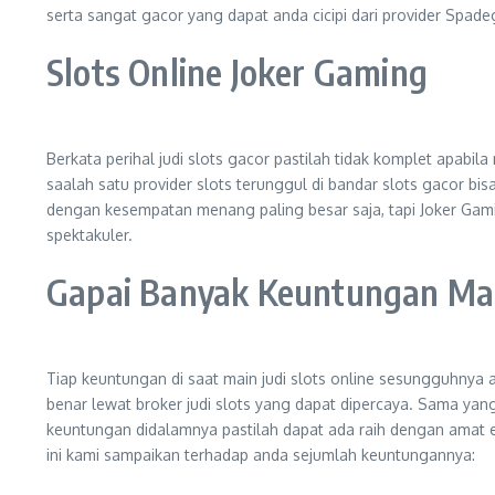
serta sangat gacor yang dapat anda cicipi dari provider Spade
Slots Online Joker Gaming
Berkata perihal judi slots gacor pastilah tidak komplet apabil
saalah satu provider slots terunggul di bandar slots gacor b
dengan kesempatan menang paling besar saja, tapi Joker Gami
spektakuler.
Gapai Banyak Keuntungan Mas
Tiap keuntungan di saat main judi slots online sesungguhnya 
benar lewat broker judi slots yang dapat dipercaya. Sama yan
keuntungan didalamnya pastilah dapat ada raih dengan amat 
ini kami sampaikan terhadap anda sejumlah keuntungannya: