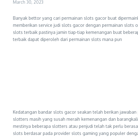
March 30, 2023
Banyak bettor yang cari permainan slots gacor buat dipermai
memberikan service judi slots gacor dengan permainan slots 
slots terbaik pastinya jamin tiap-tiap kemenangan buat beber
terbaik dapat diperoleh dari permainan slots mana pun
Kedatangan bandar slots gacor seakan telah berikan jawaban
slotters masih yang susah meraih kemenangan dan barangkali s
mestinya beberapa slotters atau penjudi telah tak perlu bera
slots berdasar pada provider slots gaming yang populer de