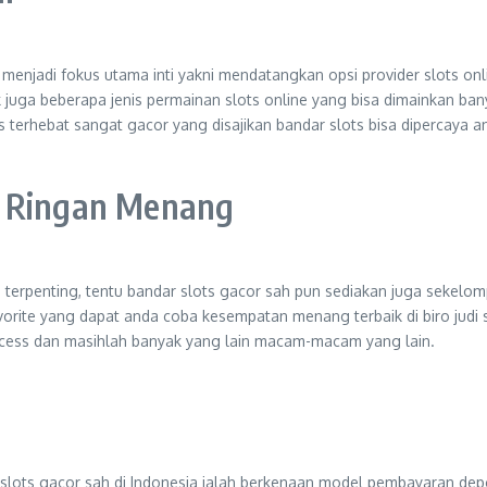
 menjadi fokus utama inti yakni mendatangkan opsi provider slots on
juga beberapa jenis permainan slots online yang bisa dimainkan bany
 terhebat sangat gacor yang disajikan bandar slots bisa dipercaya an
n Ringan Menang
erpenting, tentu bandar slots gacor sah pun sediakan juga sekelo
ite yang dapat anda coba kesempatan menang terbaik di biro judi sl
incess dan masihlah banyak yang lain macam-macam yang lain.
r slots gacor sah di Indonesia ialah berkenaan model pembayaran de