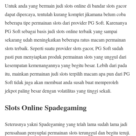
Untuk anda yang bermain judi slots online di bandar slots gacor
dapat dipercaya, tentulah kurang komplet jikamana belum coba
beberapa tipe permainan slots dari provider PG Soft. Karenanya
PG Soft sebagai basis judi slots online terbaik yang sampai
sekarang udah meningkatkan beberapa ratus macam permainan
slots terbaik. Seperti suatu provider slots gacor, PG Soft sudah
pasti pun menyiapkan produk permainan slots yang unggul dari
kesempatan kemenangannya yang begitu besar. Lebih dari pada
itu, mainkan permainan judi slots terpilih macam apa pun dari PG
Soft tidak juga akan membuat anda susah buat memperoleh
jekpot paling besar dengan volatilitas yang tinggi sekali.
Slots Online Spadegaming
Seterusnya yakni Spadegaming yang telah lama sudah lama jadi
perusahaan penyuplai permainan slots terunggul dan begitu teruji.