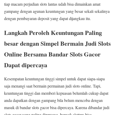
tiap macam perjudian slots lantas udah bisa dimainkan amat
gampang dengan agunan keuntungan yang besar sekali sekalinya
dengan pembayaran deposit yang dapat dijangkau itu.
Langkah Peroleh Keuntungan Paling
besar dengan Simpel Bermain Judi Slots
Online Bersama Bandar Slots Gacor
Dapat dipercaya
Kesempatan keuntungan tinggi simpel untuk dapat siapa-siapa
saja menangi saat bermain permainan judi slots online. Tapi,
keuntungan tinggi dan memberi kepuasan belumlah cukup dapat
anda dapatkan dengan gampang bila belum mencoba dengan
masuk di bandar slots gacor bisa dipercaya. Karena dibandar judi
slots gacor yang paling dipercaya, banyak slotters bisa