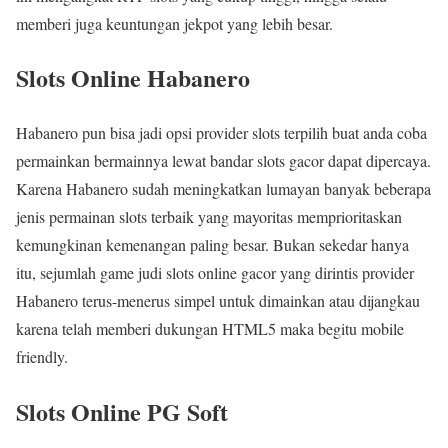
memberi juga keuntungan jekpot yang lebih besar.
Slots Online Habanero
Habanero pun bisa jadi opsi provider slots terpilih buat anda coba
permainkan bermainnya lewat bandar slots gacor dapat dipercaya.
Karena Habanero sudah meningkatkan lumayan banyak beberapa
jenis permainan slots terbaik yang mayoritas memprioritaskan
kemungkinan kemenangan paling besar. Bukan sekedar hanya
itu, sejumlah game judi slots online gacor yang dirintis provider
Habanero terus-menerus simpel untuk dimainkan atau dijangkau
karena telah memberi dukungan HTML5 maka begitu mobile
friendly.
Slots Online PG Soft