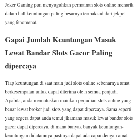
Joker Gaming pun menyuguhkan permainan slots online menarik
dalam hall keuntungan paling besarnya termaksud dari jekpot
yang fenomenal.
Gapai Jumlah Keuntungan Masuk
Lewat Bandar Slots Gacor Paling
dipercaya
Tiap keuntungan di saat main judi slots online sebenarnya amat
berkesempatan untuk dapat diterima ole h semua penjudi.
Apabila, anda memutuskan mainkan perjudian slots online yang
benar lewat broker judi slots yang dapat dipercaya. Sama seperti
yang segera dapat anda temui jikamana masuk lewat bandar slots
gacor dapat dipercaya, di mana banyak banyak keuntungan-
keuntungan didalamnya pastinya dapat ada capai dengan amat