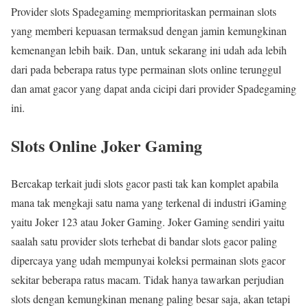
Provider slots Spadegaming memprioritaskan permainan slots
yang memberi kepuasan termaksud dengan jamin kemungkinan
kemenangan lebih baik. Dan, untuk sekarang ini udah ada lebih
dari pada beberapa ratus type permainan slots online terunggul
dan amat gacor yang dapat anda cicipi dari provider Spadegaming
ini.
Slots Online Joker Gaming
Bercakap terkait judi slots gacor pasti tak kan komplet apabila
mana tak mengkaji satu nama yang terkenal di industri iGaming
yaitu Joker 123 atau Joker Gaming. Joker Gaming sendiri yaitu
saalah satu provider slots terhebat di bandar slots gacor paling
dipercaya yang udah mempunyai koleksi permainan slots gacor
sekitar beberapa ratus macam. Tidak hanya tawarkan perjudian
slots dengan kemungkinan menang paling besar saja, akan tetapi