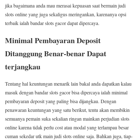
jika bagaimana anda mau merasai kepuasan saat bermain judi
slots online yang juga sekaligus meringankan, karenanya opsi
terbaik ialah bandar slots gacor dapat dipercaya.
Minimal Pembayaran Deposit
Ditanggung Benar-benar Dapat
terjangkau
Tentang hal keuntungan menarik lain bakal anda dapatkan kalau
masuk dengan bandar slots gacor bisa dipercaya ialah minimal
pembayaran deposit yang paling bisa dijangkau. Dengan
penawaran keuntungan yang satu berikut, tentu akan membikin
semuanya pemain suka sekalian ringan mainkan perjudian slots
online karena tidak perlu cost atau modal yang terlampau besar
cuman sekedar utk main judi slots online saja. Bahkan juga, tiap-