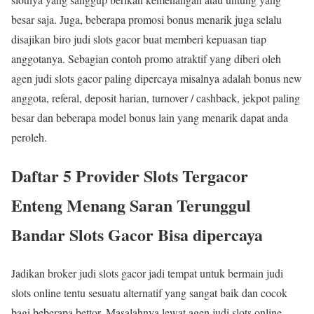
besar saja. Juga, beberapa promosi bonus menarik juga selalu
disajikan biro judi slots gacor buat memberi kepuasan tiap
anggotanya. Sebagian contoh promo atraktif yang diberi oleh
agen judi slots gacor paling dipercaya misalnya adalah bonus new
anggota, referal, deposit harian, turnover / cashback, jekpot paling
besar dan beberapa model bonus lain yang menarik dapat anda
peroleh.
Daftar 5 Provider Slots Tergacor
Enteng Menang Saran Terunggul
Bandar Slots Gacor Bisa dipercaya
Jadikan broker judi slots gacor jadi tempat untuk bermain judi
slots online tentu sesuatu alternatif yang sangat baik dan cocok
bagi beberapa bettor. Masalahnya lewat agen judi slots online