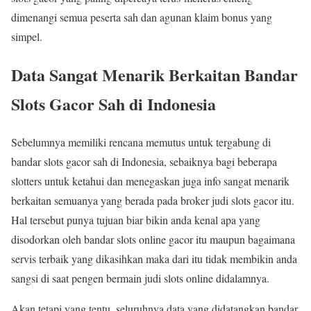
dimenangi semua peserta sah dan agunan klaim bonus yang
simpel.
Data Sangat Menarik Berkaitan Bandar
Slots Gacor Sah di Indonesia
Sebelumnya memiliki rencana memutus untuk tergabung di
bandar slots gacor sah di Indonesia, sebaiknya bagi beberapa
slotters untuk ketahui dan menegaskan juga info sangat menarik
berkaitan semuanya yang berada pada broker judi slots gacor itu.
Hal tersebut punya tujuan biar bikin anda kenal apa yang
disodorkan oleh bandar slots online gacor itu maupun bagaimana
servis terbaik yang dikasihkan maka dari itu tidak membikin anda
sangsi di saat pengen bermain judi slots online didalamnya.
Akan tetapi yang tentu, seluruhnya data yang didatangkan bandar