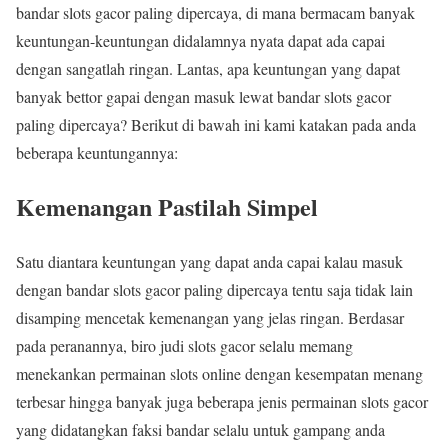
bandar slots gacor paling dipercaya, di mana bermacam banyak
keuntungan-keuntungan didalamnya nyata dapat ada capai
dengan sangatlah ringan. Lantas, apa keuntungan yang dapat
banyak bettor gapai dengan masuk lewat bandar slots gacor
paling dipercaya? Berikut di bawah ini kami katakan pada anda
beberapa keuntungannya:
Kemenangan Pastilah Simpel
Satu diantara keuntungan yang dapat anda capai kalau masuk
dengan bandar slots gacor paling dipercaya tentu saja tidak lain
disamping mencetak kemenangan yang jelas ringan. Berdasar
pada peranannya, biro judi slots gacor selalu memang
menekankan permainan slots online dengan kesempatan menang
terbesar hingga banyak juga beberapa jenis permainan slots gacor
yang didatangkan faksi bandar selalu untuk gampang anda