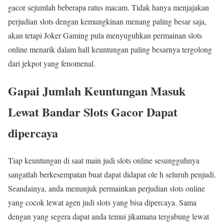
gacor sejumlah beberapa ratus macam. Tidak hanya menjajakan
perjudian slots dengan kemungkinan menang paling besar saja,
akan tetapi Joker Gaming pula menyuguhkan permainan slots
online menarik dalam hall keuntungan paling besarnya tergolong
dari jekpot yang fenomenal.
Gapai Jumlah Keuntungan Masuk
Lewat Bandar Slots Gacor Dapat
dipercaya
Tiap keuntungan di saat main judi slots online sesungguhnya
sangatlah berkesempatan buat dapat didapat ole h seluruh penjudi.
Seandainya, anda menunjuk permainkan perjudian slots online
yang cocok lewat agen judi slots yang bisa dipercaya. Sama
dengan yang segera dapat anda temui jikamana tergabung lewat