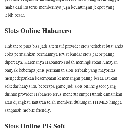
maka dari itu terus memberinya juga keuntungan jekpot yang
lebih besar.
Slots Online Habanero
Habanero pula bisa jadi alternatif provider slots terhebat buat anda
coba permainkan bermainnya lewat bandar slots gacor paling
dipercaya. Karenanya Habanero sudah meningkatkan lumayan
banyak beberapa jenis permainan slots terbaik yang mayoritas
mengedepankan kesempatan kemenangan paling besar. Bukan
sekedar hanya itu, beberapa game judi slots online gacor yang
dirintis provider Habanero terus-menerus simpel untuk dimainkan
atau dijangkau lantaran telah memberi dukungan HTML5 hingga
sangatlah mobile friendly.
Slots Online PG Soft