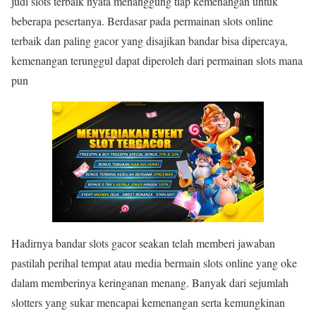
judi slots terbaik nyata menanggung tiap kemenangan untuk
beberapa pesertanya. Berdasar pada permainan slots online
terbaik dan paling gacor yang disajikan bandar bisa dipercaya,
kemenangan terunggul dapat diperoleh dari permainan slots mana
pun
Hadirnya bandar slots gacor seakan telah memberi jawaban
pastilah perihal tempat atau media bermain slots online yang oke
dalam memberinya keringanan menang. Banyak dari sejumlah
slotters yang sukar mencapai kemenangan serta kemungkinan