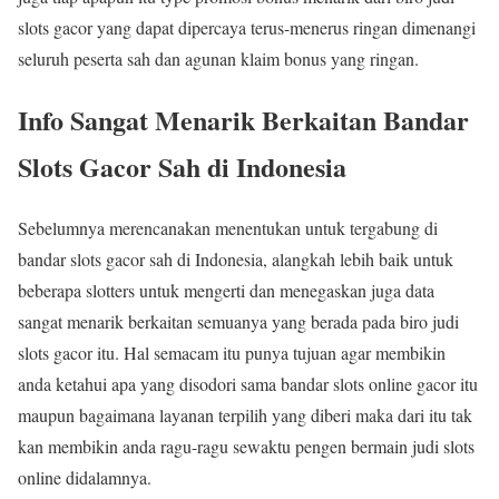
slots gacor yang dapat dipercaya terus-menerus ringan dimenangi
seluruh peserta sah dan agunan klaim bonus yang ringan.
Info Sangat Menarik Berkaitan Bandar
Slots Gacor Sah di Indonesia
Sebelumnya merencanakan menentukan untuk tergabung di
bandar slots gacor sah di Indonesia, alangkah lebih baik untuk
beberapa slotters untuk mengerti dan menegaskan juga data
sangat menarik berkaitan semuanya yang berada pada biro judi
slots gacor itu. Hal semacam itu punya tujuan agar membikin
anda ketahui apa yang disodori sama bandar slots online gacor itu
maupun bagaimana layanan terpilih yang diberi maka dari itu tak
kan membikin anda ragu-ragu sewaktu pengen bermain judi slots
online didalamnya.