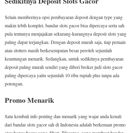
Sedikitnya Deposit Slots Gacor
Selain memberinya opsi pembayaran deposit dengan type yang
makin lebih komplet, bandar slots gacor bisa dipercaya serta sah
pula tentunya menjajakan sekurang-kurangnya deposit slots yang
paling dapat terjangkau. Dengan deposit murah saja, tiap pemain
atau slotters masih berkesempatan besar peroleh sejumlah
keuntungan menarik. Sedangkan, untuk sedikitnya pembayaran
deposit paling murah sendiri yang diberi broker judi slots gacor
paling dipercaya yaitu sejumlah 10 ribu rupiah plus tanpa ada
potongan.
Promo Menarik
Satu kembali info penting dan menarik yang wajar anda kenali
dari bandar slots gacor sah di Indonesia adalah berkenaan promo
atau bonus bagus yang diberi. BIasanya, yang membuat bandar