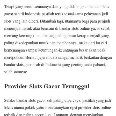
Tetapi yang tentu, semuanya data yang didatangkan bandar slots
gacor sah di Indonesia pastilah terus sesuai sama pelayanan judi
slots yang lain diberi. Ditambah lagi, utamanya bagi para penjudi
menunjuk masuk atau bermain di bandar slots online gacor sebab
memang kemungkinan menang paling besar kerap menjadi yang
paling dikedepankan untuk tiap member-nya, maka dari itu cari
kemenangan sampai keuntungan-keuntungan besar akan tidak
merepotkan. Berikut jejeran data sangat menarik berkaitan dengan
bandar slots gacor sah di Indonesia yang penting anda pahami,
salah satunya:
Provider Slots Gacor Terunggul
Selaku bandar slots gacor sah paling dipercaya, pastilah yang jadi
fokus utama pokok yaitu mendatangkan opsi provider slots online
terbaik dan paling gacor juga. Lantaran, dengan menyiapkan