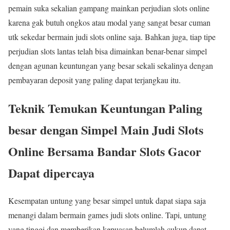
pemain suka sekalian gampang mainkan perjudian slots online
karena gak butuh ongkos atau modal yang sangat besar cuman
utk sekedar bermain judi slots online saja. Bahkan juga, tiap tipe
perjudian slots lantas telah bisa dimainkan benar-benar simpel
dengan agunan keuntungan yang besar sekali sekalinya dengan
pembayaran deposit yang paling dapat terjangkau itu.
Teknik Temukan Keuntungan Paling
besar dengan Simpel Main Judi Slots
Online Bersama Bandar Slots Gacor
Dapat dipercaya
Kesempatan untung yang besar simpel untuk dapat siapa saja
menangi dalam bermain games judi slots online. Tapi, untung
yang tinggi dan memberikan kepuasan belumlah cukup dapat