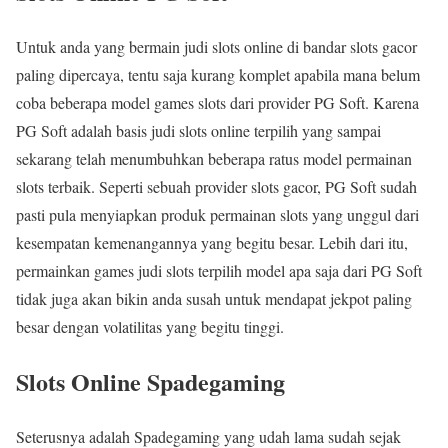
Untuk anda yang bermain judi slots online di bandar slots gacor
paling dipercaya, tentu saja kurang komplet apabila mana belum
coba beberapa model games slots dari provider PG Soft. Karena
PG Soft adalah basis judi slots online terpilih yang sampai
sekarang telah menumbuhkan beberapa ratus model permainan
slots terbaik. Seperti sebuah provider slots gacor, PG Soft sudah
pasti pula menyiapkan produk permainan slots yang unggul dari
kesempatan kemenangannya yang begitu besar. Lebih dari itu,
permainkan games judi slots terpilih model apa saja dari PG Soft
tidak juga akan bikin anda susah untuk mendapat jekpot paling
besar dengan volatilitas yang begitu tinggi.
Slots Online Spadegaming
Seterusnya adalah Spadegaming yang udah lama sudah sejak