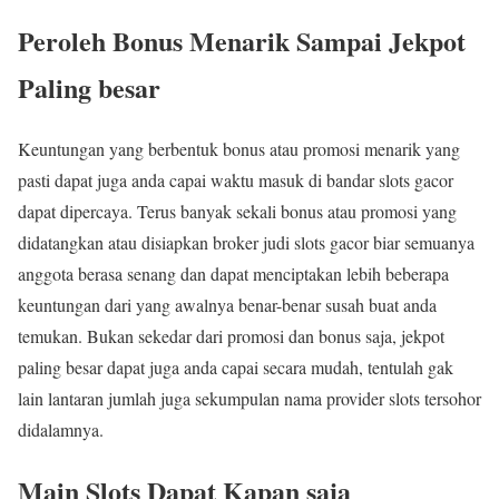
Peroleh Bonus Menarik Sampai Jekpot
Paling besar
Keuntungan yang berbentuk bonus atau promosi menarik yang
pasti dapat juga anda capai waktu masuk di bandar slots gacor
dapat dipercaya. Terus banyak sekali bonus atau promosi yang
didatangkan atau disiapkan broker judi slots gacor biar semuanya
anggota berasa senang dan dapat menciptakan lebih beberapa
keuntungan dari yang awalnya benar-benar susah buat anda
temukan. Bukan sekedar dari promosi dan bonus saja, jekpot
paling besar dapat juga anda capai secara mudah, tentulah gak
lain lantaran jumlah juga sekumpulan nama provider slots tersohor
didalamnya.
Main Slots Dapat Kapan saja