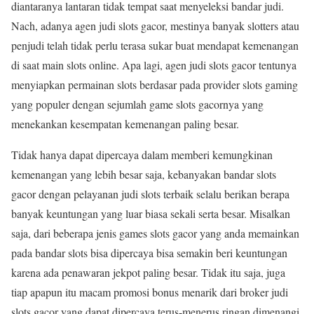
diantaranya lantaran tidak tempat saat menyeleksi bandar judi.
Nach, adanya agen judi slots gacor, mestinya banyak slotters atau
penjudi telah tidak perlu terasa sukar buat mendapat kemenangan
di saat main slots online. Apa lagi, agen judi slots gacor tentunya
menyiapkan permainan slots berdasar pada provider slots gaming
yang populer dengan sejumlah game slots gacornya yang
menekankan kesempatan kemenangan paling besar.
Tidak hanya dapat dipercaya dalam memberi kemungkinan
kemenangan yang lebih besar saja, kebanyakan bandar slots
gacor dengan pelayanan judi slots terbaik selalu berikan berapa
banyak keuntungan yang luar biasa sekali serta besar. Misalkan
saja, dari beberapa jenis games slots gacor yang anda memainkan
pada bandar slots bisa dipercaya bisa semakin beri keuntungan
karena ada penawaran jekpot paling besar. Tidak itu saja, juga
tiap apapun itu macam promosi bonus menarik dari broker judi
slots gacor yang dapat dipercaya terus-menerus ringan dimenangi