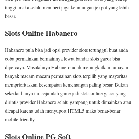
tinggi, maka selalu memberi juga keuntungan jekpot yang lebih
besar.
Slots Online Habanero
Habanero pula bisa jadi opsi provider slots terunggul buat anda
coba permainkan bermainnya lewat bandar slots gacor bisa
dipercaya. Masalahnya Habanero udah meningkatkan lumayan
banyak macam-macam permainan slots terpilih yang mayoritas
memprioritaskan kesempatan kemenangan paling besar. Bukan
sekedar hanya itu, sejumlah game judi slots online gacor yang
dirintis provider Habanero selalu gampang untuk dimainkan atau
dicapai karena udah menyuport HTML5 maka benar-benar
mobile friendly.
Slots Online PG Soft