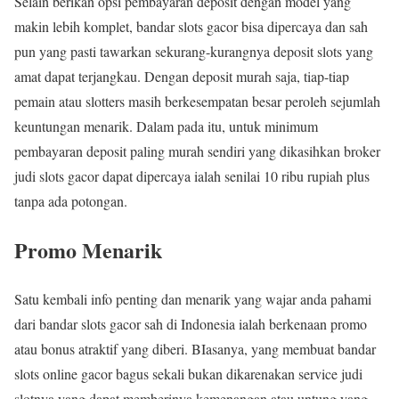
Selain berikan opsi pembayaran deposit dengan model yang
makin lebih komplet, bandar slots gacor bisa dipercaya dan sah
pun yang pasti tawarkan sekurang-kurangnya deposit slots yang
amat dapat terjangkau. Dengan deposit murah saja, tiap-tiap
pemain atau slotters masih berkesempatan besar peroleh sejumlah
keuntungan menarik. Dalam pada itu, untuk minimum
pembayaran deposit paling murah sendiri yang dikasihkan broker
judi slots gacor dapat dipercaya ialah senilai 10 ribu rupiah plus
tanpa ada potongan.
Promo Menarik
Satu kembali info penting dan menarik yang wajar anda pahami
dari bandar slots gacor sah di Indonesia ialah berkenaan promo
atau bonus atraktif yang diberi. BIasanya, yang membuat bandar
slots online gacor bagus sekali bukan dikarenakan service judi
slotnya yang dapat memberinya kemenangan atau untung yang