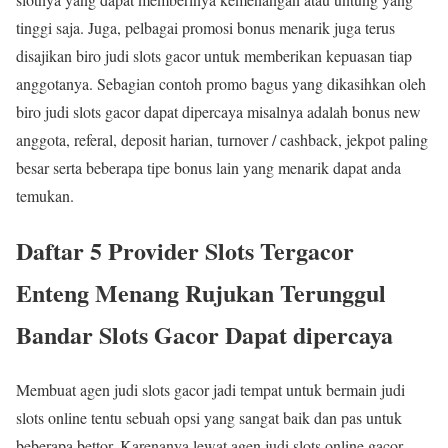
tinggi saja. Juga, pelbagai promosi bonus menarik juga terus
disajikan biro judi slots gacor untuk memberikan kepuasan tiap
anggotanya. Sebagian contoh promo bagus yang dikasihkan oleh
biro judi slots gacor dapat dipercaya misalnya adalah bonus new
anggota, referal, deposit harian, turnover / cashback, jekpot paling
besar serta beberapa tipe bonus lain yang menarik dapat anda
temukan.
Daftar 5 Provider Slots Tergacor
Enteng Menang Rujukan Terunggul
Bandar Slots Gacor Dapat dipercaya
Membuat agen judi slots gacor jadi tempat untuk bermain judi
slots online tentu sebuah opsi yang sangat baik dan pas untuk
beberapa bettor. Karenanya lewat agen judi slots online gacor,