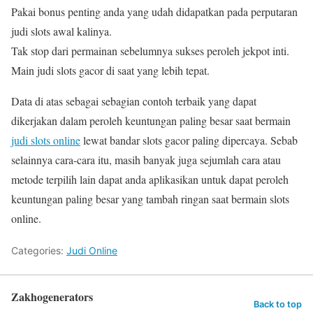
Pakai bonus penting anda yang udah didapatkan pada perputaran
judi slots awal kalinya.
Tak stop dari permainan sebelumnya sukses peroleh jekpot inti.
Main judi slots gacor di saat yang lebih tepat.
Data di atas sebagai sebagian contoh terbaik yang dapat
dikerjakan dalam peroleh keuntungan paling besar saat bermain
judi slots online
lewat bandar slots gacor paling dipercaya. Sebab
selainnya cara-cara itu, masih banyak juga sejumlah cara atau
metode terpilih lain dapat anda aplikasikan untuk dapat peroleh
keuntungan paling besar yang tambah ringan saat bermain slots
online.
Categories:
Judi Online
Zakhogenerators
Back to top