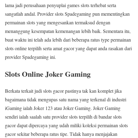
lama jadi perusahaan penyuplai games slots terhebat serta
sangatlah andal. Provider slots Spadegaming pun mementingkan
permainan slots yang mengesankan termaksud dengan
menanggung kesempatan kemenangan lebih baik. Sementara itu,
buat waktu ini telah ada lebih dari beberapa ratus type permainan
slots online terpilih serta amat gacor yang dapat anda rasakan dari
provider Spadegaming ini.
Slots Online Joker Gaming
Berkata terkait judi slots gacor pastinya tak kan komplet jika
bagaimana tidak mengupas satu nama yang terkenal di industri
iGaming ialah Joker 123 atau Joker Gaming. Joker Gaming
sendiri ialah saalah satu provider slots terpilih di bandar slots
gacor dapat dipercaya yang udah miliki koleksi permainan slots
gacor sekitar beberapa ratus tipe. Tidak hanya menjajakan