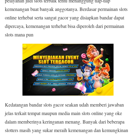
pelayanan judi slots terbaik tentu menanggung tiap-tiap
kemenangan buat banyak anggotanya. Berdasar permainan slots
online terhebat serta sangat gacor yang disiapkan bandar dapat
dipercaya, kemenangan terhebat bisa diperoleh dari permainan
slots mana pun
Kedatangan bandar slots gacor seakan udah memberi jawaban
jelas terkait tempat maupun media main slots online yang oke
dalam memberinya keringanan menang. Banyak dari beberapa
slotters masih yang sukar meraih kemenangan dan kemungkinan