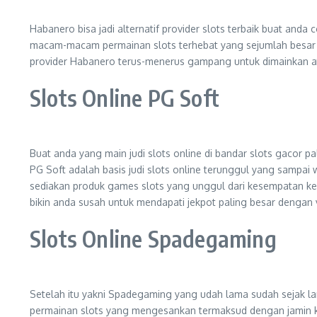
Habanero bisa jadi alternatif provider slots terbaik buat a
macam-macam permainan slots terhebat yang sejumlah besar m
provider Habanero terus-menerus gampang untuk dimainkan at
Slots Online PG Soft
Buat anda yang main judi slots online di bandar slots gacor 
PG Soft adalah basis judi slots online terunggul yang sampai 
sediakan produk games slots yang unggul dari kesempatan keme
bikin anda susah untuk mendapati jekpot paling besar dengan vo
Slots Online Spadegaming
Setelah itu yakni Spadegaming yang udah lama sudah sejak la
permainan slots yang mengesankan termaksud dengan jamin kem