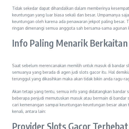
Tidak sekedar dapat dihandalkan dalam memberinya kesempatan
keuntungan yang luar biasa sekali dan besar. Umpamanya saj
keuntungan oleh karena ada penawaran jekpot paling besar. Tid
ringan dimenangi semua anggota sah bersama-sama agunan k
Info Paling Menarik Berkaitan
Saat sebelum merencanakan memilih untuk masuk di bandar slo
semuanya yang berada di agen judi slots gacor itu. Hal demik
terunggul yang dikasihkan maka akan tidak bikin anda ragu-rag
Akan tetapi yang tentu, semua info yang didatangkan bandar sl
beberapa penjudi memutuskan masuk atau bermain di bandar s
cari kemenangan sampai keuntungan-keuntungan besar akan tid
kenali, antara lain:
Provider Slots Gacor Terhebat