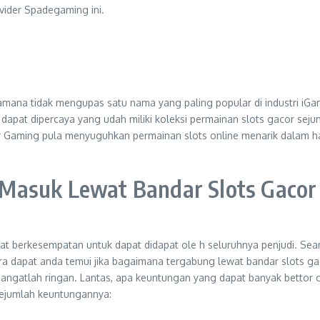
vider Spadegaming ini.
ikamana tidak mengupas satu nama yang paling popular di industri iGa
or dapat dipercaya yang udah miliki koleksi permainan slots gacor se
r Gaming pula menyuguhkan permainan slots online menarik dalam ha
Masuk Lewat Bandar Slots Gacor 
at berkesempatan untuk dapat didapat ole h seluruhnya penjudi. Sean
ra dapat anda temui jika bagaimana tergabung lewat bandar slots ga
angatlah ringan. Lantas, apa keuntungan yang dapat banyak bettor 
 sejumlah keuntungannya: