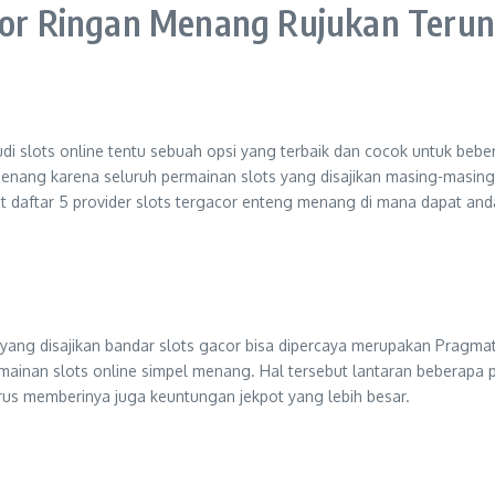
acor Ringan Menang Rujukan Terun
di slots online tentu sebuah opsi yang terbaik dan cocok untuk beber
nang karena seluruh permainan slots yang disajikan masing-masing m
kut daftar 5 provider slots tergacor enteng menang di mana dapat an
g yang disajikan bandar slots gacor bisa dipercaya merupakan Pragma
mainan slots online simpel menang. Hal tersebut lantaran beberapa 
rus memberinya juga keuntungan jekpot yang lebih besar.