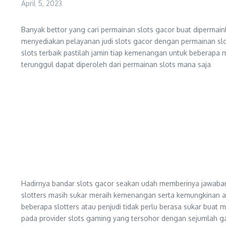
April 5, 2023
Banyak bettor yang cari permainan slots gacor buat dipermain
menyediakan pelayanan judi slots gacor dengan permainan slot
slots terbaik pastilah jamin tiap kemenangan untuk beberapa
terunggul dapat diperoleh dari permainan slots mana saja
Hadirnya bandar slots gacor seakan udah memberinya jawaban
slotters masih sukar meraih kemenangan serta kemungkinan an
beberapa slotters atau penjudi tidak perlu berasa sukar buat 
pada provider slots gaming yang tersohor dengan sejumlah