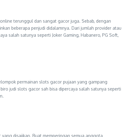
s online terunggul dan sangat gacor juga. Sebab, dengan
nkan beberapa penjudi didalamnya. Dari jumlah provider atau
caya salah satunya seperti Joker Gaming, Habanero, PG Soft,
ekelompok permainan slots gacor pujaan yang gampang
 judi slots gacor sah bisa dipercaya salah satunya seperti
n.
sit yang disajikan. Buat memperingan semua anggota