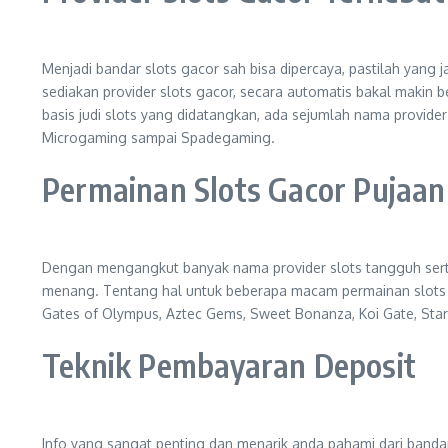
Menjadi bandar slots gacor sah bisa dipercaya, pastilah yang 
sediakan provider slots gacor, secara automatis bakal makin
basis judi slots yang didatangkan, ada sejumlah nama provider
Microgaming sampai Spadegaming.
Permainan Slots Gacor Pujaa
Dengan mengangkut banyak nama provider slots tangguh serta
menang. Tentang hal untuk beberapa macam permainan slots ga
Gates of Olympus, Aztec Gems, Sweet Bonanza, Koi Gate, Star
Teknik Pembayaran Deposit
Info yang sangat penting dan menarik anda pahami dari banda