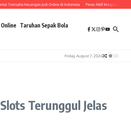
Transaksi Keuangan Judi Online di Indonesia
Peran Aktif Masyarakat dalam Me
 Online
Taruhan Sepak Bola
Friday, August 7, 2026
Slots Terunggul Jelas