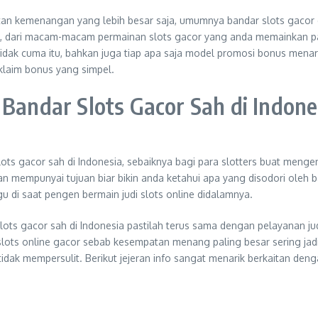
 kemenangan yang lebih besar saja, umumnya bandar slots gacor den
a, dari macam-macam permainan slots gacor yang anda memainkan pa
ak cuma itu, bahkan juga tiap apa saja model promosi bonus menarik 
laim bonus yang simpel.
 Bandar Slots Gacor Sah di Indone
ts gacor sah di Indonesia, sebaiknya bagi para slotters buat menge
ian mempunyai tujuan biar bikin anda ketahui apa yang disodori oleh 
u di saat pengen bermain judi slots online didalamnya.
ots gacor sah di Indonesia pastilah terus sama dengan pelayanan judi
lots online gacor sebab kesempatan menang paling besar sering jad
ak mempersulit. Berikut jejeran info sangat menarik berkaitan deng