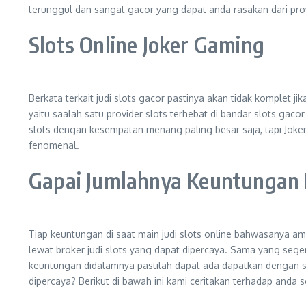
terunggul dan sangat gacor yang dapat anda rasakan dari pro
Slots Online Joker Gaming
Berkata terkait judi slots gacor pastinya akan tidak komplet j
yaitu saalah satu provider slots terhebat di bandar slots gac
slots dengan kesempatan menang paling besar saja, tapi Joke
fenomenal.
Gapai Jumlahnya Keuntungan 
Tiap keuntungan di saat main judi slots online bahwasanya am
lewat broker judi slots yang dapat dipercaya. Sama yang sege
keuntungan didalamnya pastilah dapat ada dapatkan dengan s
dipercaya? Berikut di bawah ini kami ceritakan terhadap anda