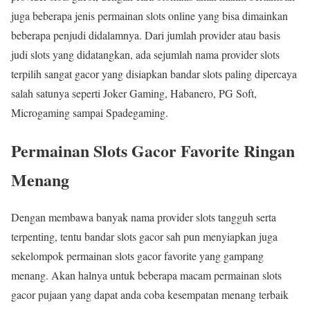
juga beberapa jenis permainan slots online yang bisa dimainkan
beberapa penjudi didalamnya. Dari jumlah provider atau basis
judi slots yang didatangkan, ada sejumlah nama provider slots
terpilih sangat gacor yang disiapkan bandar slots paling dipercaya
salah satunya seperti Joker Gaming, Habanero, PG Soft,
Microgaming sampai Spadegaming.
Permainan Slots Gacor Favorite Ringan
Menang
Dengan membawa banyak nama provider slots tangguh serta
terpenting, tentu bandar slots gacor sah pun menyiapkan juga
sekelompok permainan slots gacor favorite yang gampang
menang. Akan halnya untuk beberapa macam permainan slots
gacor pujaan yang dapat anda coba kesempatan menang terbaik