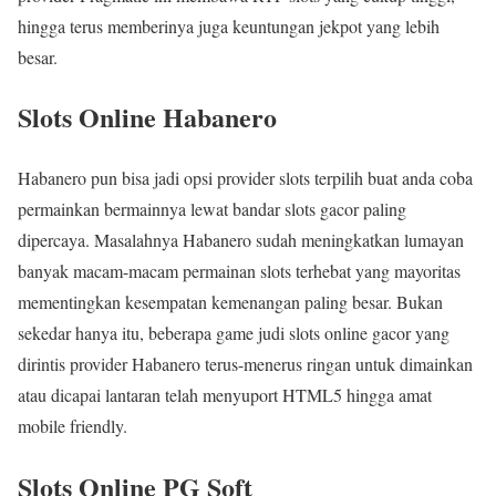
hingga terus memberinya juga keuntungan jekpot yang lebih
besar.
Slots Online Habanero
Habanero pun bisa jadi opsi provider slots terpilih buat anda coba
permainkan bermainnya lewat bandar slots gacor paling
dipercaya. Masalahnya Habanero sudah meningkatkan lumayan
banyak macam-macam permainan slots terhebat yang mayoritas
mementingkan kesempatan kemenangan paling besar. Bukan
sekedar hanya itu, beberapa game judi slots online gacor yang
dirintis provider Habanero terus-menerus ringan untuk dimainkan
atau dicapai lantaran telah menyuport HTML5 hingga amat
mobile friendly.
Slots Online PG Soft