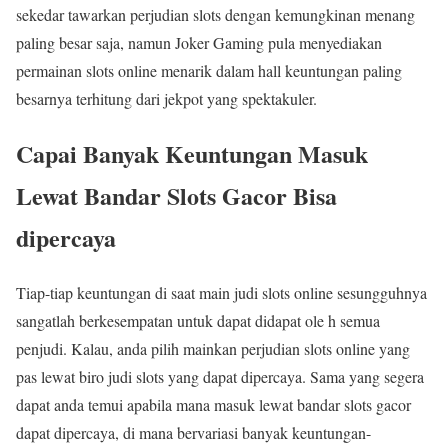
sekedar tawarkan perjudian slots dengan kemungkinan menang
paling besar saja, namun Joker Gaming pula menyediakan
permainan slots online menarik dalam hall keuntungan paling
besarnya terhitung dari jekpot yang spektakuler.
Capai Banyak Keuntungan Masuk
Lewat Bandar Slots Gacor Bisa
dipercaya
Tiap-tiap keuntungan di saat main judi slots online sesungguhnya
sangatlah berkesempatan untuk dapat didapat ole h semua
penjudi. Kalau, anda pilih mainkan perjudian slots online yang
pas lewat biro judi slots yang dapat dipercaya. Sama yang segera
dapat anda temui apabila mana masuk lewat bandar slots gacor
dapat dipercaya, di mana bervariasi banyak keuntungan-