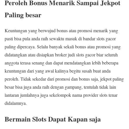
Peroleh Bonus Menarik Sampai Jekpot
Paling besar
Keuntungan yang berwujud bonus atau promosi menarik yang
pasti bisa pula anda raih sewaktu masuk di bandar slots gacor
paling dipercaya. Selalu banyak sekali bonus atau promosi yang
didatangkan atau disiapkan broker judi slots gacor biar seluruh
anggota terasa senang dan dapat mendatangkan lebih beberapa
keuntungan dari yang awal kalinya begitu susah buat anda
peroleh. Tidak sekedar dari promosi dan bonus saja, jekpot paling
besar bisa juga anda raih dengan gampang, tentulah tidak lain
lantaran jumlahnya juga sekelompok nama provider slots tenar
didalamnya.
Bermain Slots Dapat Kapan saja