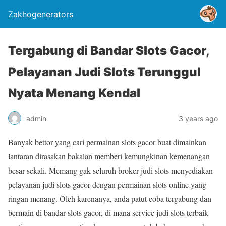
Zakhogenerators
Tergabung di Bandar Slots Gacor,
Pelayanan Judi Slots Terunggul
Nyata Menang Kendal
admin
3 years ago
Banyak bettor yang cari permainan slots gacor buat dimainkan
lantaran dirasakan bakalan memberi kemungkinan kemenangan
besar sekali. Memang gak seluruh broker judi slots menyediakan
pelayanan judi slots gacor dengan permainan slots online yang
ringan menang. Oleh karenanya, anda patut coba tergabung dan
bermain di bandar slots gacor, di mana service judi slots terbaik