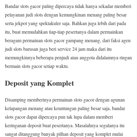
Bandar slots gacor paling dipercaya tidak hanya sekadar memberi
pelayanan judi slots dengan kemungkinan menang paling besar
serta jekpot yang spektakuler saja. Bahkan juga lebih dari pada
itu, buat memudahkan tiap-tiap pesertanya dalam permainkan
beragam permainan slots gacor gampang menang, dari faksi agen
judi slots barusan juga beri service 24 jam maka dari itu
memungkinnya beberapa penjudi atau anggota didalamnya ringan
bermain slots gacor setiap waktu.
Deposit yang Komplet
Disamping memberinya permainan slots gacor dengan agunan
kelapangan menang atau keuntungan paling besar saja, bandar
slots gacor dapat dipercaya pun tak lupa dalam memberi
keringanan deposit buat pesertanya. Masalahnya segalanya itu
sangat ditanggung banyak pilhan deposit yang komplet mulai