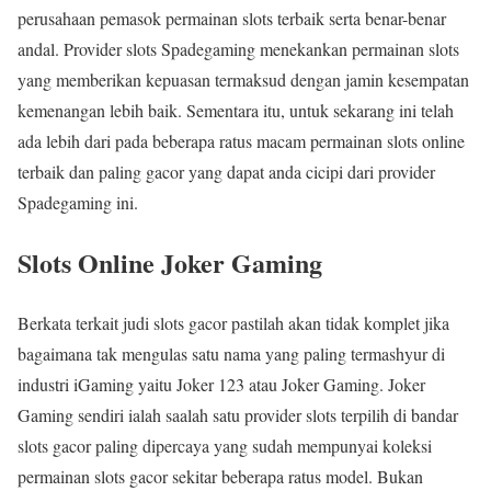
perusahaan pemasok permainan slots terbaik serta benar-benar
andal. Provider slots Spadegaming menekankan permainan slots
yang memberikan kepuasan termaksud dengan jamin kesempatan
kemenangan lebih baik. Sementara itu, untuk sekarang ini telah
ada lebih dari pada beberapa ratus macam permainan slots online
terbaik dan paling gacor yang dapat anda cicipi dari provider
Spadegaming ini.
Slots Online Joker Gaming
Berkata terkait judi slots gacor pastilah akan tidak komplet jika
bagaimana tak mengulas satu nama yang paling termashyur di
industri iGaming yaitu Joker 123 atau Joker Gaming. Joker
Gaming sendiri ialah saalah satu provider slots terpilih di bandar
slots gacor paling dipercaya yang sudah mempunyai koleksi
permainan slots gacor sekitar beberapa ratus model. Bukan