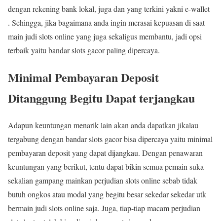
dengan rekening bank lokal, juga dan yang terkini yakni e-wallet
. Sehingga, jika bagaimana anda ingin merasai kepuasan di saat
main judi slots online yang juga sekaligus membantu, jadi opsi
terbaik yaitu bandar slots gacor paling dipercaya.
Minimal Pembayaran Deposit
Ditanggung Begitu Dapat terjangkau
Adapun keuntungan menarik lain akan anda dapatkan jikalau
tergabung dengan bandar slots gacor bisa dipercaya yaitu minimal
pembayaran deposit yang dapat dijangkau. Dengan penawaran
keuntungan yang berikut, tentu dapat bikin semua pemain suka
sekalian gampang mainkan perjudian slots online sebab tidak
butuh ongkos atau modal yang begitu besar sekedar sekedar utk
bermain judi slots online saja. Juga, tiap-tiap macam perjudian