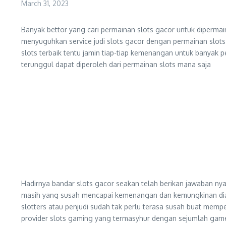
March 31, 2023
Banyak bettor yang cari permainan slots gacor untuk diperma
menyuguhkan service judi slots gacor dengan permainan slots 
slots terbaik tentu jamin tiap-tiap kemenangan untuk banyak 
terunggul dapat diperoleh dari permainan slots mana saja
Hadirnya bandar slots gacor seakan telah berikan jawaban ny
masih yang susah mencapai kemenangan dan kemungkinan diant
slotters atau penjudi sudah tak perlu terasa susah buat memp
provider slots gaming yang termasyhur dengan sejumlah gam