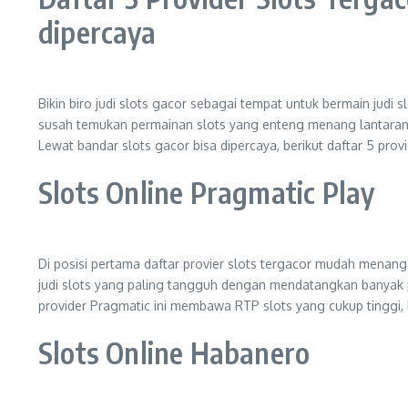
dipercaya
Bikin biro judi slots gacor sebagai tempat untuk bermain judi 
susah temukan permainan slots yang enteng menang lantaran s
Lewat bandar slots gacor bisa dipercaya, berikut daftar 5 pr
Slots Online Pragmatic Play
Di posisi pertama daftar provier slots tergacor mudah menang
judi slots yang paling tangguh dengan mendatangkan banyak 
provider Pragmatic ini membawa RTP slots yang cukup tinggi, 
Slots Online Habanero