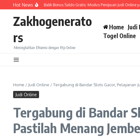
Skip to content
Hot News
aya Tersembunyi di Balik Bonus Saldo Gratis: Modus Penipuan Judi Online yang H
Zakhogenerato
Home
Judi
rs
Togel Online
Meningkatkan Efisiensi dengan Rtp Online
Home
/
Judi Online
/
Tergabung di Bandar Slots Gacor, Pelayanan J
Judi Online
Tergabung di Bandar Sl
Pastilah Menang Jembe