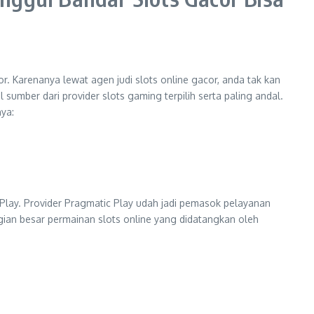
or. Karenanya lewat agen judi slots online gacor, anda tak kan
ber dari provider slots gaming terpilih serta paling andal.
ya:
 Play. Provider Pragmatic Play udah jadi pemasok pelayanan
ian besar permainan slots online yang didatangkan oleh