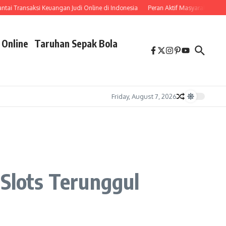
Transaksi Keuangan Judi Online di Indonesia
Peran Aktif Masyarakat dalam Me
 Online
Taruhan Sepak Bola
Friday, August 7, 2026
 Slots Terunggul