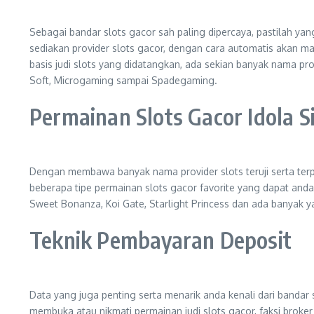
Sebagai bandar slots gacor sah paling dipercaya, pastilah yan
sediakan provider slots gacor, dengan cara automatis akan ma
basis judi slots yang didatangkan, ada sekian banyak nama prov
Soft, Microgaming sampai Spadegaming.
Permainan Slots Gacor Idola 
Dengan membawa banyak nama provider slots teruji serta terp
beberapa tipe permainan slots gacor favorite yang dapat anda
Sweet Bonanza, Koi Gate, Starlight Princess dan ada banyak ya
Teknik Pembayaran Deposit
Data yang juga penting serta menarik anda kenali dari banda
membuka atau nikmati permainan judi slots gacor, faksi broke