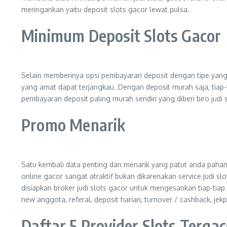
meringankan yaitu deposit slots gacor lewat pulsa.
Minimum Deposit Slots Gacor
Selain memberinya opsi pembayaran deposit dengan tipe yang s
yang amat dapat terjangkau. Dengan deposit murah saja, tiap
pembayaran deposit paling murah sendiri yang diberi biro judi 
Promo Menarik
Satu kembali data penting dan menarik yang patut anda pahami
online gacor sangat atraktif bukan dikarenakan service judi
disiapkan broker judi slots gacor untuk mengesankan tiap-tiap
new anggota, referal, deposit harian, turnover / cashback, je
Daftar 5 Provider Slots Terga