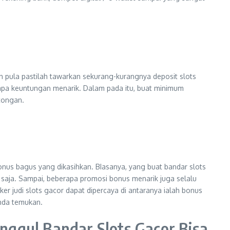
h pula pastilah tawarkan sekurang-kurangnya deposit slots
rapa keuntungan menarik. Dalam pada itu, buat minimum
otongan.
bonus bagus yang dikasihkan. BIasanya, yang buat bandar slots
 saja. Sampai, beberapa promosi bonus menarik juga selalu
er judi slots gacor dapat dipercaya di antaranya ialah bonus
anda temukan.
nggul Bandar Slots Gacor Bisa