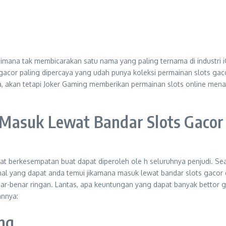
agaimana tak membicarakan satu nama yang paling ternama di industri 
lots gacor paling dipercaya yang udah punya koleksi permainan slots g
, akan tetapi Joker Gaming memberikan permainan slots online menar
Masuk Lewat Bandar Slots Gacor 
at berkesempatan buat dapat diperoleh ole h seluruhnya penjudi. Se
 hal yang dapat anda temui jikamana masuk lewat bandar slots gacor 
r-benar ringan. Lantas, apa keuntungan yang dapat banyak bettor g
annya:
ng