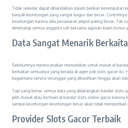
Tidak sekedar dapat dihandalkan dalam berikan kesempatan ke
banyak keuntungan yang sangat bagus dan besar. Contohnya 
keuntungan karena ada penawaran jekpot paling besar. Tak cum
dimenangi semua anggota sah bersama agunan klaim bonus 
Data Sangat Menarik Berkaita
Sebelumnya merencanakan memastikan untuk masuk di bandar sl
berkaitan semuanya yang berada di agen judi slots gacor itu
bagaimana service terunggul yang dikasihkan hingga akan tidak
Tapi yang benar, semua data yang didatangkan bandar slots gaco
pilih masuk atau bermain di bandar slots online gacor karen
sampai keuntungan-keuntungan besar akan tidak merepotkan. Be
Provider Slots Gacor Terbaik