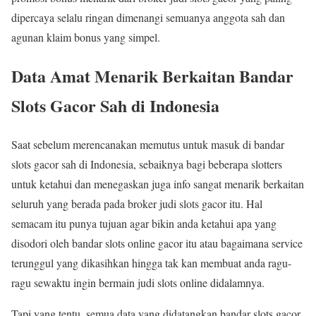
dipercaya selalu ringan dimenangi semuanya anggota sah dan
agunan klaim bonus yang simpel.
Data Amat Menarik Berkaitan Bandar
Slots Gacor Sah di Indonesia
Saat sebelum merencanakan memutus untuk masuk di bandar
slots gacor sah di Indonesia, sebaiknya bagi beberapa slotters
untuk ketahui dan menegaskan juga info sangat menarik berkaitan
seluruh yang berada pada broker judi slots gacor itu. Hal
semacam itu punya tujuan agar bikin anda ketahui apa yang
disodori oleh bandar slots online gacor itu atau bagaimana service
terunggul yang dikasihkan hingga tak kan membuat anda ragu-
ragu sewaktu ingin bermain judi slots online didalamnya.
Tapi yang tentu, semua data yang didatangkan bandar slots gacor