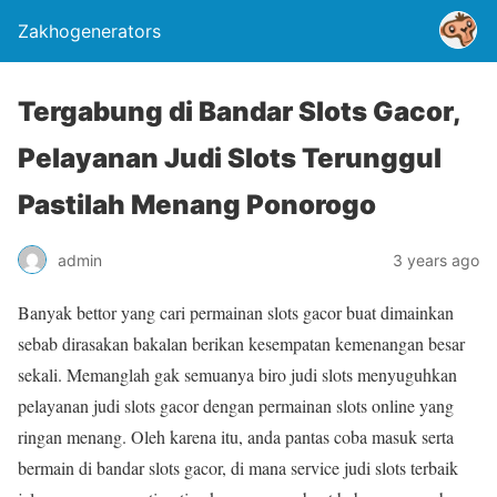
Zakhogenerators
Tergabung di Bandar Slots Gacor,
Pelayanan Judi Slots Terunggul
Pastilah Menang Ponorogo
admin
3 years ago
Banyak bettor yang cari permainan slots gacor buat dimainkan
sebab dirasakan bakalan berikan kesempatan kemenangan besar
sekali. Memanglah gak semuanya biro judi slots menyuguhkan
pelayanan judi slots gacor dengan permainan slots online yang
ringan menang. Oleh karena itu, anda pantas coba masuk serta
bermain di bandar slots gacor, di mana service judi slots terbaik