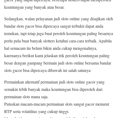
keuntungan yang banyak atau besar.
Sedangkan, walau pelayanan judi slots online yang disajikan oleh
bandar slots gacor bisa dipercaya sangat terbukti dapat anda
temukan, tapi tetap juga buat peroleh keuntungan paling besarnya
perlu pula buat banyak slotters ketahui cara-cara terbaik. Apabila
hal semacam itu belum bikin anda cukup mengenalinya,
karenanya berikut kami jelaskan trik peroleh keuntungan paling
besar dengan gampang bermain judi slots online bersama bandar
slots gacor bisa dipercaya dibawah ini salah satunya:
Permainkan alternatif permainan judi slots online gacor yang
semakin lebih banyak maka keuntungan bisa diperoleh dari
permainan slots mana saja.
Putuskan macam-macam permainan slots sangat gacor menurut
RTP serta volatilitas yang cukup tinggi.